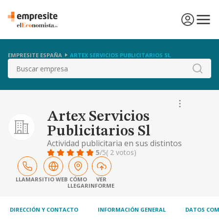
EMPRESITE ESPAÑA
ARTEX SERVICIOS PUBLICITARIOS SL
Buscar
Artex Servicios
Publicitarios Sl
Actividad publicitaria en sus distintos
campos.
5
/5
( 2 votos)
LLAMAR
SITIO WEB
CÓMO
VER
LLEGAR
INFORME
DIRECCIÓN Y CONTACTO
INFORMACIÓN GENERAL
DATOS COM