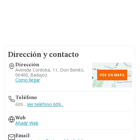
Dirección y contacto
Dirección
Avenida Cordoba, 11, Don Benito,
06400, Badajoz
VER EN MAPA
Como llegar
Teléfono
609...
Ver teléfono 609...
Web
Añadir Web
Email