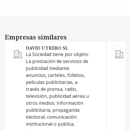
Empresas similares
Empresas similares
DAVID UTRERO SL
S
La Sociedad tiene por objeto:
7
La prestación de servicios de
publicidad mediante
anuncios, carteles, folletos,
películas publicitarias, a
través de prensa, radio,
televisión, publicidad aérea u
otros medios. Información
publicitaria, propaganda
electoral, comunicación
institucional o pública,