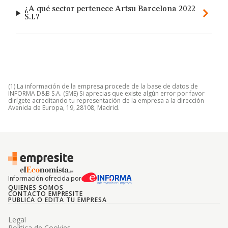
¿A qué sector pertenece Artsu Barcelona 2022
S.l.?
(1) La información de la empresa procede de la base de datos de
INFORMA D&B S.A. (SME) Si aprecias que existe algún error por favor
dirígete acreditando tu representación de la empresa a la dirección
Avenida de Europa, 19, 28108, Madrid.
Información ofrecida por
QUIENES SOMOS
CONTACTO EMPRESITE
PUBLICA O EDITA TU EMPRESA
Legal
Politica de Cookies