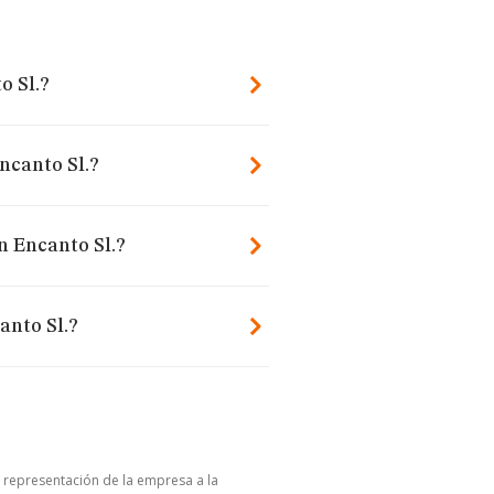
o Sl.?
Encanto Sl.?
n Encanto Sl.?
anto Sl.?
u representación de la empresa a la