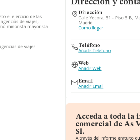
Dirección y cont
Dirección
to el ejercicio de las
Calle Yecora, 51 - Piso 5 B, M
 agencias de viajes,
Madrid
omo minorista-mayorista
Como llegar
Teléfono
agencias de viajes
Añadir Teléfono
Web
Añadir Web
Email
Añadir Email
Acceda a toda la
comercial de As 
Sl.
A través del informe gratuito 