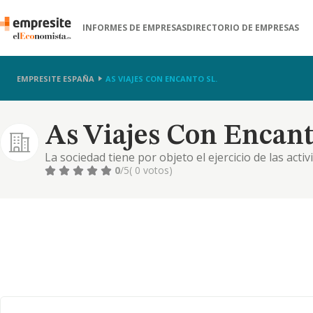
INFORMES DE EMPRESAS
DIRECTORIO DE EMPRESAS
EMPRESITE ESPAÑA
AS VIAJES CON ENCANTO SL.
As Viajes Con Encant
La sociedad tiene por objeto el ejercicio de las acti
ejerciendo la actividad como minorista-mayorista
0
/5
( 0 votos)