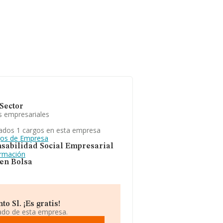
Sector
s empresariales
ados 1 cargos en esta empresa
gos de Empresa
sabilidad Social Empresarial
ormación
 en Bolsa
 Sl. ¡Es gratis!
iado de esta empresa.