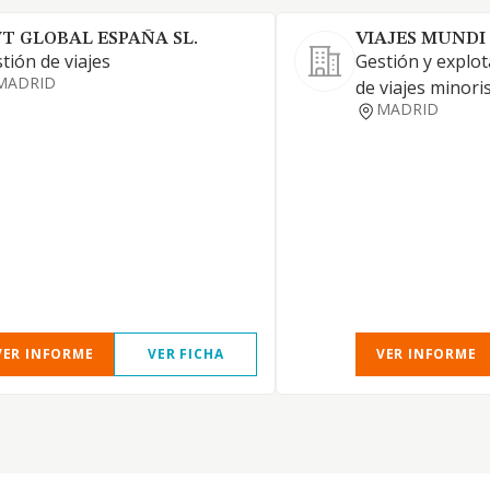
T GLOBAL ESPAÑA SL.
VIAJES MUNDI
tión de viajes
Gestión y explot
MADRID
de viajes minoris
MADRID
VER INFORME
VER FICHA
VER INFORME