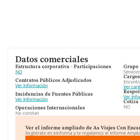
Datos comerciales
Estructura corporativa - Participaciones
Grupo 
NO
Servicio
Cargos
Contratos Públicos Adjudicados
Encontr
Ver Información
Ver car
Respon
Incidencias de Fuentes Públicas
Ver Inf
Ver Información
Cotiza
NO
Operaciones Internacionales
No constan
Ver el informe ampliado de As Viajes Con Encanto
Regístrate en eInforma y te regalamos el Informe Ampl