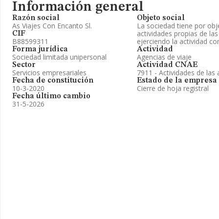
Información general
Razón social
Objeto social
As Viajes Con Encanto Sl.
La sociedad tiene por obje
actividades propias de las
CIF
B88599311
ejerciendo la actividad c
Forma jurídica
Actividad
Sociedad limitada unipersonal
Agencias de viaje
Sector
Actividad CNAE
Servicios empresariales
7911 - Actividades de las 
Fecha de constitución
Estado de la empresa
10-3-2020
Cierre de hoja registral
Fecha último cambio
31-5-2026