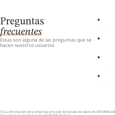
Preguntas
frecuentes
Estas son alguna de las preguntas que se
hacen nuestros usuarios
(1) La información de la empresa procede de la base de datos de INFORMA D&B S