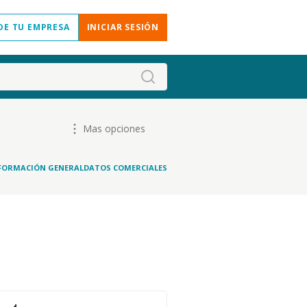
DE TU EMPRESA
INICIAR SESIÓN
Mas opciones
FORMACIÓN GENERAL
DATOS COMERCIALES