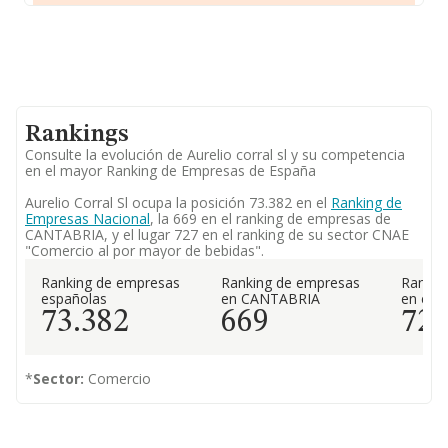
Rankings
Consulte la evolución de Aurelio corral sl y su competencia
en el mayor Ranking de Empresas de España
Aurelio Corral Sl ocupa la posición 73.382 en el
Ranking de
Empresas Nacional
, la 669 en el ranking de empresas de
CANTABRIA, y el lugar 727 en el ranking de su sector CNAE
"Comercio al por mayor de bebidas".
Ranking de empresas
Ranking de empresas
Rankin
españolas
en CANTABRIA
en el 
73.382
669
72
*
Sector:
Comercio