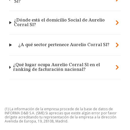
Sl?
¿Dónde está el domicilio Social de Aurelio
Corral Sl?
¿A qué sector pertenece Aurelio Corral Sl?
¿Qué lugar ocupa Aurelio Corral Sl en el
ranking de facturación nacional?
(1) La información de la empresa procede de la base de datos de
INFORMA D&B S.A. (SME) Si aprecias que existe algún error por favor
dirígete acreditando tu representación de la empresa a la dirección
Avenida de Europa, 19, 28108, Madrid.