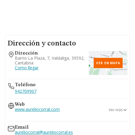
Dirección y contacto
Dirección
Barrio La Plaza, 7, Valdaliga, 39592,
Cantabria
VER EN MAPA
Como llegar
Teléfono
942709907
Web
www.aureliocorral.com
Ver más
www.aureliocorral.es
Email
aureliocorral@aureliocorral.es