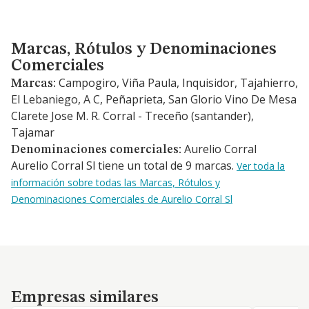
Marcas, Rótulos y Denominaciones Comerciales
Marcas, Rótulos y Denominaciones
Comerciales
Campogiro, Viña Paula, Inquisidor, Tajahierro,
Marcas:
El Lebaniego, A C, Peñaprieta, San Glorio Vino De Mesa
Clarete Jose M. R. Corral - Treceño (santander),
Tajamar
Aurelio Corral
Denominaciones comerciales:
Aurelio Corral Sl tiene un total de 9 marcas.
Ver toda la
información sobre todas las Marcas, Rótulos y
Denominaciones Comerciales de Aurelio Corral Sl
Empresas similares
Empresas similares