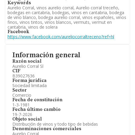
Keywords
Aurelio Corral, vinos aurelio corral, Aurelio corral treceño,
bodegas en cantabria, bodegas, vinos en cantabria, bodega
de vino blanco, bodega aurelio corral, vinos españoles, vinos
finos, vinos tintos, vinos blancos, vermuts, vermut en
cantabria, vinos de solera
Facebook
https://www.facebook.com/aureliocorraltreceno?ref=hl
Información general
Razón social
Aurelio Corral Sl
CIF
B39027636
Forma jurídica
Sociedad limitada
Sector
Comercio
Fecha de constitución
1-3-1981
Fecha último cambio
19-7-2026
Objeto social
Distribución de vinos y todo tipo de bebidas
Denominaciones comerciales
Aurelio Corral