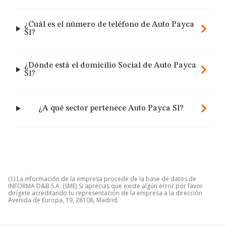
¿Cuál es el número de teléfono de Auto Payca
Sl?
¿Dónde está el domicilio Social de Auto Payca
Sl?
¿A qué sector pertenece Auto Payca Sl?
(1) La información de la empresa procede de la base de datos de
INFORMA D&B S.A. (SME) Si aprecias que existe algún error por favor
dirígete acreditando tu representación de la empresa a la dirección
Avenida de Europa, 19, 28108, Madrid.