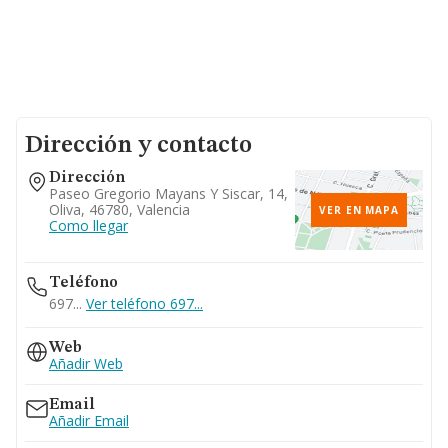
Dirección y contacto
Dirección
Paseo Gregorio Mayans Y Siscar, 14,
Oliva, 46780, Valencia
VER EN MAPA
Como llegar
Teléfono
697...
Ver teléfono 697...
Web
Añadir Web
Email
Añadir Email