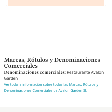
Marcas, Rótulos y Denominaciones Comerciales
Marcas, Rótulos y Denominaciones
Comerciales
Restaurante Avalon
Denominaciones comerciales:
Garden
Ver toda la información sobre todas las Marcas, Rótulos y
Denominaciones Comerciales de Avalon Garden Sl.