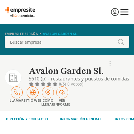
EMPRESITE ESPAÑA
AVALON GARDEN SL.
Buscar
Avalon Garden Sl.
5610 (p) - restaurantes y puestos de comidas
0
/5
( 0 votos)
LLAMAR
SITIO WEB
CÓMO
VER
LLEGAR
INFORME
DIRECCIÓN Y CONTACTO
INFORMACIÓN GENERAL
DATOS COM