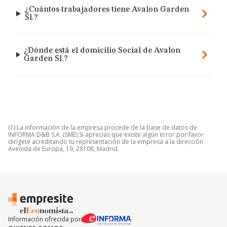
¿Cuántos trabajadores tiene Avalon Garden
Sl.?
¿Dónde está el domicilio Social de Avalon
Garden Sl.?
(1) La información de la empresa procede de la base de datos de
INFORMA D&B S.A. (SME) Si aprecias que existe algún error por favor
dirígete acreditando tu representación de la empresa a la dirección
Avenida de Europa, 19, 28108, Madrid.
Información ofrecida por