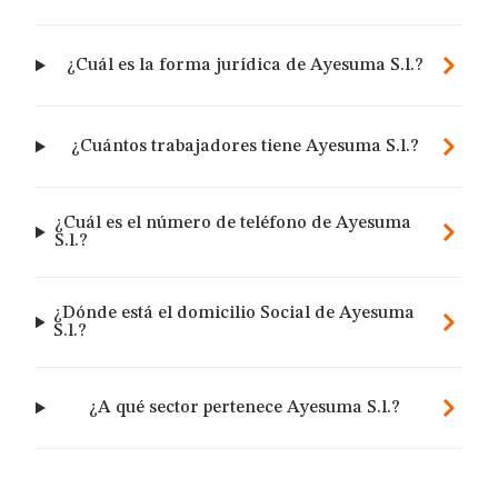
¿Cuál es la forma jurídica de Ayesuma S.l.?
¿Cuántos trabajadores tiene Ayesuma S.l.?
¿Cuál es el número de teléfono de Ayesuma
S.l.?
¿Dónde está el domicilio Social de Ayesuma
S.l.?
¿A qué sector pertenece Ayesuma S.l.?