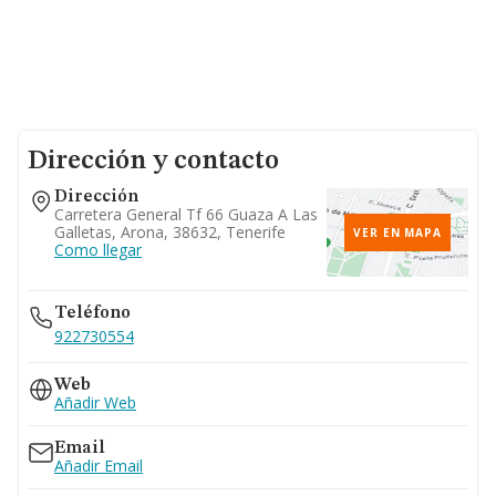
Dirección y contacto
Dirección
Carretera General Tf 66 Guaza A Las
Galletas, Arona, 38632, Tenerife
VER EN MAPA
Como llegar
Teléfono
922730554
Web
Añadir Web
Email
Añadir Email