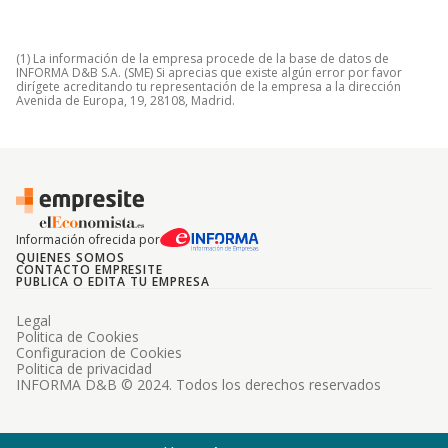
(1) La información de la empresa procede de la base de datos de
INFORMA D&B S.A. (SME) Si aprecias que existe algún error por favor
dirígete acreditando tu representación de la empresa a la dirección
Avenida de Europa, 19, 28108, Madrid.
Información ofrecida por
QUIENES SOMOS
CONTACTO EMPRESITE
PUBLICA O EDITA TU EMPRESA
Legal
Politica de Cookies
Configuracion de Cookies
Politica de privacidad
INFORMA D&B © 2024. Todos los derechos reservados