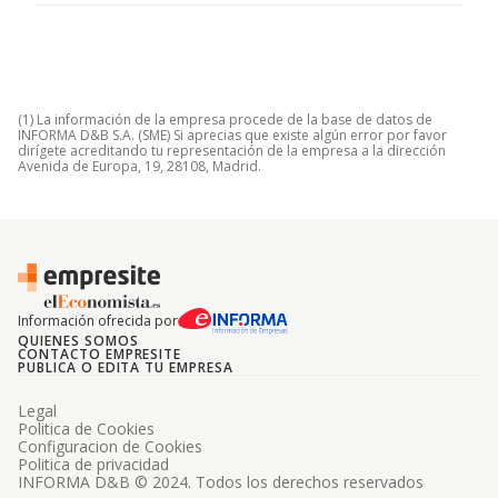
(1) La información de la empresa procede de la base de datos de
INFORMA D&B S.A. (SME) Si aprecias que existe algún error por favor
dirígete acreditando tu representación de la empresa a la dirección
Avenida de Europa, 19, 28108, Madrid.
Información ofrecida por
QUIENES SOMOS
CONTACTO EMPRESITE
PUBLICA O EDITA TU EMPRESA
Legal
Politica de Cookies
Configuracion de Cookies
Politica de privacidad
INFORMA D&B © 2024. Todos los derechos reservados