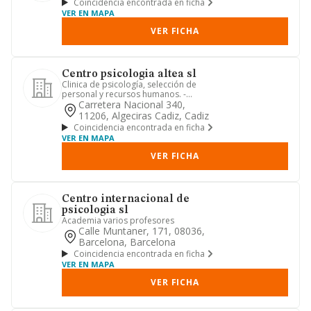
Coincidencia encontrada en ficha
VER EN MAPA
VER FICHA
Centro psicologia altea sl
Clinica de psicología, selección de
personal y recursos humanos. -
fomento y divulgación de la psic...
Carretera Nacional 340,
11206, Algeciras Cadiz, Cadiz
Coincidencia encontrada en ficha
VER EN MAPA
VER FICHA
Centro internacional de
psicologia sl
Academia varios profesores
Calle Muntaner, 171, 08036,
Barcelona, Barcelona
Coincidencia encontrada en ficha
VER EN MAPA
VER FICHA