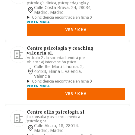
psicología clínica, psicopedagogía y
logopedia tanto en el campo del t...
Calle Costa Brava, 24, 28034,
Madrid, Madrid
Coincidencia encontrada en ficha
VER EN MAPA
VER FICHA
Centro psicologia y coaching
valencia sl.
Artículo 2 . la sociedad tendrá por
objeto : a) intervención psico
educativa, psicosocial, socio sa...
Calle Rei Marti L'huma, 2,
46183, Eliana L Valencia,
Valencia
Coincidencia encontrada en ficha
VER EN MAPA
VER FICHA
Centro ellis psicologia sl.
La consulta y asistencia medica
psicologica
Calle Alcala, 18, 28014,
Madrid, Madrid