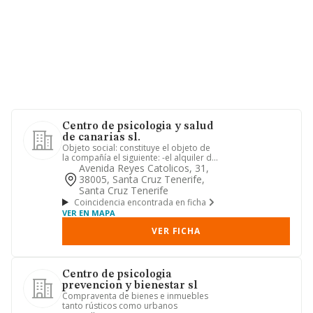
Centro de psicologia y salud
de canarias sl.
Objeto social: constituye el objeto de
la compañía el siguiente: -el alquiler de
toda clase de bien...
Avenida Reyes Catolicos, 31,
38005, Santa Cruz Tenerife,
Santa Cruz Tenerife
Coincidencia encontrada en ficha
VER EN MAPA
VER FICHA
Centro de psicologia
prevencion y bienestar sl
Compraventa de bienes e inmuebles
tanto rústicos como urbanos