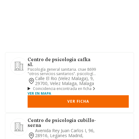
Centro de psicologia cafka
sl.
Psicología general sanitaria. cnae 8699
"otros servicios sanitarios". psicología
especializada, neu...
Calle El Rio (velez Malaga), 9,
29700, Velez Malaga, Malaga
Coincidencia encontrada en ficha
VER EN MAPA
VER FICHA
Centro de psicologia cubillo-
serna
Avenida Rey Juan Carlos I, 96,
28916, Leganes Madrid,