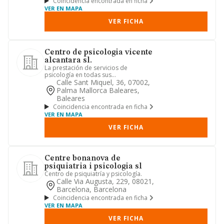
Coincidencia encontrada en ficha
VER EN MAPA
VER FICHA
Centro de psicologia vicente
alcantara sl.
La prestación de servicios de
psicología en todas sus
especialidades, comprendiendo, entre
Calle Sant Miquel, 36, 07002,
otros, l...
Palma Mallorca Baleares,
Baleares
Coincidencia encontrada en ficha
VER EN MAPA
VER FICHA
Centre bonanova de
psiquiatria i psicologia sl
Centro de psiquiatría y psicología.
Calle Via Augusta, 229, 08021,
Barcelona, Barcelona
Coincidencia encontrada en ficha
VER EN MAPA
VER FICHA