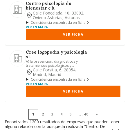
Centro psicologia de
bienestar c.b.
Calle Foncalada, 10, 33002,
Oviedo Asturias, Asturias
Coincidencia encontrada en ficha
VER EN MAPA
VER FICHA
Cree logopedia y psicologia
sl.
A) la prevención, diagnósticos y
tratamientos psicológicos y
logopédicos, así como la formación a
Calle Forsitia, 6, 28054,
p...
Madrid, Madrid
Coincidencia encontrada en ficha
VER EN MAPA
VER FICHA
1
2
3
4
5
...
40
»
Encontrados 1200 resultados de empresas que pueden tener
alguna relación con la búsqueda realizada "Centro De