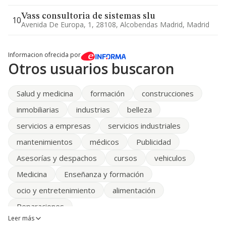
Vass consultoria de sistemas slu
10
Avenida De Europa, 1, 28108, Alcobendas Madrid, Madrid
Informacion ofrecida por
Otros usuarios buscaron
Salud y medicina
formación
construcciones
inmobiliarias
industrias
belleza
servicios a empresas
servicios industriales
mantenimientos
médicos
Publicidad
Asesorías y despachos
cursos
vehiculos
Medicina
Enseñanza y formación
ocio y entretenimiento
alimentación
Reparaciones
Leer más