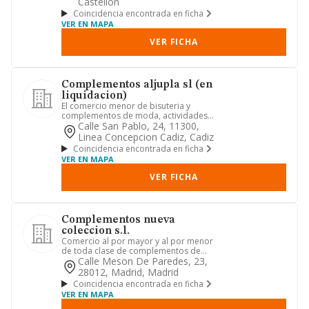
Castellon
Coincidencia encontrada en ficha
VER EN MAPA
VER FICHA
Complementos aljupla sl (en
liquidacion)
El comercio menor de bisuteria y
complementos de moda, actividades
inmobiliarias en general, asi co...
Calle San Pablo, 24, 11300,
Linea Concepcion Cadiz, Cadiz
Coincidencia encontrada en ficha
VER EN MAPA
VER FICHA
Complementos nueva
coleccion s.l.
Comercio al por mayor y al por menor
de toda clase de complementos de
vestir, regalo, ropa.
Calle Meson De Paredes, 23,
28012, Madrid, Madrid
Coincidencia encontrada en ficha
VER EN MAPA