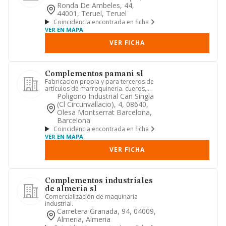
viajes y ropa para vestir...
Ronda De Ambeles, 44,
44001, Teruel, Teruel
Coincidencia encontrada en ficha
VER EN MAPA
VER FICHA
Complementos pamani sl
Fabricacion propia y para terceros de
articulos de marroquineria. cueros,
pieles y derivados. y com...
Poligono Industrial Can Singla
(cl Circunvallacio), 4, 08640,
Olesa Montserrat Barcelona,
Barcelona
Coincidencia encontrada en ficha
VER EN MAPA
VER FICHA
Complementos industriales
de almeria sl
Comercialización de maquinaria
industrial.
Carretera Granada, 94, 04009,
Almeria, Almeria