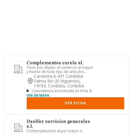
Complementos carele sl.
Tiene por objeto: el comercio al mayor
y menor de todo tipo de artículos
ornamentales y de decoraci...
Carretera A-431 Cordoba-
Palma Rio (el Higueron),
14193, Cordoba, Cordoba
Coincidencia encontrada en ficha
VER EN MAPA
VER FICHA
Dsolfer servicios generales
s.l.
Comercializacion al por mayor o