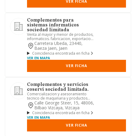
VER FICHA
Complementos para
sistemas informaticos
sociedad limitada
Venta al mayor y menor de productos,
informaticos. fabricacion, exportacion
e importacion, y repara...
Carretera Ubeda, 23440,
Baeza Jaen, Jaen
Coincidencia encontrada en ficha
VER EN MAPA
VER FICHA
Complementos y servicios
coservi sociedad limitada.
Comercializacion y asesoramiento
tecnico de maquinaria y productos
relacionados con las industrias ...
Calle George Steer, 15, 48006,
Bilbao Vizcaya, Vizcaya
Coincidencia encontrada en ficha
VER EN MAPA
VER FICHA