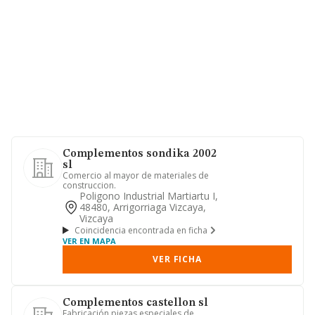
Complementos sondika 2002
sl
Comercio al mayor de materiales de
construccion.
Poligono Industrial Martiartu I,
48480, Arrigorriaga Vizcaya,
Vizcaya
Coincidencia encontrada en ficha
VER EN MAPA
VER FICHA
Complementos castellon sl
Fabricación piezas especiales de