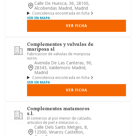
Calle De Huesca, 36, 28100,
Alcobendas Madrid, Madrid
Coincidencia encontrada en ficha
VER EN MAPA
VER FICHA
Complementos y valvulas de
mariposa sl
Fabricacion de valvulas de mariposa
xurox.
Avenida De Las Canteras, 90,
28343, Valdemoro Madrid,
Madrid
Coincidencia encontrada en ficha
VER EN MAPA
VER FICHA
Complementos matamoros
s.l.
El comercio al por menor de calzado,
articulos de piel e imitacion o
productos sustitutivos, articu...
Calle Dels Sants Metges, 8,
12500, Vinaros Castellon,