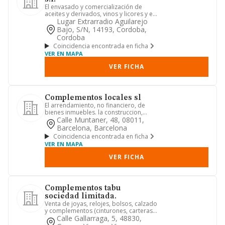
El envasado y comercialización de
aceites y derivados, vinos y licores y el
comercio de todo tipo d...
Lugar Extrarradio Aguilarejo
Bajo, S/n, 14193, Cordoba,
Cordoba
Coincidencia encontrada en ficha
VER EN MAPA
VER FICHA
Complementos locales sl
El arrendamiento, no financiero, de
bienes inmuebles. la construccion,
compraventa, permuta, urbani...
Calle Muntaner, 48, 08011,
Barcelona, Barcelona
Coincidencia encontrada en ficha
VER EN MAPA
VER FICHA
Complementos tabu
sociedad limitada.
Venta de joyas, relojes, bolsos, calzado
y complementos (cinturones, carteras,
gafas viseras...)
Calle Gallarraga, 5, 48830,