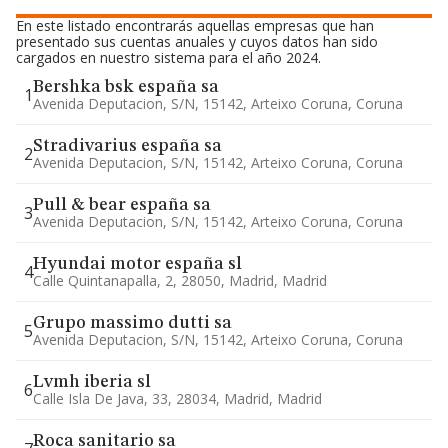
En este listado encontrarás aquellas empresas que han
presentado sus cuentas anuales y cuyos datos han sido
cargados en nuestro sistema para el año 2024.
Bershka bsk españa sa
1
Avenida Deputacion, S/n, 15142, Arteixo Coruna, Coruna
Stradivarius españa sa
2
Avenida Deputacion, S/n, 15142, Arteixo Coruna, Coruna
Pull & bear españa sa
3
Avenida Deputacion, S/n, 15142, Arteixo Coruna, Coruna
Hyundai motor españa sl
4
Calle Quintanapalla, 2, 28050, Madrid, Madrid
Grupo massimo dutti sa
5
Avenida Deputacion, S/n, 15142, Arteixo Coruna, Coruna
Lvmh iberia sl
6
Calle Isla De Java, 33, 28034, Madrid, Madrid
Roca sanitario sa