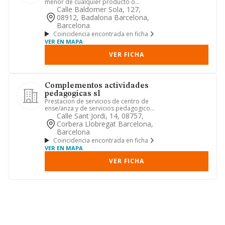
menor de cualquier producto o
servicio, ya sea desde establecimient...
Calle Baldomer Sola, 127,
08912, Badalona Barcelona,
Barcelona
Coincidencia encontrada en ficha
VER EN MAPA
VER FICHA
Complementos actividades
pedagogicas sl
Prestacion de servicios de centro de
ense/anza y de servicios pedagogicos
de todo tipo y sus comple...
Calle Sant Jordi, 14, 08757,
Corbera Llobregat Barcelona,
Barcelona
Coincidencia encontrada en ficha
VER EN MAPA
VER FICHA