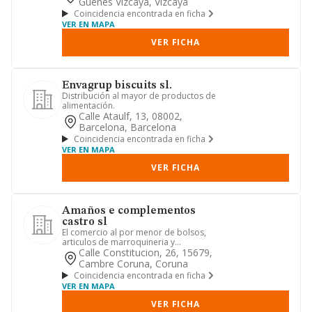
Guenes Vizcaya, Vizcaya
Coincidencia encontrada en ficha
VER EN MAPA
VER FICHA
Envagrup biscuits sl.
Distribución al mayor de productos de
alimentación.
Calle Ataulf, 13, 08002,
Barcelona, Barcelona
Coincidencia encontrada en ficha
VER EN MAPA
VER FICHA
Amaños e complementos
castro sl
El comercio al por menor de bolsos,
articulos de marroquineria y
complementos, tanto del hombre
Calle Constitucion, 26, 15679,
com...
Cambre Coruna, Coruna
Coincidencia encontrada en ficha
VER EN MAPA
VER FICHA