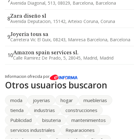
7
Avenida Diagonal, 513, 08029, Barcelona, Barcelona
Zara diseño sl
8
Avenida Deputacion, 15142, Arteixo Coruna, Coruna
Joyeria tous sa
9
Carretera Vic El Guix, 08243, Manresa Barcelona, Barcelona
Amazon spain services sl.
10
Calle Ramirez De Prado, 5, 28045, Madrid, Madrid
Informacion ofrecida por
Otros usuarios buscaron
moda
joyerias
hogar
mueblerias
tienda
industrias
construcciones
Publicidad
bisuteria
mantenimientos
servicios industriales
Reparaciones