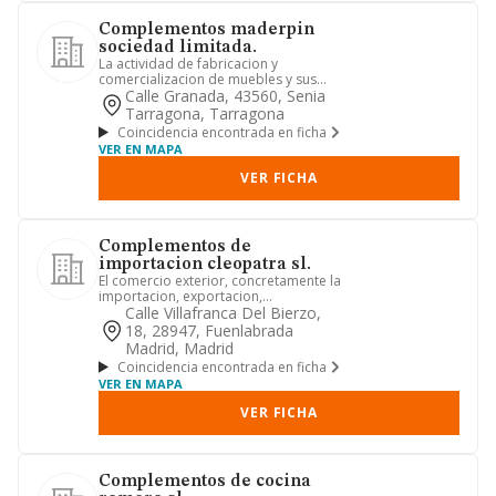
Complementos maderpin
sociedad limitada.
La actividad de fabricacion y
comercializacion de muebles y sus
complementos asi como la industria ...
Calle Granada, 43560, Senia
Tarragona, Tarragona
Coincidencia encontrada en ficha
VER EN MAPA
VER FICHA
Complementos de
importacion cleopatra sl.
El comercio exterior, concretamente la
importacion, exportacion,
comercializacion y distribucion de...
Calle Villafranca Del Bierzo,
18, 28947, Fuenlabrada
Madrid, Madrid
Coincidencia encontrada en ficha
VER EN MAPA
VER FICHA
Complementos de cocina