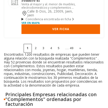
romero sl
Venta al mayor y al. menor de muebles,
electrodomesticos y complementos de
cocina, mobiliario y acc...
Calle B-Dos, 26, 23009, Jaen,
Jaen
Coincidencia encontrada en ficha
VER EN MAPA
VER FICHA
1
2
3
4
5
...
40
»
Encontrados 1200 resultados de empresas que pueden tener
alguna relación con la búsqueda realizada "Complementos" .
Hay 52 provincias donde se encuentran resultados relacionados
con Complementos. Estos resultados pueden estar
relacionados con moda, joyerias, hogar, mueblerias, tienda,
ropas, industrias, construcciones, Publicidad, Decoración. A
continuación le mostramos los 30 primeros resultados de la
búsqueda. Los resultados son propuestos por coincidencias en
la actividad o la denominación de cada empresa.
Principales Empresas relacionadas con
"Complementos" ordenadas por
facturación