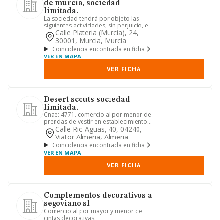
de murcia, sociedad
limitada.
La sociedad tendrá por objeto las
siguientes actividades, sin perjuicio, en
su caso, a lo estableci...
Calle Plateria (murcia), 24,
30001, Murcia, Murcia
Coincidencia encontrada en ficha
VER EN MAPA
VER FICHA
Desert scouts sociedad
limitada.
Cnae: 4771. comercio al por menor de
prendas de vestir en establecimientos
especializados
Calle Rio Aguas, 40, 04240,
Viator Almeria, Almeria
Coincidencia encontrada en ficha
VER EN MAPA
VER FICHA
Complementos decorativos a
segoviano sl
Comercio al por mayor y menor de
cintas decorativas.