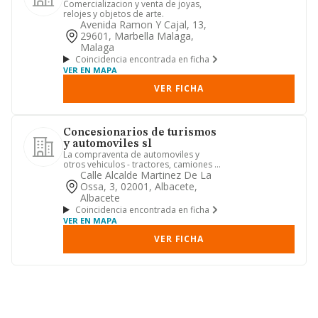
Comercializacion y venta de joyas,
relojes y objetos de arte.
Avenida Ramon Y Cajal, 13,
29601, Marbella Malaga,
Malaga
Coincidencia encontrada en ficha
VER EN MAPA
VER FICHA
Concesionarios de turismos
y automoviles sl
La compraventa de automoviles y
otros vehiculos - tractores, camiones -,
nuevos y usados. las repre...
Calle Alcalde Martinez De La
Ossa, 3, 02001, Albacete,
Albacete
Coincidencia encontrada en ficha
VER EN MAPA
VER FICHA