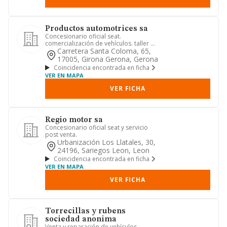
Productos automotrices sa
Concesionario oficial seat.
comercialización de vehículos. taller de
reparación y venta de repuesto...
Carretera Santa Coloma, 65,
17005, Girona Gerona, Gerona
Coincidencia encontrada en ficha
VER EN MAPA
VER FICHA
Regio motor sa
Concesionario oficial seat y servicio
post venta.
Urbanización Los Llatales, 30,
24196, Sariegos Leon, Leon
Coincidencia encontrada en ficha
VER EN MAPA
VER FICHA
Torrecillas y rubens
sociedad anonima
Venta y reparación de vehículos