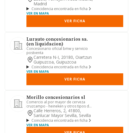
Madrid
Coincidencia encontrada en ficha
VER EN MAPA
VER FICHA
Lurauto concesionarios sa.
(en liquidacion)
Concesionario oficial bmw y servicio
postventa
Carretera N-I, 20180, Oiartzun
Guipuzcoa, Guipuzcoa
Coincidencia encontrada en ficha
VER EN MAPA
VER FICHA
Morillo concesionarios sl
Comercio al por mayor de cerveza
cruzcampo - heineken y otros tipos de
bebidas.
Calle Herreros, 2, 41800,
Sanlucar Mayor Sevilla, Sevilla
Coincidencia encontrada en ficha
VER EN MAPA
VER FICHA