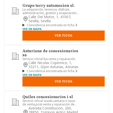
Grupo terry automocion sl.
La adquisición, tenencia, disfrute,
administración, gestión y enajenación
de toda clase de valores ...
Calle Del Motor, 1, 41007,
Sevilla, Sevilla
Coincidencia encontrada en ficha
VER EN MAPA
VER FICHA
Asturiana de concesionarios
sa
Servicio oficial kia venta y reparación.
Calle Nicolas Copernico, 1,
33211, Gijon Asturias, Asturias
Coincidencia encontrada en ficha
VER EN MAPA
VER FICHA
Quiles concesionarios i sl
Servicio oficial suzuki,santana e isuzu
de venta,post-venta y reparación de
vehículos.
Avenida Constitucion, 200,
28850, Torrejon Ardoz Madrid,