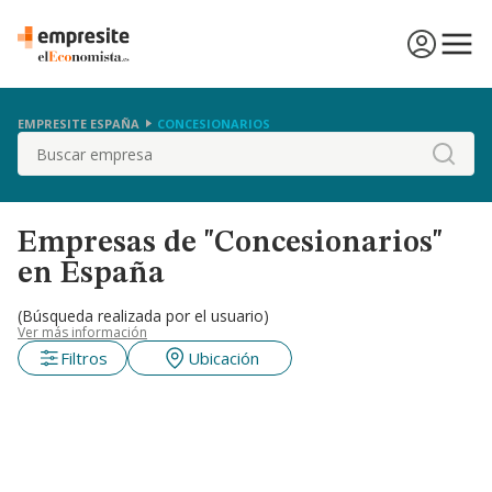
EMPRESITE ESPAÑA
CONCESIONARIOS
Buscar
Empresas de "Concesionarios"
en España
(Búsqueda realizada por el usuario)
Ver más información
Filtros
Ubicación