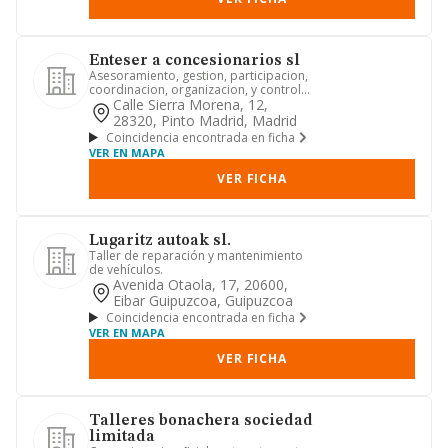
Enteser a concesionarios sl
Asesoramiento, gestion, participacion,
coordinacion, organizacion, y control
de direccion de empres...
Calle Sierra Morena, 12,
28320, Pinto Madrid, Madrid
Coincidencia encontrada en ficha
VER EN MAPA
VER FICHA
Lugaritz autoak sl.
Taller de reparación y mantenimiento
de vehículos.
Avenida Otaola, 17, 20600,
Eibar Guipuzcoa, Guipuzcoa
Coincidencia encontrada en ficha
VER EN MAPA
VER FICHA
Talleres bonachera sociedad
limitada