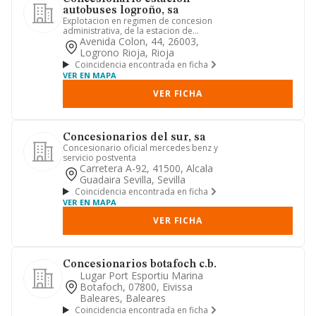
autobuses logroño, sa
Explotacion en regimen de concesion
administrativa, de la estacion de
autobuses de logroyo, propied...
Avenida Colon, 44, 26003,
Logrono Rioja, Rioja
Coincidencia encontrada en ficha
VER EN MAPA
VER FICHA
Concesionarios del sur, sa
Concesionario oficial mercedes benz y
servicio postventa
Carretera A-92, 41500, Alcala
Guadaira Sevilla, Sevilla
Coincidencia encontrada en ficha
VER EN MAPA
VER FICHA
Concesionarios botafoch c.b.
Lugar Port Esportiu Marina
Botafoch, 07800, Eivissa
Baleares, Baleares
Coincidencia encontrada en ficha