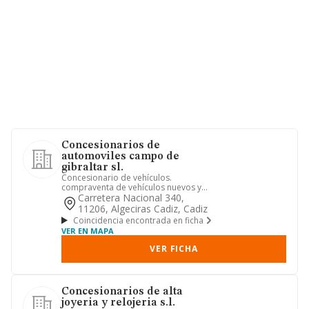
Concesionarios de
automoviles campo de
gibraltar sl.
Concesionario de vehículos.
compraventa de vehículos nuevos y
usados, reparaciones de automóviles
Carretera Nacional 340,
y...
11206, Algeciras Cadiz, Cadiz
Coincidencia encontrada en ficha
VER EN MAPA
VER FICHA
Concesionarios de alta
joyeria y relojeria s.l.