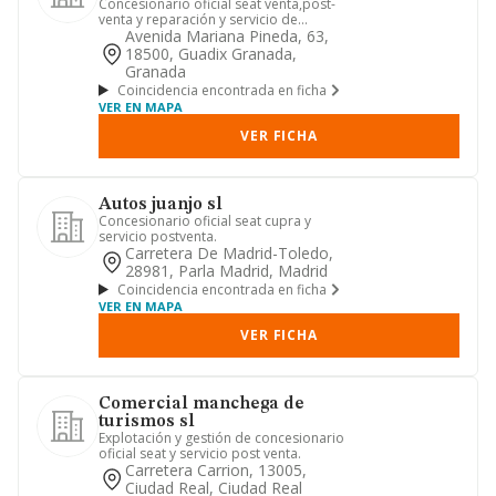
Concesionario oficial seat venta,post-
venta y reparación y servicio de
asistencia en carretera.
Avenida Mariana Pineda, 63,
18500, Guadix Granada,
Granada
Coincidencia encontrada en ficha
VER EN MAPA
VER FICHA
Autos juanjo sl
Concesionario oficial seat cupra y
servicio postventa.
Carretera De Madrid-Toledo,
28981, Parla Madrid, Madrid
Coincidencia encontrada en ficha
VER EN MAPA
VER FICHA
Comercial manchega de
turismos sl
Explotación y gestión de concesionario
oficial seat y servicio post venta.
Carretera Carrion, 13005,
Ciudad Real, Ciudad Real