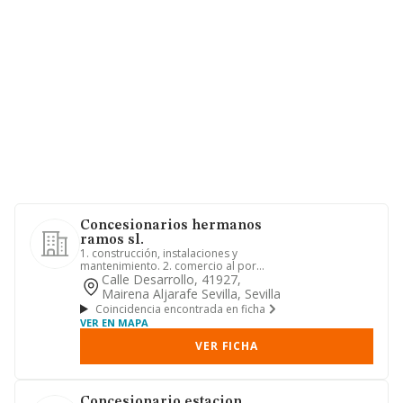
Concesionarios hermanos
ramos sl.
1. construcción, instalaciones y
mantenimiento. 2. comercio al por
mayor y al por menor. distribuci...
Calle Desarrollo, 41927,
Mairena Aljarafe Sevilla, Sevilla
Coincidencia encontrada en ficha
VER EN MAPA
VER FICHA
Concesionario estacion