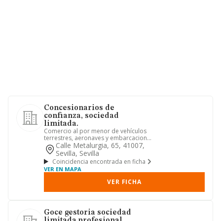
Concesionarios de
confianza, sociedad
limitada.
Comercio al por menor de vehículos
terrestres, aeronaves y embarcaciones
y de maquinaria, accesorio...
Calle Metalurgia, 65, 41007,
Sevilla, Sevilla
Coincidencia encontrada en ficha
VER EN MAPA
VER FICHA
Goce gestoria sociedad
limitada profesional.