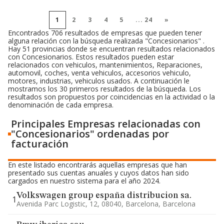
1
2
3
4
5
...
24
»
Encontrados 706 resultados de empresas que pueden tener
alguna relación con la búsqueda realizada "Concesionarios" .
Hay 51 provincias donde se encuentran resultados relacionados
con Concesionarios. Estos resultados pueden estar
relacionados con vehiculos, mantenimientos, Reparaciones,
automovil, coches, venta vehiculos, accesorios vehiculo,
motores, industrias, vehiculos usados. A continuación le
mostramos los 30 primeros resultados de la búsqueda. Los
resultados son propuestos por coincidencias en la actividad o la
denominación de cada empresa.
Principales Empresas relacionadas con
"Concesionarios" ordenadas por
facturación
En este listado encontrarás aquellas empresas que han
presentado sus cuentas anuales y cuyos datos han sido
cargados en nuestro sistema para el año 2024.
Volkswagen group españa distribucion sa.
1
Avenida Parc Logistic, 12, 08040, Barcelona, Barcelona