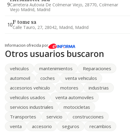
9
Carretera Autovia De Colmenar Viejo, 28770, Colmenar
Viejo Madrid, Madrid
F tome sa
10
Calle Tauro, 27, 28042, Madrid, Madrid
Informacion ofrecida por
Otros usuarios buscaron
vehiculos
mantenimientos
Reparaciones
automovil
coches
venta vehiculos
accesorios vehiculo
motores
industrias
vehiculos usados
venta automoviles
servicios industriales
motocicletas
Transportes
servicio
construcciones
venta
accesorio
seguros
recambios