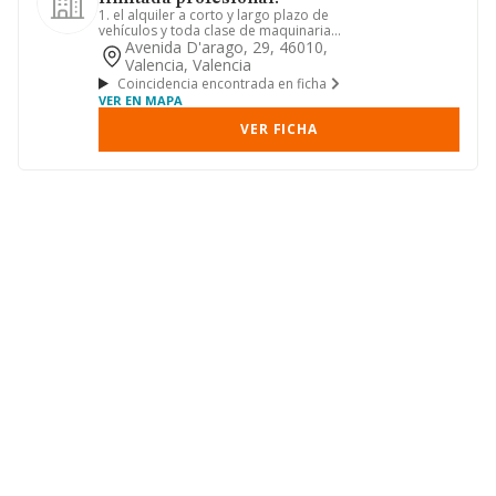
1. el alquiler a corto y largo plazo de
vehículos y toda clase de maquinaria
(c.n.a.e. 7711), así c...
Avenida D'arago, 29, 46010,
Valencia, Valencia
Coincidencia encontrada en ficha
VER EN MAPA
VER FICHA