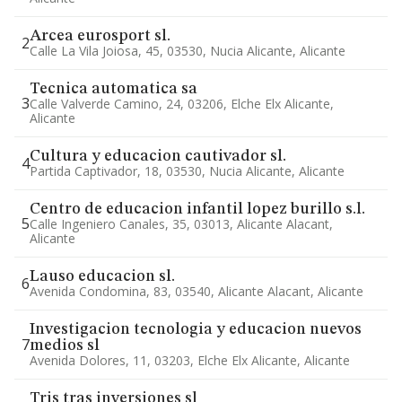
Arcea eurosport sl.
2
Calle La Vila Joiosa, 45, 03530, Nucia Alicante, Alicante
Tecnica automatica sa
3
Calle Valverde Camino, 24, 03206, Elche Elx Alicante,
Alicante
Cultura y educacion cautivador sl.
4
Partida Captivador, 18, 03530, Nucia Alicante, Alicante
Centro de educacion infantil lopez burillo s.l.
5
Calle Ingeniero Canales, 35, 03013, Alicante Alacant,
Alicante
Lauso educacion sl.
6
Avenida Condomina, 83, 03540, Alicante Alacant, Alicante
Investigacion tecnologia y educacion nuevos
7
medios sl
Avenida Dolores, 11, 03203, Elche Elx Alicante, Alicante
Tris tras inversiones sl