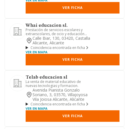
VER EN MAPA
VER FICHA
Whai educacion sl.
Prestación de servicios escolares y
extraescolares, de ocio y educación
regulada y no reglada, espe...
Calle Biar, 130, 03420, Castalla
Alicante, Alicante
Coincidencia encontrada en ficha
VER EN MAPA
VER FICHA
Telab educacion sl
La venta de material educativo de
nuevas tecnologias y formacion.
Avenida Pianista Gonzalo
Soriano, 3, 03570, Villajoyosa
Vila Joiosa Alicante, Alicante
Coincidencia encontrada en ficha
VER EN MAPA
VER FICHA