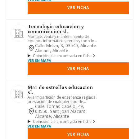
VER FICHA
Tecnologia educacion y
comunicacion sl.
Montaje, venta y mantenimiento de
equipos informáticos, redes y todo lo
relacionado con hardware. d...
Calle Melva, 3, 03540, Alicante
Alacant, Alicante
Coincidencia encontrada en ficha
VER EN MAPA
VER FICHA
Mar de estrellas educacion
sl.
A-la impartición de enseñanza reglada,
prestación de cualquier tipo de
servicio relacionado con la ...
Calle Tomas Capelo, 49,
03550, Sant Joan Alacant
Alicante, Alicante
Coincidencia encontrada en ficha
VER EN MAPA
VER FICHA