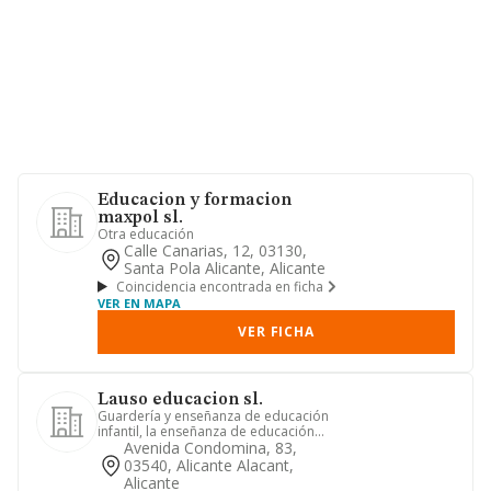
Educacion y formacion
maxpol sl.
Otra educación
Calle Canarias, 12, 03130,
Santa Pola Alicante, Alicante
Coincidencia encontrada en ficha
VER EN MAPA
VER FICHA
Lauso educacion sl.
Guardería y enseñanza de educación
infantil, la enseñanza de educación
general básica y sus servici...
Avenida Condomina, 83,
03540, Alicante Alacant,
Alicante