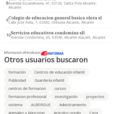
8
Avenida Escandinavia, 41, 03130, Santa Pola Alicante,
Alicante
Colegio de educacion general basica oleza sl
9
Calle Jose Avila, 7, 03300, Orihuela Alicante, Alicante
Servicios educativos condomina sll
10
Avenida Condomina, 65, 03540, Alicante Alacant, Alicante
Informacion ofrecida por
Otros usuarios buscaron
formación
Centros de educación infantil
Publicidad
Guardería infantil
centros de formacion
cursos
formacion profesional
investigación
proyectos
sistema
ALBERGUE
Adiestramiento
Animales y Mascotas
Articulos regalo
Caza