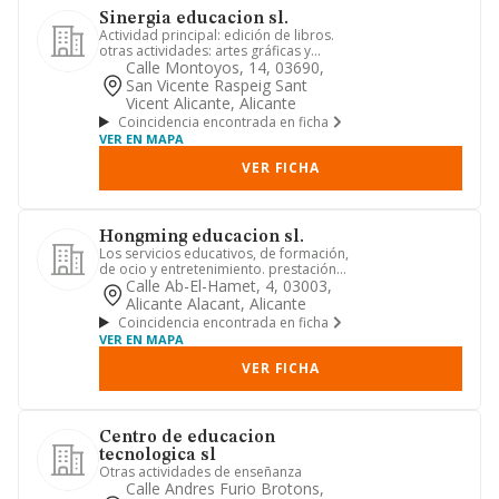
Sinergia educacion sl.
Actividad principal: edición de libros.
otras actividades: artes gráficas y
reproducción de soporte...
Calle Montoyos, 14, 03690,
San Vicente Raspeig Sant
Vicent Alicante, Alicante
Coincidencia encontrada en ficha
VER EN MAPA
VER FICHA
Hongming educacion sl.
Los servicios educativos, de formación,
de ocio y entretenimiento. prestación
de servicios de enseñ...
Calle Ab-El-Hamet, 4, 03003,
Alicante Alacant, Alicante
Coincidencia encontrada en ficha
VER EN MAPA
VER FICHA
Centro de educacion
tecnologica sl
Otras actividades de enseñanza
Calle Andres Furio Brotons,