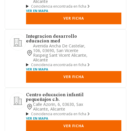
Alicante
Coincidencia encontrada en ficha
VER EN MAPA
VER FICHA
Integracion desarrollo
educacion med
Avenida Ancha De Castelar,
106, 03690, San Vicente
Raspeig Sant Vicent Alicante,
Alicante
Coincidencia encontrada en ficha
VER EN MAPA
VER FICHA
Centro educacion infantil
pequeñajos c.b.
Calle Azorin, 6, 03630, Sax
Alicante, Alicante
Coincidencia encontrada en ficha
VER EN MAPA
VER FICHA