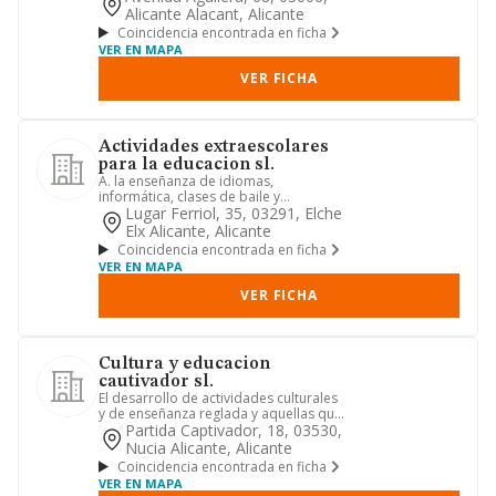
Alicante Alacant, Alicante
Coincidencia encontrada en ficha
VER EN MAPA
VER FICHA
Actividades extraescolares
para la educacion sl.
A. la enseñanza de idiomas,
informática, clases de baile y
actividades extraescolares en general,
Lugar Ferriol, 35, 03291, Elche
a...
Elx Alicante, Alicante
Coincidencia encontrada en ficha
VER EN MAPA
VER FICHA
Cultura y educacion
cautivador sl.
El desarrollo de actividades culturales
y de enseñanza reglada y aquellas que
sean complementarias ...
Partida Captivador, 18, 03530,
Nucia Alicante, Alicante
Coincidencia encontrada en ficha
VER EN MAPA