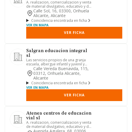
A. realizacion, comercializacion y venta
de material divulgativo, educativo y de
programas informat...
Calle Sol, 16, 03300, Orihuela
Alicante, Alicante
Coincidencia encontrada en ficha
VER EN MAPA
VER FICHA
Salgran educacion integral
sl
Las servicios propios de una granja
escuela, albergue infantil y juvenil y
actividades de educacion...
Calle Vereda Buenavida, 115,
03312, Orihuela Alicante,
Alicante
Coincidencia encontrada en ficha
VER EN MAPA
VER FICHA
Atenea centros de educacion
vial sl
A. realizacion, comercializacion y venta
de material divulgativo, educativo y de
programas informat...
Avenida Aguilera, 68, 03006,