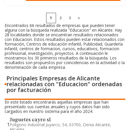
1
2
3
»
Encontrados 66 resultados de empresas que pueden tener
alguna con la búsqueda realizada "Educacion" en Alicante. Hay
28 localidades donde se encuentran resultados relacionados
con Educacion. Estos resultados pueden estar relacionados con
formación, Centros de educación infantil, Publicidad, Guardería
infantil, centros de formacion, cursos, educativos, formacion
profesional, investigación, proyectos. A continuación le
mostramos los 30 primeros resultados de la búsqueda. Los
resultados son propuestos por coincidencias en la actividad o la
denominación de cada empresa.
Principales Empresas de Alicante
relacionadas con "Educacion" ordenadas
por facturación
En este listado encontrarás aquellas empresas que han
presentado sus cuentas anuales y cuyos datos han sido
cargados en nuestro sistema para el año 2024.
Juguetes cayro sl
1
Poligono Industrial Juyarco, 54, 03700, Denia Alicante,
Alicante