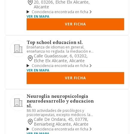
20, 03206, Elche Elx Alicante,
Alicante
Coincidencia encontrada en ficha
VER EN MAPA
VER FICHA
Top school educacion sl.
Enseñanza de idiomas en general,
enseñanza no reglada. la mediación en
la venta de billetes o reser...
Calle Guadassuar, 6, 03202,
Elche Elx Alicante, Alicante
Coincidencia encontrada en ficha
VER EN MAPA
VER FICHA
Neuroglia neuropsicologia
neurodesarrollo y educacion
sl.
86.93 actividades de psicólogos y
psicoterapeutas, excepto médicos. la
actividad principal de la so...
Calle De Ondara, 45, 03778,
Beniarbeig Alicante, Alicante
Coincidencia encontrada en ficha
VER EN MAPA