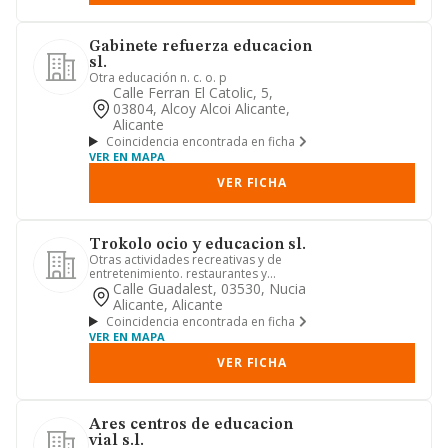
Gabinete refuerza educacion
sl.
Otra educación n. c. o. p
Calle Ferran El Catolic, 5,
03804, Alcoy Alcoi Alicante,
Alicante
Coincidencia encontrada en ficha
VER EN MAPA
VER FICHA
Trokolo ocio y educacion sl.
Otras actividades recreativas y de
entretenimiento. restaurantes y
puestos de comidas. servicios té...
Calle Guadalest, 03530, Nucia
Alicante, Alicante
Coincidencia encontrada en ficha
VER EN MAPA
VER FICHA
Ares centros de educacion
vial s.l.