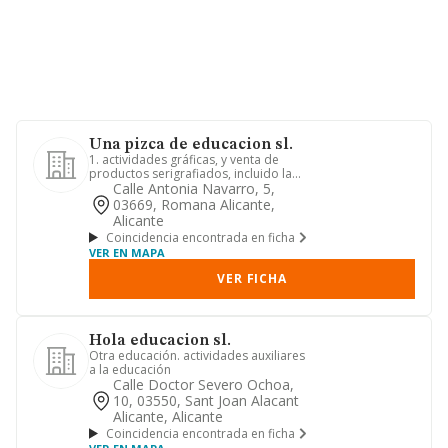
Una pizca de educacion sl.
1. actividades gráficas, y venta de
productos serigrafiados, incluido la
venta online. 2. publicaci...
Calle Antonia Navarro, 5,
03669, Romana Alicante,
Alicante
Coincidencia encontrada en ficha
VER EN MAPA
VER FICHA
Hola educacion sl.
Otra educación. actividades auxiliares
a la educación
Calle Doctor Severo Ochoa,
10, 03550, Sant Joan Alacant
Alicante, Alicante
Coincidencia encontrada en ficha