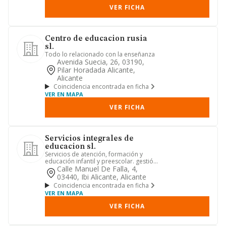
VER FICHA
Centro de educacion rusia
sl.
Todo lo relacionado con la enseñanza
Avenida Suecia, 26, 03190,
Pilar Horadada Alicante,
Alicante
Coincidencia encontrada en ficha
VER EN MAPA
VER FICHA
Servicios integrales de
educacion sl.
Servicios de atención, formación y
educación infantil y preescolar. gestión
de centros de guardería...
Calle Manuel De Falla, 4,
03440, Ibi Alicante, Alicante
Coincidencia encontrada en ficha
VER EN MAPA
VER FICHA