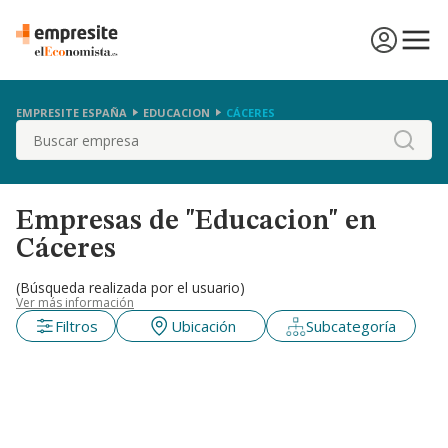
EMPRESITE ESPAÑA
EDUCACION
CÁCERES
Buscar
Empresas de "Educacion" en
Cáceres
(Búsqueda realizada por el usuario)
Ver más información
Filtros
Ubicación
Subcategoría