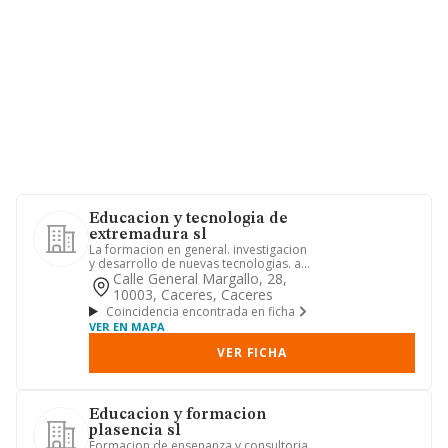
Educacion y tecnologia de
extremadura sl
La formacion en general. investigacion
y desarrollo de nuevas tecnologias. asi
como la venta de pro...
Calle General Margallo, 28,
10003, Caceres, Caceres
Coincidencia encontrada en ficha
VER EN MAPA
VER FICHA
Educacion y formacion
plasencia sl
Formacion de ensenanza y consultoria.