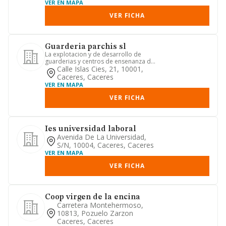
VER EN MAPA
VER FICHA
Guarderia parchis sl
La explotacion y de desarrollo de
guarderias y centros de ensenanza de
educacion infantil.
Calle Islas Cies, 21, 10001,
Caceres, Caceres
VER EN MAPA
VER FICHA
Ies universidad laboral
Avenida De La Universidad,
S/n, 10004, Caceres, Caceres
VER EN MAPA
VER FICHA
Coop virgen de la encina
Carretera Montehermoso,
10813, Pozuelo Zarzon
Caceres, Caceres