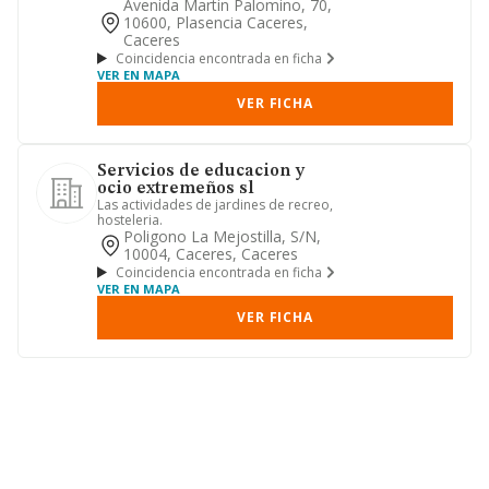
informativasen cualquier ámbito del ...
Avenida Martin Palomino, 70,
10600, Plasencia Caceres,
Caceres
Coincidencia encontrada en ficha
VER EN MAPA
VER FICHA
Servicios de educacion y
ocio extremeños sl
Las actividades de jardines de recreo,
hosteleria.
Poligono La Mejostilla, S/n,
10004, Caceres, Caceres
Coincidencia encontrada en ficha
VER EN MAPA
VER FICHA