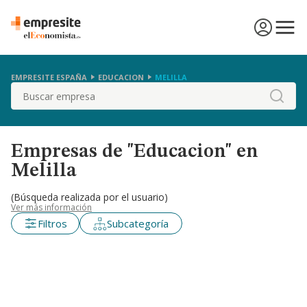
EMPRESITE ESPAÑA
EDUCACION
MELILLA
Buscar
Empresas de "Educacion" en
Melilla
(Búsqueda realizada por el usuario)
Ver más información
Filtros
Subcategoría