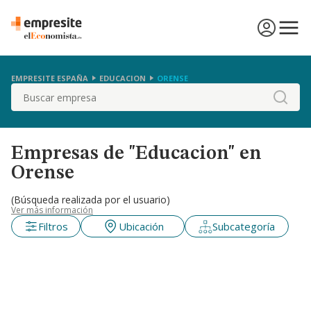
EMPRESITE ESPAÑA
EDUCACION
ORENSE
Buscar
Empresas de "Educacion" en
Orense
(Búsqueda realizada por el usuario)
Ver más información
Filtros
Ubicación
Subcategoría