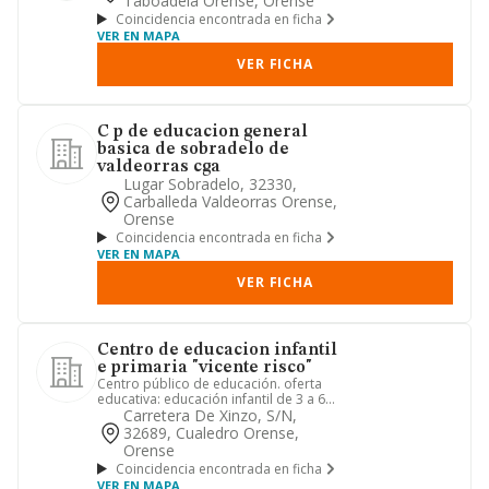
Taboadela Orense, Orense
Coincidencia encontrada en ficha
VER EN MAPA
VER FICHA
C p de educacion general
basica de sobradelo de
valdeorras cga
Lugar Sobradelo, 32330,
Carballeda Valdeorras Orense,
Orense
Coincidencia encontrada en ficha
VER EN MAPA
VER FICHA
Centro de educacion infantil
e primaria "vicente risco"
Centro público de educación. oferta
educativa: educación infantil de 3 a 6
años y educación primari...
Carretera De Xinzo, S/n,
32689, Cualedro Orense,
Orense
Coincidencia encontrada en ficha
VER EN MAPA