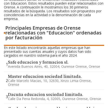
con Educacion. Estos resultados pueden estar relacionados con
Orense. A continuación le mostramos los 30 primeros
resultados de la búsqueda. Los resultados son propuestos por
coincidencias en la actividad o la denominación de cada
empresa.
Principales Empresas de Orense
relacionadas con "Educacion" ordenadas
por facturación
En este listado encontrarás aquellas empresas que han
presentado sus cuentas anuales y cuyos datos han sido
cargados en nuestro sistema para el año 2024.
Safe educacion y formacion sl.
1
Avenida Buenos Aires, 40, 32004, Ourense Orense, Orense
Master educacion sociedad limitada.
2
Calle Marcelo Macias, 10, 32630, Xinzo Limia Orense,
Orense
Dacuña educacion sociedad limitada.
3
Calle Da Pena Redonda, 4, 32005, Ourense Orense, Orense