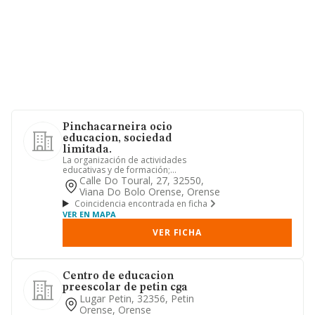
Pinchacarneira ocio
educacion, sociedad
limitada.
La organización de actividades
educativas y de formación;
organización de actividades de ocio y
Calle Do Toural, 27, 32550,
tie...
Viana Do Bolo Orense, Orense
Coincidencia encontrada en ficha
VER EN MAPA
VER FICHA
Centro de educacion
preescolar de petin cga
Lugar Petin, 32356, Petin
Orense, Orense