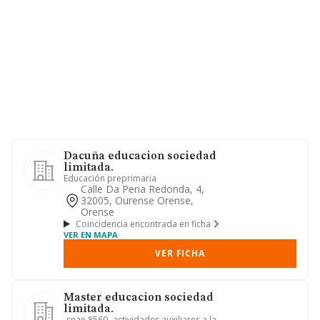
Dacuña educacion sociedad
limitada.
Educación preprimaria
Calle Da Pena Redonda, 4,
32005, Ourense Orense,
Orense
Coincidencia encontrada en ficha
VER EN MAPA
VER FICHA
Master educacion sociedad
limitada.
-cnae 8560- actividades auxiliares a la