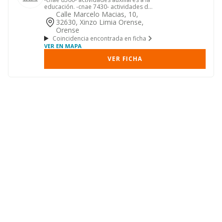
educación. -cnae 7430- actividades de
traducción e interpre...
Calle Marcelo Macias, 10,
32630, Xinzo Limia Orense,
Orense
Coincidencia encontrada en ficha
VER EN MAPA
VER FICHA