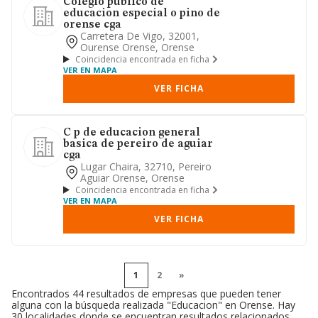
Colegio publico de
educacion especial o pino de
orense cga
Carretera De Vigo, 32001,
Ourense Orense, Orense
Coincidencia encontrada en ficha
VER EN MAPA
VER FICHA
C p de educacion general
basica de pereiro de aguiar
cga
Lugar Chaira, 32710, Pereiro
Aguiar Orense, Orense
Coincidencia encontrada en ficha
VER EN MAPA
VER FICHA
1
2
»
Encontrados 44 resultados de empresas que pueden tener
alguna con la búsqueda realizada "Educacion" en Orense. Hay
30 localidades donde se encuentran resultados relacionados