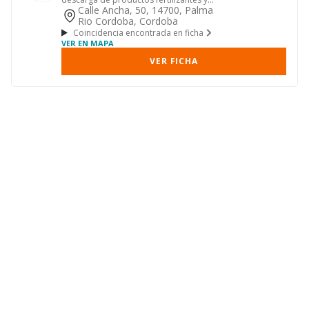
abonos, asi como de cer...
Calle Ancha, 50, 14700, Palma
Rio Cordoba, Cordoba
Coincidencia encontrada en ficha
VER EN MAPA
VER FICHA