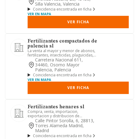
Silla Valencia, Valencia
Coincidencia encontrada en ficha
VER EN MAPA
VER FICHA
Fertilizantes compactados de
palencia sl
La venta al mayor y menor de abonos,
fertilizantes, insecticidas, plaguicidas,
desinfectantes, anti...
Carretera Nacional 611,
34460, Osorno Mayor
Palencia, Palencia
Coincidencia encontrada en ficha
VER EN MAPA
VER FICHA
Fertilizantes henares sl
Compra, venta, importacion,
exportacion y distribucion de
fertilizantes, abonos, semillas,
Calle Pintor Sorolla, 6, 28813,
cereales.
Torres Alameda Madrid,
Madrid
Coincidencia encontrada en ficha