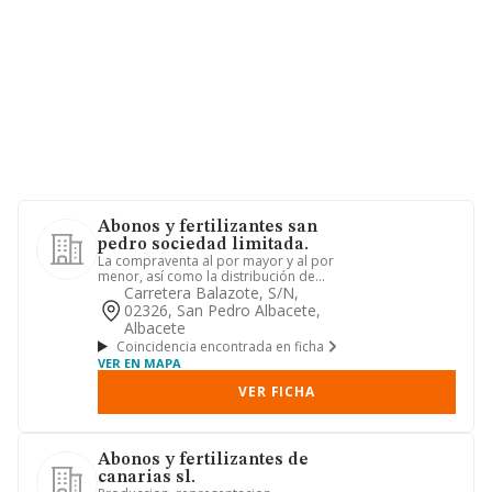
Abonos y fertilizantes san
pedro sociedad limitada.
La compraventa al por mayor y al por
menor, así como la distribución de
todo tipo y clase de abonos...
Carretera Balazote, S/n,
02326, San Pedro Albacete,
Albacete
Coincidencia encontrada en ficha
VER EN MAPA
VER FICHA
Abonos y fertilizantes de
canarias sl.