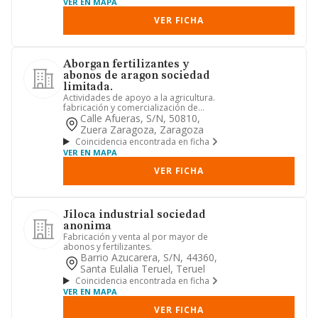
VER EN MAPA
VER FICHA
Aborgan fertilizantes y
abonos de aragon sociedad
limitada.
Actividades de apoyo a la agricultura.
fabricación y comercialización de
fertilizantes
Calle Afueras, S/n, 50810,
Zuera Zaragoza, Zaragoza
Coincidencia encontrada en ficha
VER EN MAPA
VER FICHA
Jiloca industrial sociedad
anonima
Fabricación y venta al por mayor de
abonos y fertilizantes.
Barrio Azucarera, S/n, 44360,
Santa Eulalia Teruel, Teruel
Coincidencia encontrada en ficha
VER EN MAPA
VER FICHA