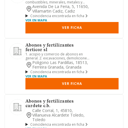
combustibles, minerales, metales y
productos químicos industriales
Avenida De La Feria, 5, 11650,
Villamartin Cadiz, Cadiz
Coincidencia encontrada en ficha
VER EN MAPA
VER FICHA
Abonos y fertilizantes
ferticor sl
1. acopio y comercio de abonos en
general. 2. excavaciones, demoliciones
de todo tipo de edificacio...
Poligono Las Pardillas, 18513,
Ferreira Granada, Granada
Coincidencia encontrada en ficha
VER EN MAPA
VER FICHA
Abonos y fertilizantes
cardete c.b.
Calle Corral, 1, 45810,
Villanueva Alcardete Toledo,
Toledo
Coincidencia encontrada en ficha