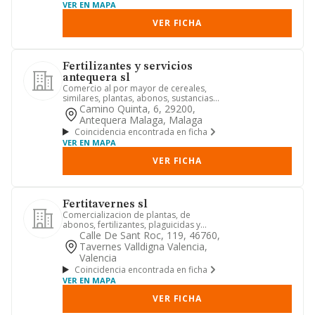
VER EN MAPA
VER FICHA
Fertilizantes y servicios
antequera sl
Comercio al por mayor de cereales,
similares, plantas, abonos, sustancias
fertilizante y productos ...
Camino Quinta, 6, 29200,
Antequera Malaga, Malaga
Coincidencia encontrada en ficha
VER EN MAPA
VER FICHA
Fertitavernes sl
Comercializacion de plantas, de
abonos, fertilizantes, plaguicidas y
materias primas agricolas fabr...
Calle De Sant Roc, 119, 46760,
Tavernes Valldigna Valencia,
Valencia
Coincidencia encontrada en ficha
VER EN MAPA
VER FICHA