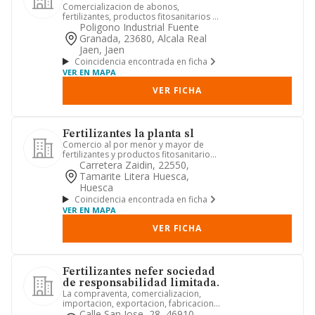
Comercializacion de abonos,
fertilizantes, productos fitosanitarios y
cualquier otro producto relac...
Poligono Industrial Fuente
Granada, 23680, Alcala Real
Jaen, Jaen
Coincidencia encontrada en ficha
VER EN MAPA
VER FICHA
Fertilizantes la planta sl
Comercio al por menor y mayor de
fertilizantes y productos fitosanitarios
para la agricultura.
Carretera Zaidin, 22550,
Tamarite Litera Huesca,
Huesca
Coincidencia encontrada en ficha
VER EN MAPA
VER FICHA
Fertilizantes nefer sociedad
de responsabilidad limitada.
La compraventa, comercializacion,
importacion, exportacion, fabricacion,
produccion, almacenamiento...
Calle San Jose, 28, 46910,