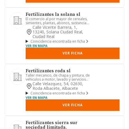
Fertilizantes la solana sl
El comercio al por mayor de cereales,
simientes, plantas, abonos, sustancias
fertilizantes, plaguic...
Calle Vicente Barrera, 1,
13240, Solana Ciudad Real,
Ciudad Real
Coincidencia encontrada en ficha
VER EN MAPA
VER FICHA
Fertilizantes roda sl
Taller mecanico, de chapa y pintura, de
vehiculos a motor, lavado y servicios
de mantenimiento. ven...
Calle Velazquez, 54, 02630,
Roda Albacete, Albacete
Coincidencia encontrada en ficha
VER EN MAPA
VER FICHA
Fertilizantes sierra sur
sociedad limitada.