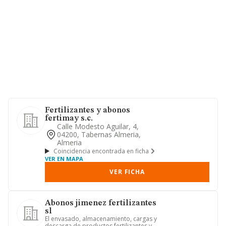
Fertilizantes y abonos
fertimay s.c.
Calle Modesto Aguilar, 4,
04200, Tabernas Almeria,
Almeria
Coincidencia encontrada en ficha
VER EN MAPA
VER FICHA
Abonos jimenez fertilizantes
sl
El envasado, almacenamiento, cargas y
descarga de productos fertilizantes y