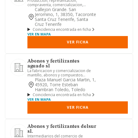
Produccion, representacion,
compraventa, comercializacion,
importacion, exportacion de semillas,
Callejon Grande. San
ab...
Jeromino, 1, 38350, Tacoronte
Santa Cruz Tenerife, Santa
Cruz Tenerife
Coincidencia encontrada en ficha
VER EN MAPA
VER FICHA
Abonos y fertilizantes
aguado sl
La fabricacion y comercializacion de
mantillo, abonos y compuestos
organicos. el transporte de merc...
Plaza Manuel Garcia Martin, 1,
45920, Torre Esteban
Hambran Toledo, Toledo
Coincidencia encontrada en ficha
VER EN MAPA
VER FICHA
Abonos y fertilizantes delsur
sl.
Intermediarios del comercio de