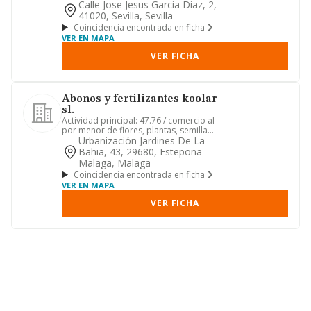
de compostaje; intermediación...
Calle Jose Jesus Garcia Diaz, 2,
41020, Sevilla, Sevilla
Coincidencia encontrada en ficha
VER EN MAPA
VER FICHA
Abonos y fertilizantes koolar
sl.
Actividad principal: 47.76 / comercio al
por menor de flores, plantas, semillas,
fertilizantes, ani...
Urbanización Jardines De La
Bahia, 43, 29680, Estepona
Malaga, Malaga
Coincidencia encontrada en ficha
VER EN MAPA
VER FICHA