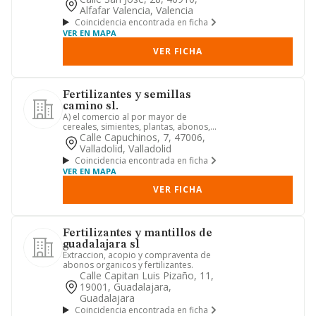
Alfafar Valencia, Valencia
Coincidencia encontrada en ficha
VER EN MAPA
VER FICHA
Fertilizantes y semillas
camino sl.
A) el comercio al por mayor de
cereales, simientes, plantas, abonos,
sustancias fertilizantes, plag...
Calle Capuchinos, 7, 47006,
Valladolid, Valladolid
Coincidencia encontrada en ficha
VER EN MAPA
VER FICHA
Fertilizantes y mantillos de
guadalajara sl
Extraccion, acopio y compraventa de
abonos organicos y fertilizantes.
Calle Capitan Luis Pizaño, 11,
19001, Guadalajara,
Guadalajara
Coincidencia encontrada en ficha