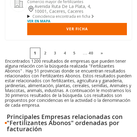
Comercio mayor de fertilizantes
Avenida Ruta De La Plata, 4,
10001, Caceres, Caceres
Coincidencia encontrada en ficha
VER EN MAPA
VER FICHA
1
2
3
4
5
...
40
»
Encontrados 1200 resultados de empresas que pueden tener
alguna relación con la búsqueda realizada "Fertilizantes
Abonos" . Hay 51 provincias donde se encuentran resultados
relacionados con Fertilizantes Abonos. Estos resultados pueden
estar relacionados con fertilizantes, agricultura y ganaderia,
jardinerías, alimentación, plantas, cereales, semillas, Animales y
Mascotas, animals, industrias. A continuación le mostramos los
30 primeros resultados de la búsqueda. Los resultados son
propuestos por coincidencias en la actividad o la denominación
de cada empresa.
Principales Empresas relacionadas con
"Fertilizantes Abonos" ordenadas por
facturación