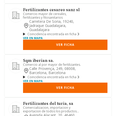
Fertilizantes cesareo sanz sl
Comercio mayor de cereales,
fertilizantes y fitosanitarios
Carretera De Soria, 19240,
Jadraque Guadalajara,
Guadalajara
Coincidencia encontrada en ficha
VER EN MAPA
VER FICHA
Sqm iberian sa.
Comercio al por mayor de fertilizantes.
Calle Provença, 249, 08008,
Barcelona, Barcelona
Coincidencia encontrada en ficha
VER EN MAPA
VER FICHA
Fertilizantes del turia, sa
Comercializacion, importacion y
exportacion de todos los productos
agricolas, asi como tambien, fer...
Avenida Alacant, 20, 46460,