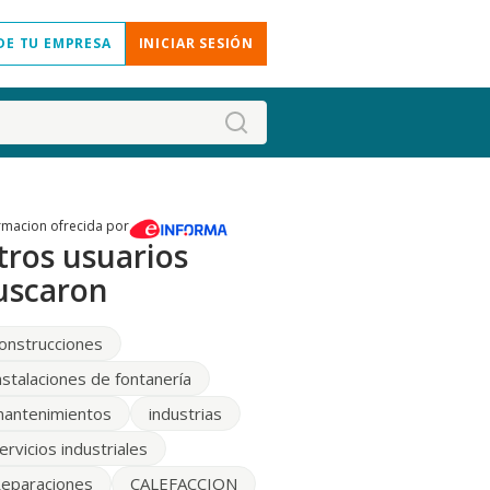
DE TU EMPRESA
INICIAR SESIÓN
rmacion ofrecida por
tros usuarios
uscaron
onstrucciones
nstalaciones de fontanería
antenimientos
industrias
ervicios industriales
eparaciones
CALEFACCION