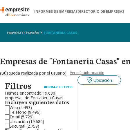
INFORMES DE EMPRESAS
DIRECTORIO DE EMPRESAS
EMPRESITE ESPAÑA
FONTANERIA CASAS
Empresas de "Fontaneria Casas" e
(Búsqueda realizada por el usuario)
Ver más información
Ubicación
Filtros
BORRAR FILTROS
Hemos encontrado 19.680
empresas de Fontaneria Casas
Incluyen siguientes datos
Web
(4.493)
Teléfono
(9.496)
Email
(5.729)
Ubicación
(19.680)
Sucursal
(2.759)