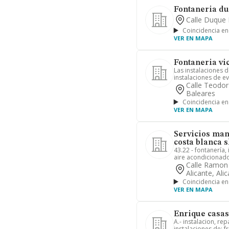
Fontaneria du
Calle Duque 
Coincidencia en
VER EN MAPA
Fontaneria vic
Las instalaciones de
instalaciones de ev
Calle Teodor
Baleares
Coincidencia en
VER EN MAPA
Servicios man
costa blanca s
43.22 - fontanería,
aire acondicionado.
Calle Ramon 
Alicante, Ali
Coincidencia en
VER EN MAPA
Enrique casas
A.- instalacion, r
instalaciones de: fr