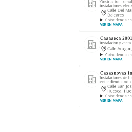
Onstruccion comple
instalaciones electr
Calle Del Ma
Baleares
Coincidencia en
VER EN MAPA
Casaseca 2001 
Instalacion y venta
Calle Aragon
Coincidencia en
VER EN MAPA
Casasnovas in
Instalaciones de fo
entendiendo todo e
Calle San Jo
Huesca, Hue
Coincidencia en
VER EN MAPA