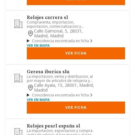
Relojes carrera sl
Compraventa, importacion,
exportacion, comercializacion y
distribucion de toda clase de articulos
Calle Gamonal, 5, 28031,
d...
Madrid, Madrid
Coincidencia encontrada en ficha
VER EN MAPA
VER FICHA
Geresa iberica slu
La importacion, venta y distribucion, al
por mayor de articulos de relojeria y
joyeria.
Calle Ayala, 15, 28001, Madrid,
Madrid
Coincidencia encontrada en ficha
VER EN MAPA
VER FICHA
Relojes pearl españa sl
La importacion, exportacion y compra
venta de relojes al por mayor y al por