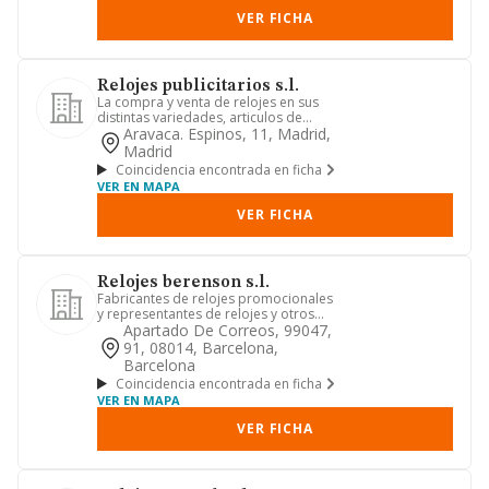
VER FICHA
Relojes publicitarios s.l.
La compra y venta de relojes en sus
distintas variedades, articulos de
regalo y componentes electro...
Aravaca. Espinos, 11, Madrid,
Madrid
Coincidencia encontrada en ficha
VER EN MAPA
VER FICHA
Relojes berenson s.l.
Fabricantes de relojes promocionales
y representantes de relojes y otros
articulos de marca para pr...
Apartado De Correos, 99047,
91, 08014, Barcelona,
Barcelona
Coincidencia encontrada en ficha
VER EN MAPA
VER FICHA