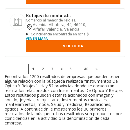
Relojes de moda c.b.
Comercio al menor de relojes.
Avenida Albufera, 44, 46910,
Alfafar Valencia, Valencia
Coincidencia encontrada en ficha
VER EN MAPA
VER FICHA
1
2
3
4
5
...
40
»
Encontrados 1200 resultados de empresas que pueden tener
alguna relación con la búsqueda realizada "Instrumentos De
Optica Y Relojes" . Hay 52 provincias donde se encuentran
resultados relacionados con Instrumentos De Optica Y Relojes.
Estos resultados pueden estar relacionados con imagen y
sonido, joyerias, relojes, arte, Instrumentos musicales,
mantenimientos, moda, Salud y medicina, Reparaciones,
opticos. A continuación le mostramos los 30 primeros
resultados de la búsqueda. Los resultados son propuestos por
coincidencias en la actividad o la denominación de cada
empresa.