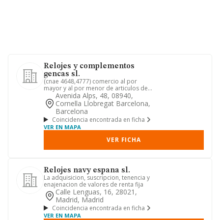
Relojes y complementos
gencas sl.
(cnae 4648,4777) comercio al por
mayor y al por menor de articulos de
relojeria, joyeria (46.48 y 4...
Avenida Alps, 48, 08940,
Cornella Llobregat Barcelona,
Barcelona
Coincidencia encontrada en ficha
VER EN MAPA
VER FICHA
Relojes navy espana sl.
La adquisicion, suscripcion, tenencia y
enajenacion de valores de renta fija
Calle Lenguas, 16, 28021,
Madrid, Madrid
Coincidencia encontrada en ficha
VER EN MAPA