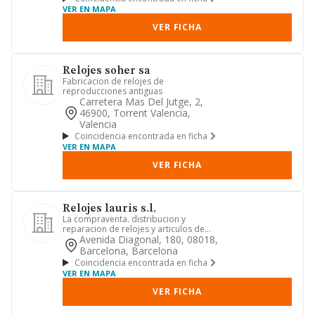
VER EN MAPA
VER FICHA
Relojes soher sa
Fabricacion de relojes de
reproducciones antiguas
Carretera Mas Del Jutge, 2,
46900, Torrent Valencia,
Valencia
Coincidencia encontrada en ficha
VER EN MAPA
VER FICHA
Relojes lauris s.l.
La compraventa. distribucion y
reparacion de relojes y articulos de
joyeria en general. compraventa...
Avenida Diagonal, 180, 08018,
Barcelona, Barcelona
Coincidencia encontrada en ficha
VER EN MAPA
VER FICHA