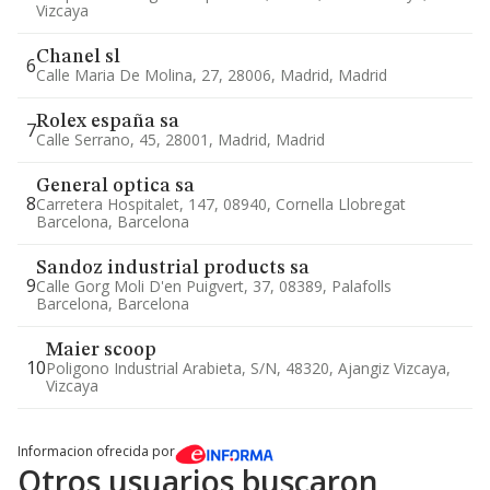
Vizcaya
Chanel sl
6
Calle Maria De Molina, 27, 28006, Madrid, Madrid
Rolex españa sa
7
Calle Serrano, 45, 28001, Madrid, Madrid
General optica sa
8
Carretera Hospitalet, 147, 08940, Cornella Llobregat
Barcelona, Barcelona
Sandoz industrial products sa
9
Calle Gorg Moli D'en Puigvert, 37, 08389, Palafolls
Barcelona, Barcelona
Maier scoop
10
Poligono Industrial Arabieta, S/n, 48320, Ajangiz Vizcaya,
Vizcaya
Informacion ofrecida por
Otros usuarios buscaron