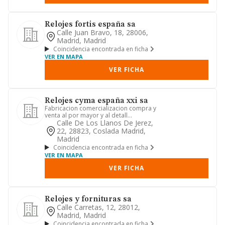
Relojes fortis españa sa
Calle Juan Bravo, 18, 28006,
Madrid, Madrid
Coincidencia encontrada en ficha
VER EN MAPA
VER FICHA
Relojes cyma españa xxi sa
Fabricacion comercializacion compra y
venta al por mayor y al detall
representacion distribucion al...
Calle De Los Llanos De Jerez,
22, 28823, Coslada Madrid,
Madrid
Coincidencia encontrada en ficha
VER EN MAPA
VER FICHA
Relojes y fornituras sa
Calle Carretas, 12, 28012,
Madrid, Madrid
Coincidencia encontrada en ficha