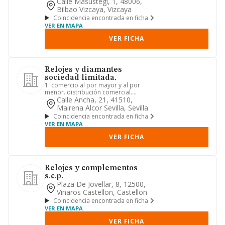
exportacion
Calle Masustegi, 1, 48006,
Bilbao Vizcaya, Vizcaya
Coincidencia encontrada en ficha
VER EN MAPA
VER FICHA
Relojes y diamantes
sociedad limitada.
1. comercio al por mayor y al por
menor. distribución comercial.
importación y exportación.-2. acti...
Calle Ancha, 21, 41510,
Mairena Alcor Sevilla, Sevilla
Coincidencia encontrada en ficha
VER EN MAPA
VER FICHA
Relojes y complementos
s.c.p.
Plaza De Jovellar, 8, 12500,
Vinaros Castellon, Castellon
Coincidencia encontrada en ficha
VER EN MAPA
VER FICHA