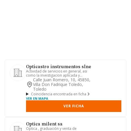
Opticastro instrumentos slne
Actividad de servicios en general, asi
como la investigacion aplicada y
experimental, la fabricacio...
Calle Juan Romero, 10, 45850,
Villa Don Fadrique Toledo,
Toledo
Coincidencia encontrada en ficha
VER EN MAPA
VER FICHA
Optica milent sa
Óptica , graduación y venta de