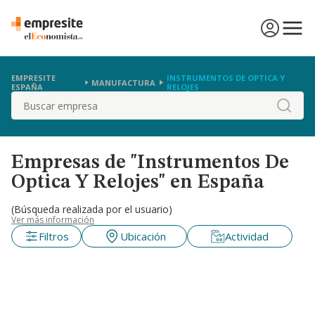
EMPRESITE
INSTRUMENTOS DE OPTICA Y
MANUFACTURA
ESPAÑA
RELOJES
Buscar
Empresas de "Instrumentos De
Optica Y Relojes" en España
(Búsqueda realizada por el usuario)
Ver más información
Filtros
Ubicación
Actividad