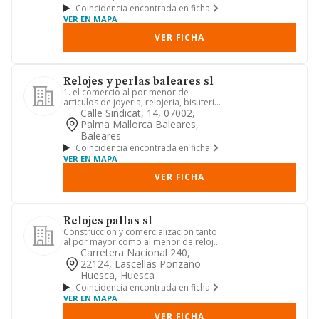
Coincidencia encontrada en ficha
VER EN MAPA
VER FICHA
Relojes y perlas baleares sl
1. el comercio al por menor de
articulos de joyeria, relojeria, bisuteria.
plateria porcelana, perl...
Calle Sindicat, 14, 07002,
Palma Mallorca Baleares,
Baleares
Coincidencia encontrada en ficha
VER EN MAPA
VER FICHA
Relojes pallas sl
Construccion y comercializacion tanto
al por mayor como al menor de relojes
de torre mecanicos y el...
Carretera Nacional 240,
22124, Lascellas Ponzano
Huesca, Huesca
Coincidencia encontrada en ficha
VER EN MAPA
VER FICHA