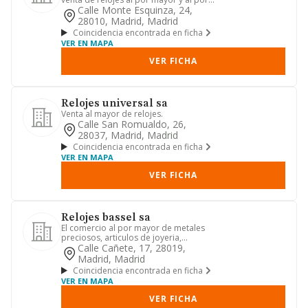
menor la importacion y ...
Calle Monte Esquinza, 24,
28010, Madrid, Madrid
Coincidencia encontrada en ficha
VER EN MAPA
VER FICHA
Relojes universal sa
Venta al mayor de relojes.
Calle San Romualdo, 26,
28037, Madrid, Madrid
Coincidencia encontrada en ficha
VER EN MAPA
VER FICHA
Relojes bassel sa
El comercio al por mayor de metales
preciosos, articulos de joyeria,
bisuteria y relojeria. fabrica...
Calle Cañete, 17, 28019,
Madrid, Madrid
Coincidencia encontrada en ficha
VER EN MAPA
VER FICHA