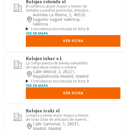
Relojes rotonda sl
El comercio al por mayor y menor de
metales y piedras preciosas, articulos
de joyeria, plateria, bi...
Avenida La Ribera, 2, 46520,
Sagunto Sagunt Valencia,
Valencia
Coincidencia encontrada en ficha
VER EN MAPA
VER FICHA
Relojes taher s.l.
La compraventa de bienes inmuebles
de naturaleza rustica o urbana
Calle Mistral, 2, 28221,
Majadahonda Madrid, Madrid
Coincidencia encontrada en ficha
VER EN MAPA
VER FICHA
Relojes iraki sl
Compra y venta al por mayor y menor
de toda clase de articulos de joyeria y
relojeria, compra, vent...
Calle Gamonal, 5, 28031,
Madrid, Madrid