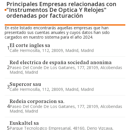
Principales Empresas relacionadas con
"Instrumentos De Optica Y Relojes"
ordenadas por facturación
En este listado encontrarás aquellas empresas que han
presentado sus cuentas anuales y cuyos datos han sido
cargados en nuestro sistema para el año 2024.
El corte ingles sa
1
Calle Hermosilla, 112, 28009, Madrid, Madrid
Red electrica de españa sociedad anonima
2
Paseo Del Conde De Los Gaitanes, 177, 28109, Alcobendas
Madrid, Madrid
Supercor sau
3
Calle Hermosilla, 112, 28009, Madrid, Madrid
Redeia corporacion sa.
4
Paseo Del Conde De Los Gaitanes, 177, 28109, Alcobendas
Madrid, Madrid
Euskaltel sa
5
Parque Tecnologico Empresarial, 48160, Derio Vizcaya,