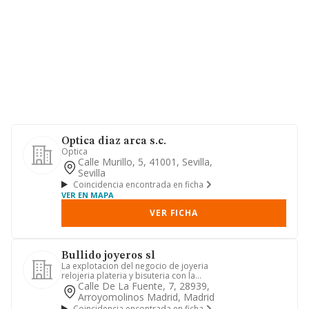
Optica diaz arca s.c.
Optica
Calle Murillo, 5, 41001, Sevilla,
Sevilla
Coincidencia encontrada en ficha
VER EN MAPA
VER FICHA
Bullido joyeros sl
La explotacion del negocio de joyeria
relojeria plateria y bisuteria con la
venta al por menor de d...
Calle De La Fuente, 7, 28939,
Arroyomolinos Madrid, Madrid
Coincidencia encontrada en ficha