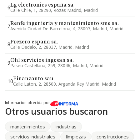
Lg electronics españa sa
6
Calle Chile, 1, 28290, Rozas Madrid, Madrid
Renfe ingenieria y mantenimiento sme sa.
7
Avenida Ciudad De Barcelona, 4, 28007, Madrid, Madrid
Prezero españa sa.
8
Calle Dedalo, 2, 28037, Madrid, Madrid
Ohl servicios ingesan sa.
9
Paseo Castellana, 259, 28046, Madrid, Madrid
Finanzauto sau
10
Calle Laton, 2, 28500, Arganda Rey Madrid, Madrid
Informacion ofrecida por
Otros usuarios buscaron
mantenimientos
industrias
servicios industriales
limpiezas
construcciones