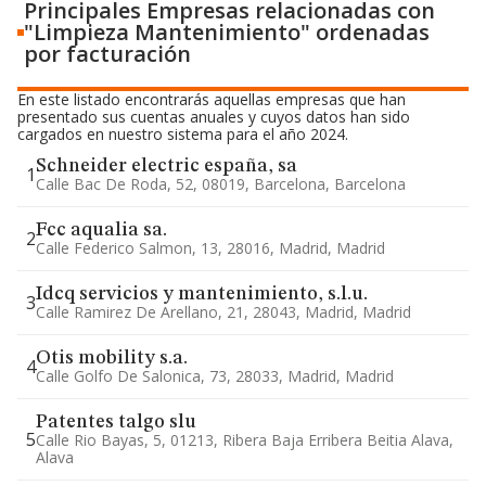
Principales Empresas relacionadas con
"Limpieza Mantenimiento" ordenadas
por facturación
En este listado encontrarás aquellas empresas que han
presentado sus cuentas anuales y cuyos datos han sido
cargados en nuestro sistema para el año 2024.
Schneider electric españa, sa
1
Calle Bac De Roda, 52, 08019, Barcelona, Barcelona
Fcc aqualia sa.
2
Calle Federico Salmon, 13, 28016, Madrid, Madrid
Idcq servicios y mantenimiento, s.l.u.
3
Calle Ramirez De Arellano, 21, 28043, Madrid, Madrid
Otis mobility s.a.
4
Calle Golfo De Salonica, 73, 28033, Madrid, Madrid
Patentes talgo slu
5
Calle Rio Bayas, 5, 01213, Ribera Baja Erribera Beitia Alava,
Alava