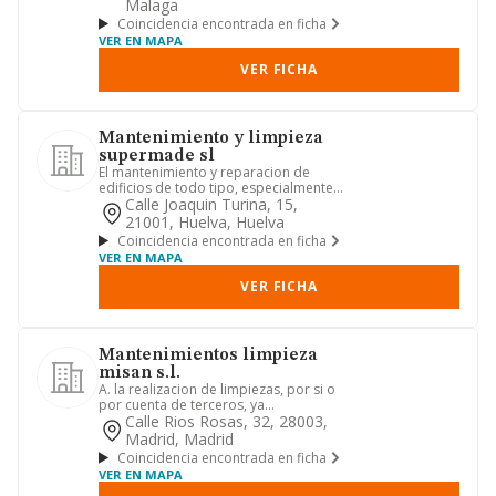
Malaga
Coincidencia encontrada en ficha
VER EN MAPA
VER FICHA
Mantenimiento y limpieza
supermade sl
El mantenimiento y reparacion de
edificios de todo tipo, especialmente
trabajos de albanileria carp...
Calle Joaquin Turina, 15,
21001, Huelva, Huelva
Coincidencia encontrada en ficha
VER EN MAPA
VER FICHA
Mantenimientos limpieza
misan s.l.
A. la realizacion de limpiezas, por si o
por cuenta de terceros, ya
directamente o mediante contrat...
Calle Rios Rosas, 32, 28003,
Madrid, Madrid
Coincidencia encontrada en ficha
VER EN MAPA