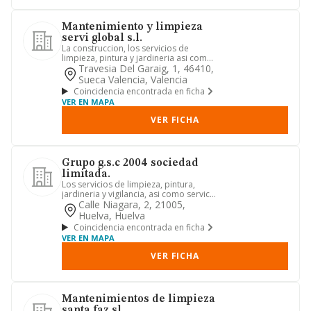
Mantenimiento y limpieza
servi global s.l.
La construccion, los servicios de
limpieza, pintura y jardineria asi como
la urbanizacion, promocio...
Travesia Del Garaig, 1, 46410,
Sueca Valencia, Valencia
Coincidencia encontrada en ficha
VER EN MAPA
VER FICHA
Grupo g.s.c 2004 sociedad
limitada.
Los servicios de limpieza, pintura,
jardineria y vigilancia, asi como servicio
domestico, el cuidad...
Calle Niagara, 2, 21005,
Huelva, Huelva
Coincidencia encontrada en ficha
VER EN MAPA
VER FICHA
Mantenimientos de limpieza
santa faz sl.