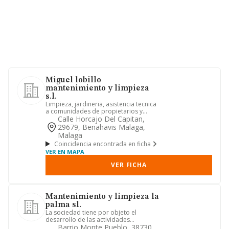
Miguel lobillo
mantenimiento y limpieza
s.l.
Limpieza, jardineria, asistencia tecnica
a comunidades de propietarios y
recogida y tratamiento de ...
Calle Horcajo Del Capitan,
29679, Benahavis Malaga,
Malaga
Coincidencia encontrada en ficha
VER EN MAPA
VER FICHA
Mantenimiento y limpieza la
palma sl.
La sociedad tiene por objeto el
desarrollo de las actividades
correspondientes a los siguientes
Barrio Monte Pueblo, 38730,