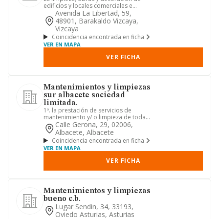
edificios y locales comerciales e
industriales.
Avenida La Libertad, 59,
48901, Barakaldo Vizcaya,
Vizcaya
Coincidencia encontrada en ficha
VER EN MAPA
VER FICHA
Mantenimientos y limpiezas
sur albacete sociedad
limitada.
1º. la prestación de servicios de
mantenimiento y/ o limpieza de toda
clase de inmuebles; limpiezas...
Calle Gerona, 29, 02006,
Albacete, Albacete
Coincidencia encontrada en ficha
VER EN MAPA
VER FICHA
Mantenimientos y limpiezas
bueno c.b.
Lugar Sendin, 34, 33193,
Oviedo Asturias, Asturias