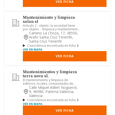
VER FICHA
Mantenimiento y limpieza
selan sl
Articulo 2 : objeto. la sociedad tiene
por objeto: - limpieza y mantenimiento
de edificios y comuni...
Camino La Choza, 17, 38550,
Arafo Santa Cruz Tenerife,
Santa Cruz Tenerife
Coincidencia encontrada en ficha
VER EN MAPA
VER FICHA
Mantenimientos y limpieza
terra nova sl.
El mantenimiento y limpieza de
edificios, locales, comunidades de
propietarios y demás edificacione...
Calle Miquel Adlert Noguerol,
9, 46980, Paterna Valencia,
Valencia
Coincidencia encontrada en ficha
VER EN MAPA
VER FICHA