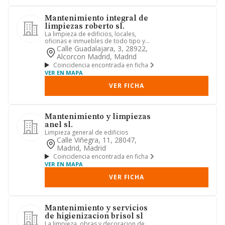
Mantenimiento integral de
limpiezas roberto sl.
La limpieza de edificios, locales,
oficinas e inmuebles de todo tipo y
trabajos de jardineria en ge...
Calle Guadalajara, 3, 28922,
Alcorcon Madrid, Madrid
Coincidencia encontrada en ficha
VER EN MAPA
VER FICHA
Mantenimiento y limpiezas
anel sl.
Limpieza general de edificios
Calle Viñegra, 11, 28047,
Madrid, Madrid
Coincidencia encontrada en ficha
VER EN MAPA
VER FICHA
Mantenimiento y servicios
de higienizacion brisol sl
La limpieza, obras y decoracion de