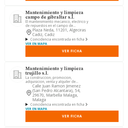
Mantenimiento y limpieza
campo de gibraltar s.l.
El mantenimiento mecanico, electrico y
de repuestos en el campo de
automocion e industrial
Plaza Neda, 11201, Algeciras
Cadiz, Cadiz
Coincidencia encontrada en ficha
VER EN MAPA
VER FICHA
Mantenimiento y limpieza
trujillo s.l.
La construccion, promocion,
adquisicion, venta y alquiler de
edificaciones de todas clases, adquisi...
Calle Juan Ramon Jimenez
(san Pedro Alcantara), 54,
29670, Marbella Malaga,
Malaga
Coincidencia encontrada en ficha
VER EN MAPA
VER FICHA