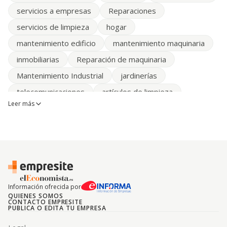
servicios a empresas
Reparaciones
servicios de limpieza
hogar
mantenimiento edificio
mantenimiento maquinaria
inmobiliarias
Reparación de maquinaria
Mantenimiento Industrial
jardinerías
telecomunicaciones
artículos de limpieza
Leer más
CALEFACCION
viviendas
Información ofrecida por
QUIENES SOMOS
CONTACTO EMPRESITE
PUBLICA O EDITA TU EMPRESA