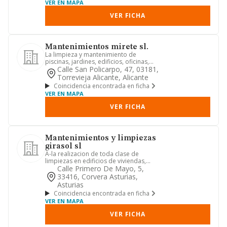
VER EN MAPA
VER FICHA
Mantenimientos mirete sl.
La limpieza y mantenimiento de
piscinas, jardines, edificios, oficinas,
establecimientos comerciale...
Calle San Policarpo, 47, 03181,
Torrevieja Alicante, Alicante
Coincidencia encontrada en ficha
VER EN MAPA
VER FICHA
Mantenimientos y limpiezas
girasol sl
A-la realizacion de toda clase de
limpiezas en edificios de viviendas,
garajes, locales y centros c...
Calle Primero De Mayo, 5,
33416, Corvera Asturias,
Asturias
Coincidencia encontrada en ficha
VER EN MAPA
VER FICHA