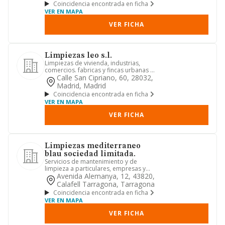
Coincidencia encontrada en ficha
VER EN MAPA
VER FICHA
Limpiezas leo s.l.
Limpiezas de vivienda, industrias,
comercios. fabricas y fincas urbanas en
alquiler y en comunidade...
Calle San Cipriano, 60, 28032,
Madrid, Madrid
Coincidencia encontrada en ficha
VER EN MAPA
VER FICHA
Limpiezas mediterraneo
blau sociedad limitada.
Servicios de mantenimiento y de
limpieza a particulares, empresas y
comunidades de propietarios.
Avenida Alemanya, 12, 43820,
Calafell Tarragona, Tarragona
Coincidencia encontrada en ficha
VER EN MAPA
VER FICHA