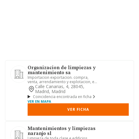
Organizacion de limpiezas y
mantenimiento sa
Importacion exportacion. compra,
venta, arrendamiento y explotacion, en
cualquiera de sus facetas d...
Calle Canarias, 4, 28045,
Madrid, Madrid
Coincidencia encontrada en ficha
VER EN MAPA
VER FICHA
Mantenimientos y limpiezas
naranjo sl
Limpieza de toda clase e edificios.