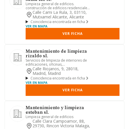
Limpieza general de edificios.
construcción de edificios residenciales.
instalaciones eléctricas, d...
Calle Cami La Rula, 3, 03110,
Mutxamel Alicante, Alicante
Coincidencia encontrada en ficha
VER EN MAPA
VER FICHA
Mantenimiento de limpieza
rizaldo sl.
Servicios de limpieza de interiores de
edificaciones, oficinas,
establecimientos comerciales, resid...
Calle Riojanos, 9, 28018,
Madrid, Madrid
Coincidencia encontrada en ficha
VER EN MAPA
VER FICHA
Mantenimiento y limpieza
esteban sl.
Limpieza general de edificios
Calle Clara Campoamor, 88,
29730, Rincon Victoria Malaga,