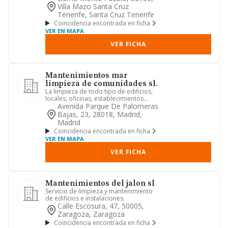
cód...
Villa Mazo Santa Cruz
Tenerife, Santa Cruz Tenerife
Coincidencia encontrada en ficha
VER EN MAPA
VER FICHA
Mantenimientos mar
limpieza de comunidades sl.
La limpieza de todo tipo de edificios,
locales, oficinas, establecimientos
comerciales o industrial...
Avenida Parque De Palomeras
Bajas, 23, 28018, Madrid,
Madrid
Coincidencia encontrada en ficha
VER EN MAPA
VER FICHA
Mantenimientos del jalon sl
Servicio de limpieza y mantenimiento
de edificios e instalaciones.
Calle Escosura, 47, 50005,
Zaragoza, Zaragoza
Coincidencia encontrada en ficha