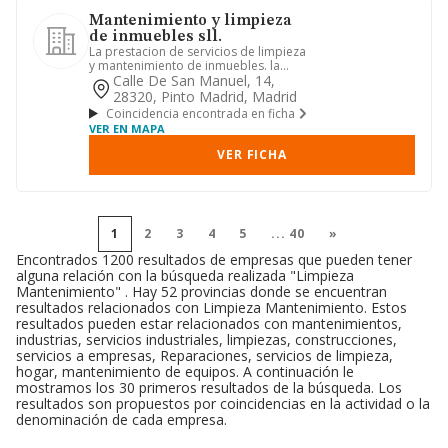
Mantenimiento y limpieza
de inmuebles sll.
La prestacion de servicios de limpieza
y mantenimiento de inmuebles. la
prestacion de servicios de ...
Calle De San Manuel, 14,
28320, Pinto Madrid, Madrid
Coincidencia encontrada en ficha
VER EN MAPA
VER FICHA
1
2
3
4
5
...
40
»
Encontrados 1200 resultados de empresas que pueden tener
alguna relación con la búsqueda realizada "Limpieza
Mantenimiento" . Hay 52 provincias donde se encuentran
resultados relacionados con Limpieza Mantenimiento. Estos
resultados pueden estar relacionados con mantenimientos,
industrias, servicios industriales, limpiezas, construcciones,
servicios a empresas, Reparaciones, servicios de limpieza,
hogar, mantenimiento de equipos. A continuación le
mostramos los 30 primeros resultados de la búsqueda. Los
resultados son propuestos por coincidencias en la actividad o la
denominación de cada empresa.