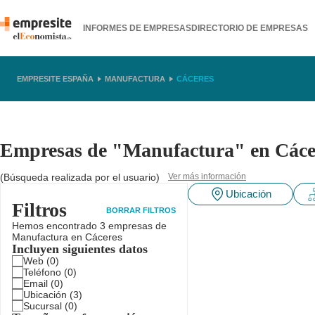
INFORMES DE EMPRESAS
DIRECTORIO DE EMPRESAS
EMPRESITE ESPAÑA
MANUFACTURA
CÁCERES
Empresas de "Manufactura" en Cáce
(Búsqueda realizada por el usuario)
Ver más información
Ubicación
Filtros
BORRAR FILTROS
Hemos encontrado 3 empresas de
Manufactura en Cáceres
Incluyen siguientes datos
Web
(0)
Teléfono
(0)
Email
(0)
Ubicación
(3)
Sucursal
(0)