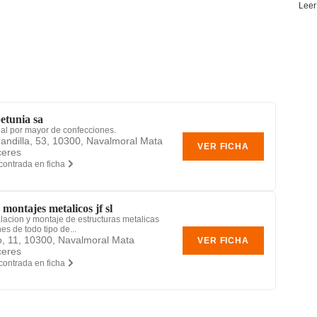
Leer
etunia sa
 al por mayor de confecciones.
randilla, 53, 10300, Navalmoral Mata
VER FICHA
ceres
contrada en ficha
montajes metalicos jf sl
alacion y montaje de estructuras metalicas
s de todo tipo de...
, 11, 10300, Navalmoral Mata
VER FICHA
ceres
contrada en ficha