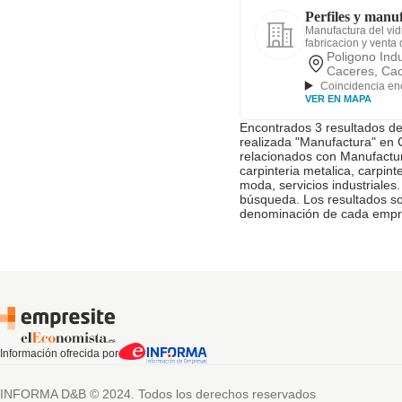
Perfiles y manuf
Manufactura del vid
fabricacion y venta 
Poligono Indu
Caceres, Ca
Coincidencia en
VER EN MAPA
Encontrados 3 resultados d
realizada "Manufactura" en 
relacionados con Manufactur
carpinteria metalica, carpint
moda, servicios industriales
búsqueda. Los resultados son
denominación de cada empr
Información ofrecida por
INFORMA D&B © 2024. Todos los derechos reservados