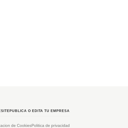
SITE
PUBLICA O EDITA TU EMPRESA
racion de Cookies
Politica de privacidad