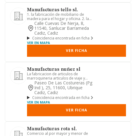
Manufacturas tello sl.
1. la fabricación de mobiliario de
madera para el hogar y oficina. 2. la
compra-venta de materiales...
Calle Cuevas De Nerja, 8,
11540, Sanlucar Barrameda
Cadiz, Cadiz
Coincidencia encontrada en ficha
VER EN MAPA
VER FICHA
Manufacturas nuñez sl
La fabricacion de articulos de
marroquineria articulos de viaje y
afines.
Paseo De Las Costureras (pg
Ind ), 25, 11600, Ubrique
Cadiz, Cadiz
Coincidencia encontrada en ficha
VER EN MAPA
VER FICHA
Manufacturas rota sl.
Comercio al por mayor y menor de