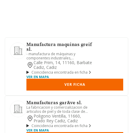
Manufactura maquinas greif
sl.
- manufactura de máquinas y
componentes industriales,
desprendiendo de viruta por
Calle Prim, 14, 11160, Barbate
maquinado, carpin...
Cadiz, Cadiz
Coincidencia encontrada en ficha
VER EN MAPA
VER FICHA
Manufacturas gar&ve sl.
La fabricacion y comercializacion de
articulos de piel y de toda clase de
complementos en piel y te...
Poligono Ventilla, 11660,
Prado Rey Cadiz, Cadiz
Coincidencia encontrada en ficha
VER EN MAPA