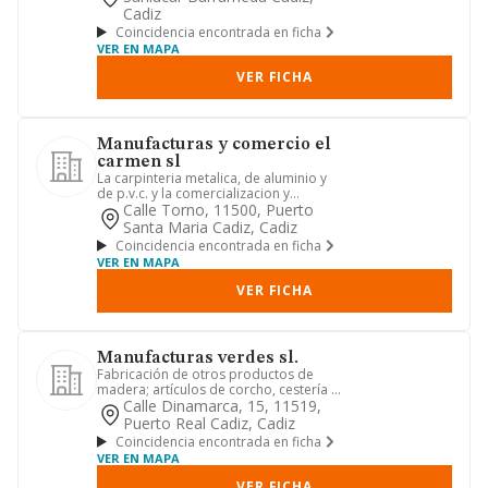
Cadiz
Coincidencia encontrada en ficha
VER EN MAPA
VER FICHA
Manufacturas y comercio el
carmen sl
La carpinteria metalica, de aluminio y
de p.v.c. y la comercializacion y
montaje de las mismas. fab...
Calle Torno, 11500, Puerto
Santa Maria Cadiz, Cadiz
Coincidencia encontrada en ficha
VER EN MAPA
VER FICHA
Manufacturas verdes sl.
Fabricación de otros productos de
madera; artículos de corcho, cestería y
espartería
Calle Dinamarca, 15, 11519,
Puerto Real Cadiz, Cadiz
Coincidencia encontrada en ficha
VER EN MAPA
VER FICHA