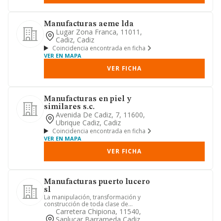
Manufacturas aeme lda
Lugar Zona Franca, 11011,
Cadiz, Cadiz
Coincidencia encontrada en ficha
VER EN MAPA
VER FICHA
Manufacturas en piel y
similares s.c.
Avenida De Cadiz, 7, 11600,
Ubrique Cadiz, Cadiz
Coincidencia encontrada en ficha
VER EN MAPA
VER FICHA
Manufacturas puerto lucero
sl
La manipulación, transformación y
construcción de toda clase de
estructuras metálicas. reciclaje de...
Carretera Chipiona, 11540,
Sanlucar Barrameda Cadiz,