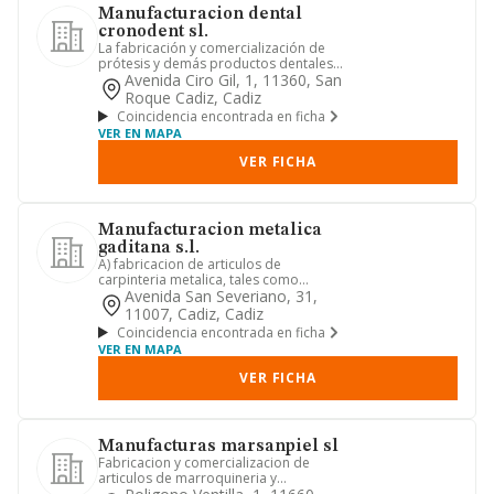
Manufacturacion dental
cronodent sl.
La fabricación y comercialización de
prótesis y demás productos dentales
así como la realización de...
Avenida Ciro Gil, 1, 11360, San
Roque Cadiz, Cadiz
Coincidencia encontrada en ficha
VER EN MAPA
VER FICHA
Manufacturacion metalica
gaditana s.l.
A) fabricacion de articulos de
carpinteria metalica, tales como
puertas. ventanas, marcos, marcos p...
Avenida San Severiano, 31,
11007, Cadiz, Cadiz
Coincidencia encontrada en ficha
VER EN MAPA
VER FICHA
Manufacturas marsanpiel sl
Fabricacion y comercializacion de
articulos de marroquineria y
complementos de piel.