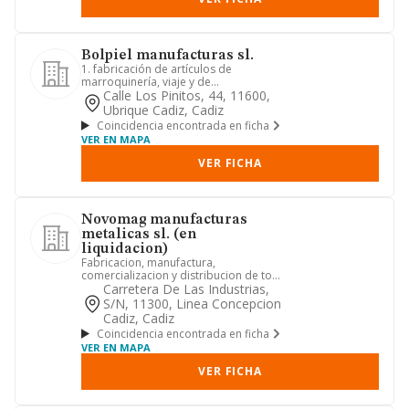
Bolpiel manufacturas sl.
1. fabricación de artículos de
marroquinería, viaje y de
guarnicioneria y talabartería, con
Calle Los Pinitos, 44, 11600,
código ...
Ubrique Cadiz, Cadiz
Coincidencia encontrada en ficha
VER EN MAPA
VER FICHA
Novomag manufacturas
metalicas sl. (en
liquidacion)
Fabricacion, manufactura,
comercializacion y distribucion de toda
clase de productos metalicos y mu...
Carretera De Las Industrias,
S/n, 11300, Linea Concepcion
Cadiz, Cadiz
Coincidencia encontrada en ficha
VER EN MAPA
VER FICHA