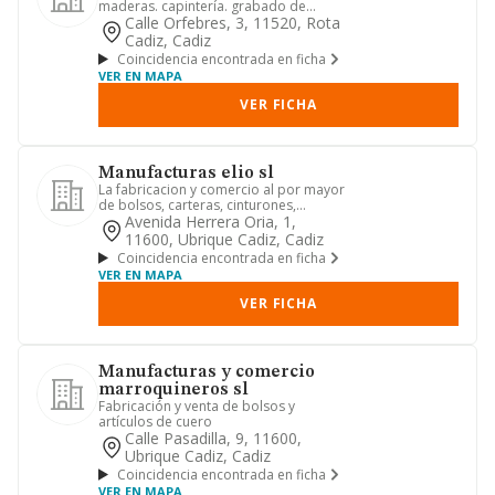
maderas. capintería. grabado de
maderas
Calle Orfebres, 3, 11520, Rota
Cadiz, Cadiz
Coincidencia encontrada en ficha
VER EN MAPA
VER FICHA
Manufacturas elio sl
La fabricacion y comercio al por mayor
de bolsos, carteras, cinturones,
monederos, estuches, maleta...
Avenida Herrera Oria, 1,
11600, Ubrique Cadiz, Cadiz
Coincidencia encontrada en ficha
VER EN MAPA
VER FICHA
Manufacturas y comercio
marroquineros sl
Fabricación y venta de bolsos y
artículos de cuero
Calle Pasadilla, 9, 11600,
Ubrique Cadiz, Cadiz
Coincidencia encontrada en ficha
VER EN MAPA