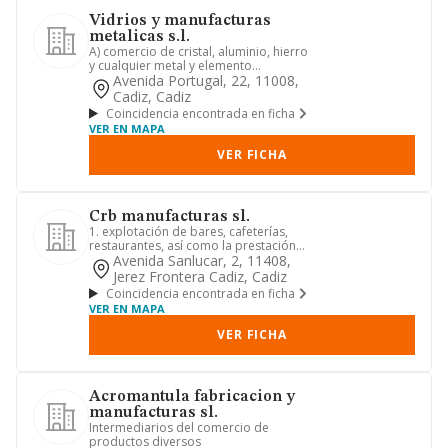
Vidrios y manufacturas
metalicas s.l.
A) comercio de cristal, aluminio, hierro
y cualquier metal y elemento
relacionado con la industria ...
Avenida Portugal, 22, 11008,
Cadiz, Cadiz
Coincidencia encontrada en ficha
VER EN MAPA
VER FICHA
Crb manufacturas sl.
1. explotación de bares, cafeterías,
restaurantes, así como la prestación
de servicios de catering....
Avenida Sanlucar, 2, 11408,
Jerez Frontera Cadiz, Cadiz
Coincidencia encontrada en ficha
VER EN MAPA
VER FICHA
Acromantula fabricacion y
manufacturas sl.
Intermediarios del comercio de
productos diversos