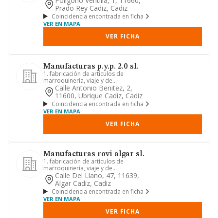
Poligono Ventilla, 1, 11660,
Prado Rey Cadiz, Cadiz
Coincidencia encontrada en ficha
VER EN MAPA
VER FICHA
Manufacturas p.y.p. 2.0 sl.
1. fabricación de artículos de
marroquinería, viaje y de
guarnicionería y talabartería -actividad
Calle Antonio Benitez, 2,
p...
11600, Ubrique Cadiz, Cadiz
Coincidencia encontrada en ficha
VER EN MAPA
VER FICHA
Manufacturas rovi algar sl.
1. fabricación de artículos de
marroquinería, viaje y de
guarnicionería y talabartería.2. el
Calle Del Llano, 47, 11639,
comerc...
Algar Cadiz, Cadiz
Coincidencia encontrada en ficha
VER EN MAPA
VER FICHA