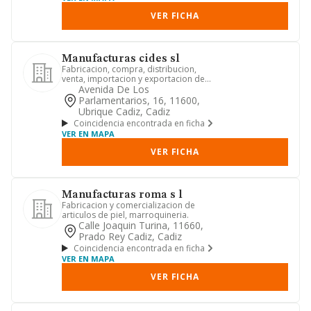
VER FICHA
Manufacturas cides sl
Fabricacion, compra, distribucion,
venta, importacion y exportacion de
toda clase de articulos de p...
Avenida De Los
Parlamentarios, 16, 11600,
Ubrique Cadiz, Cadiz
Coincidencia encontrada en ficha
VER EN MAPA
VER FICHA
Manufacturas roma s l
Fabricacion y comercializacion de
articulos de piel, marroquineria.
Calle Joaquin Turina, 11660,
Prado Rey Cadiz, Cadiz
Coincidencia encontrada en ficha
VER EN MAPA
VER FICHA