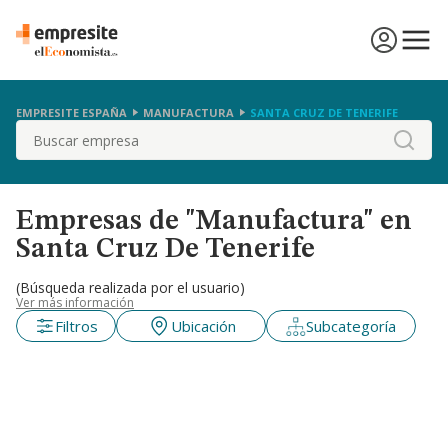
EMPRESITE ESPAÑA
MANUFACTURA
SANTA CRUZ DE TENERIFE
Buscar
Empresas de "Manufactura" en
Santa Cruz De Tenerife
(Búsqueda realizada por el usuario)
Ver más información
Filtros
Ubicación
Subcategoría