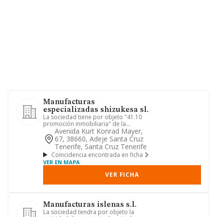
Manufacturas
especializadas shizukesa sl.
La sociedad tiene por objeto "41.10
promoción inmobiliaria" de la
clasificación nacional de activid...
Avenida Kurt Konrad Mayer,
67, 38660, Adeje Santa Cruz
Tenerife, Santa Cruz Tenerife
Coincidencia encontrada en ficha
VER EN MAPA
VER FICHA
Manufacturas islenas s.l.
La sociedad tendra por objeto la