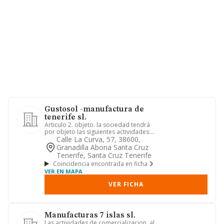
Gustosol -manufactura de
tenerife sl.
Articulo 2. objeto. la sociedad tendrá
por objeto las siguientes actividades:
1. construcción, inst...
Calle La Curva, 57, 38600,
Granadilla Abona Santa Cruz
Tenerife, Santa Cruz Tenerife
Coincidencia encontrada en ficha
VER EN MAPA
VER FICHA
Manufacturas 7 islas sl.
Las actividades de comercializacion, al