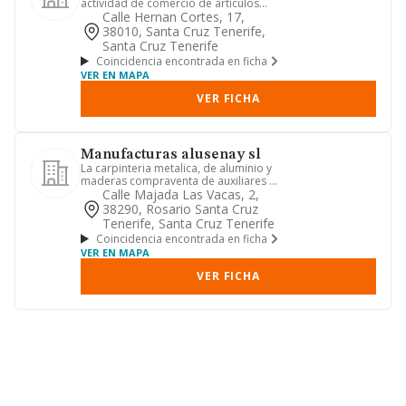
actividad de comercio de articulos
deportivos, la distribucion, im...
Calle Hernan Cortes, 17,
38010, Santa Cruz Tenerife,
Santa Cruz Tenerife
Coincidencia encontrada en ficha
VER EN MAPA
VER FICHA
Manufacturas alusenay sl
La carpinteria metalica, de aluminio y
maderas compraventa de auxiliares de
aluminio, como herrajes...
Calle Majada Las Vacas, 2,
38290, Rosario Santa Cruz
Tenerife, Santa Cruz Tenerife
Coincidencia encontrada en ficha
VER EN MAPA
VER FICHA