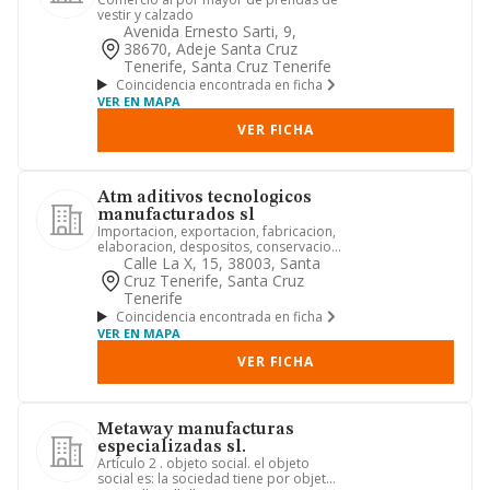
vestir y calzado
Avenida Ernesto Sarti, 9,
38670, Adeje Santa Cruz
Tenerife, Santa Cruz Tenerife
Coincidencia encontrada en ficha
VER EN MAPA
VER FICHA
Atm aditivos tecnologicos
manufacturados sl
Importacion, exportacion, fabricacion,
elaboracion, despositos, conservacion,
compras, ventas, en g...
Calle La X, 15, 38003, Santa
Cruz Tenerife, Santa Cruz
Tenerife
Coincidencia encontrada en ficha
VER EN MAPA
VER FICHA
Metaway manufacturas
especializadas sl.
Artículo 2 . objeto social. el objeto
social es: la sociedad tiene por objeto