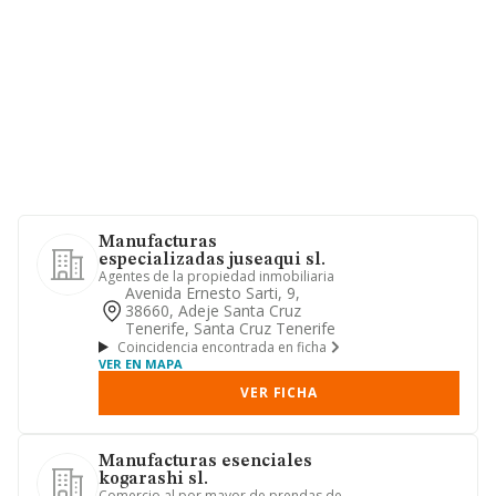
Manufacturas
especializadas juseaqui sl.
Agentes de la propiedad inmobiliaria
Avenida Ernesto Sarti, 9,
38660, Adeje Santa Cruz
Tenerife, Santa Cruz Tenerife
Coincidencia encontrada en ficha
VER EN MAPA
VER FICHA
Manufacturas esenciales
kogarashi sl.
Comercio al por mayor de prendas de