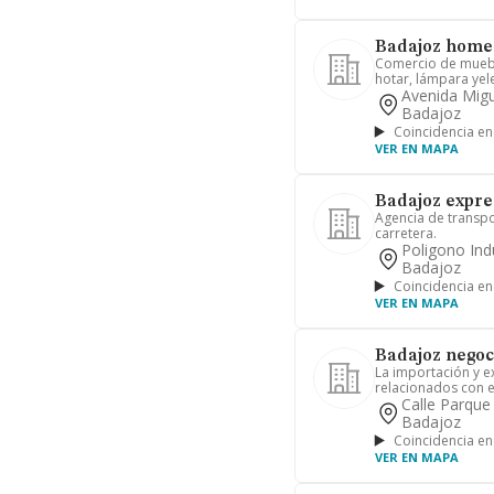
Badajoz home 
Comercio de muebl
hotar, lámpara yel
Avenida Migu
Badajoz
Coincidencia en
VER EN MAPA
Badajoz expres
Agencia de transpo
carretera.
Poligono Ind
Badajoz
Coincidencia en
VER EN MAPA
Badajoz negoci
La importación y e
relacionados con el
Calle Parque
Badajoz
Coincidencia en
VER EN MAPA