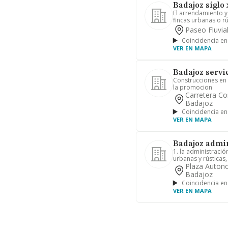
Badajoz siglo x
El arrendamiento y
fincas urbanas o rús
Paseo Fluvia
Coincidencia en
VER EN MAPA
Badajoz servic
Construcciones en g
la promocion
Carretera Co
Badajoz
Coincidencia en
VER EN MAPA
Badajoz admini
1. la administració
urbanas y rústicas,
Plaza Autono
Badajoz
Coincidencia en
VER EN MAPA