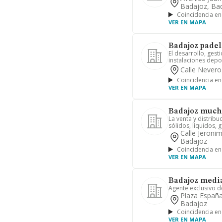
Badajoz, Ba
Coincidencia en
VER EN MAPA
Badajoz padel 
El desarrollo, gest
instalaciones depor
Calle Nevero
Coincidencia en
VER EN MAPA
Badajoz mucha
La venta y distrib
sólidos, líquidos, g
Calle Jeroni
Badajoz
Coincidencia en
VER EN MAPA
Badajoz media
Agente exclusivo d
Plaza España
Badajoz
Coincidencia en
VER EN MAPA