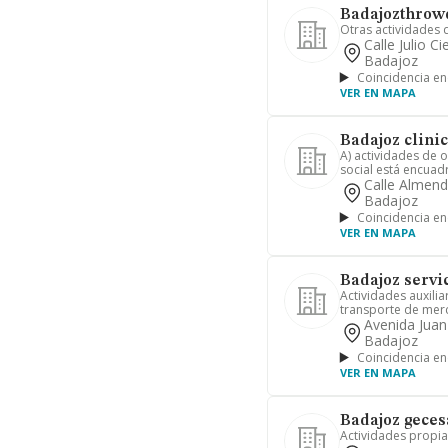
Badajozthrowd
Otras actividades 
Calle Julio C
Badajoz
Coincidencia en
VER EN MAPA
Badajoz clinica
A) actividades de 
social está encuad
Calle Almend
Badajoz
Coincidencia en
VER EN MAPA
Badajoz servic
Actividades auxilia
transporte de merc
Avenida Juan
Badajoz
Coincidencia en
VER EN MAPA
Badajoz geces
Actividades propia