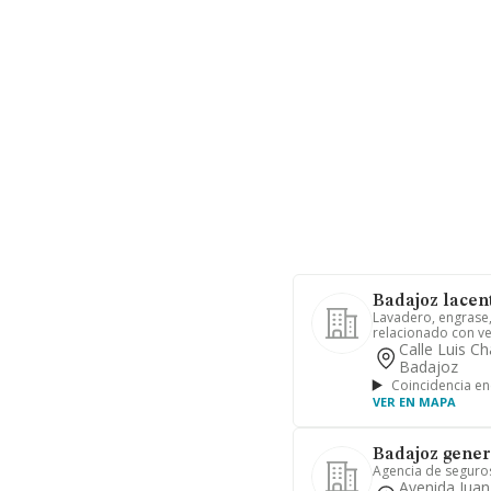
Badajoz lacent
Lavadero, engrase, 
relacionado con ve
Calle Luis C
Badajoz
Coincidencia en
VER EN MAPA
Badajoz gener
Agencia de seguro
Avenida Juan