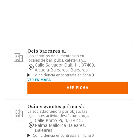
Ocio barcares sl
Los servicios de alimentacion en
locales de bar, pubs, cafeteria y
restaurantes, servicios anexos a...
Calle Salvador Dali, 11, 07400,
Alcudia Baleares, Baleares
Coincidencia encontrada en ficha
VER EN MAPA
VER FICHA
Ocio y eventos palma sl.
La sociedad tendrá por objeto las
siguientes actividades: 1. turismo,
hostelería y restauración. 2....
Calle Porto Pi, 4, 07015,
Palma Mallorca Baleares,
Baleares
Coincidencia encontrada en ficha