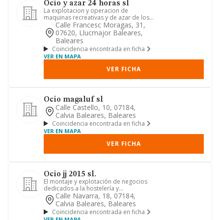
Ocio y azar 24 horas sl
La explotacion y operacion de
maquinas recreativas y de azar de los
tipos a y b asi como cualquier ...
Calle Francesc Moragas, 31,
07620, Llucmajor Baleares,
Baleares
Coincidencia encontrada en ficha
VER EN MAPA
VER FICHA
Ocio magaluf sl
Calle Castello, 10, 07184,
Calvia Baleares, Baleares
Coincidencia encontrada en ficha
VER EN MAPA
VER FICHA
Ocio jj 2015 sl.
El montaje y explotación de negocios
dedicados a la hostelería y
restauración, así como cualesquier...
Calle Navarra, 18, 07184,
Calvia Baleares, Baleares
Coincidencia encontrada en ficha
VER EN MAPA