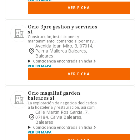
VER FICHA
Ocio-3pro gestion y servicios
sl.
Construcción, instalaciones y
mantenimiento. comercio al por mayor
y al por menor. distribución com...
Avenida Joan Miro, 3, 07014,
Palma Mallorca Baleares,
Baleares
Coincidencia encontrada en ficha
VER EN MAPA
VER FICHA
Ocio magalluf garden
baleares sl.
La explotación de negocios dedicados
a la hostelería y restauración, así como
cualesquiera afines, ...
Calle Martin Ros Garcia, 7,
07184, Calvia Baleares,
Baleares
Coincidencia encontrada en ficha
VER EN MAPA