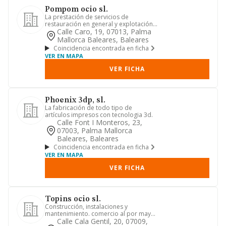
Pompom ocio sl.
La prestación de servicios de
restauración en general y explotación
de bares, salas de fiestas y ca...
Calle Caro, 19, 07013, Palma
Mallorca Baleares, Baleares
Coincidencia encontrada en ficha
VER EN MAPA
VER FICHA
Phoenix 3dp, sl.
La fabricación de todo tipo de
artículos impresos con tecnologia 3d.
Calle Font I Monteros, 23,
07003, Palma Mallorca
Baleares, Baleares
Coincidencia encontrada en ficha
VER EN MAPA
VER FICHA
Topins ocio sl.
Construcción, instalaciones y
mantenimiento. comercio al por mayor
y al por menor. distribución com...
Calle Cala Gentil, 20, 07009,