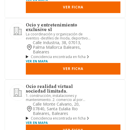
VER FICHA
Ocio y entretenimiento
exclusive sl
La coordinación y organización de
eventos -desfiles de moda, deportivos,
actos sociales, fiestas pr...
Calle Industria, 38, 07013,
Palma Mallorca Baleares,
Baleares
Coincidencia encontrada en ficha
VER EN MAPA
VER FICHA
Ocio realidad virtual
sociedad limitada.
1. construcción, instalaciones y
mantenimiento. 2. comercio al por
mayor y al por menor. distribuci...
Calle Monte Calvario, 20,
07840, Santa Eulalia Rio
Baleares, Baleares
Coincidencia encontrada en ficha
VER EN MAPA