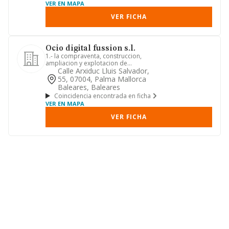
VER EN MAPA
VER FICHA
Ocio digital fussion s.l.
1.- la compraventa, construccion,
ampliacion y explotacion de
establecimientos turisticos, restaura...
Calle Arxiduc Lluis Salvador,
55, 07004, Palma Mallorca
Baleares, Baleares
Coincidencia encontrada en ficha
VER EN MAPA
VER FICHA