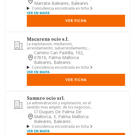
Marratxi Baleares, Baleares
Coincidencia encontrada en ficha
VER EN MAPA
VER FICHA
Macarena ocio s.l.
La explotacion, mediacion,
arrendamiento, subarrendamiento,
cesion, compra y venta, de
Camino Can Pastilla, 102,
restaurantes...
07610, Palma Mallorca
Baleares, Baleares
Coincidencia encontrada en ficha
VER EN MAPA
VER FICHA
Samuro ocio srl.
La administracion y explotacion, en el
sentido mas amplio; de los negocios
de restaurantes, bares y...
Cl Duques De Palma De
Mallorca, 3, Palma Mallorca
Baleares, Baleares
Coincidencia encontrada en ficha
VER EN MAPA