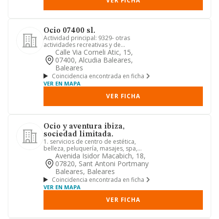
VER FICHA
Ocio 07400 sl.
Actividad principal: 9329- otras
actividades recreativas y de
entretenimiento. otras actividades: -...
Calle Via Corneli Atic, 15,
07400, Alcudia Baleares,
Baleares
Coincidencia encontrada en ficha
VER EN MAPA
VER FICHA
Ocio y aventura ibiza,
sociedad limitada.
1. servicios de centro de estética,
belleza, peluquería, masajes, spa,
tratamientos corporales y fa...
Avenida Isidor Macabich, 18,
07820, Sant Antoni Portmany
Baleares, Baleares
Coincidencia encontrada en ficha
VER EN MAPA
VER FICHA