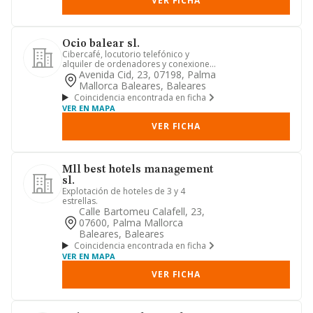
VER FICHA
Ocio balear sl.
Cibercafé, locutorio telefónico y
alquiler de ordenadores y conexiones
alta velocidad de transmisió...
Avenida Cid, 23, 07198, Palma
Mallorca Baleares, Baleares
Coincidencia encontrada en ficha
VER EN MAPA
VER FICHA
Mll best hotels management
sl.
Explotación de hoteles de 3 y 4
estrellas.
Calle Bartomeu Calafell, 23,
07600, Palma Mallorca
Baleares, Baleares
Coincidencia encontrada en ficha
VER EN MAPA
VER FICHA