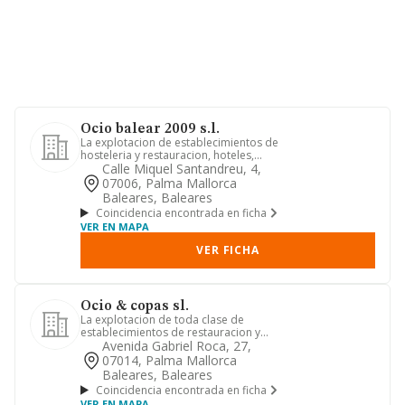
Ocio balear 2009 s.l.
La explotacion de establecimientos de
hosteleria y restauracion, hoteles,
bares, restaurantes y caf...
Calle Miquel Santandreu, 4,
07006, Palma Mallorca
Baleares, Baleares
Coincidencia encontrada en ficha
VER EN MAPA
VER FICHA
Ocio & copas sl.
La explotacion de toda clase de
establecimientos de restauracion y
hosteleria. tales como bares, pu...
Avenida Gabriel Roca, 27,
07014, Palma Mallorca
Baleares, Baleares
Coincidencia encontrada en ficha
VER EN MAPA