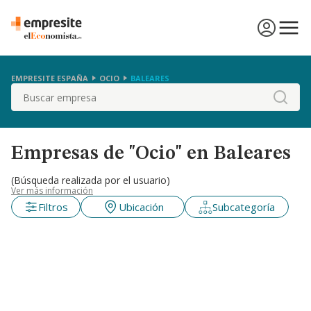
EMPRESITE ESPAÑA
OCIO
BALEARES
Buscar
Empresas de "Ocio" en Baleares
(Búsqueda realizada por el usuario)
Ver más información
Filtros
Ubicación
Subcategoría