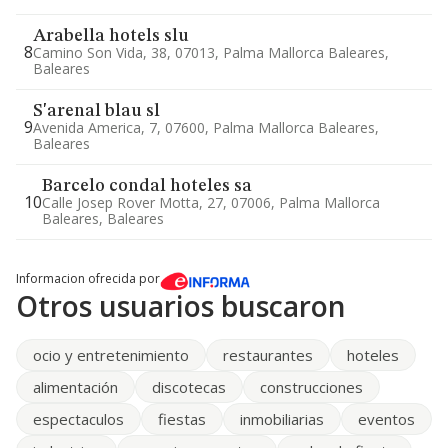
Arabella hotels slu
8
Camino Son Vida, 38, 07013, Palma Mallorca Baleares,
Baleares
S'arenal blau sl
9
Avenida America, 7, 07600, Palma Mallorca Baleares,
Baleares
Barcelo condal hoteles sa
10
Calle Josep Rover Motta, 27, 07006, Palma Mallorca
Baleares, Baleares
Informacion ofrecida por
Otros usuarios buscaron
ocio y entretenimiento
restaurantes
hoteles
alimentación
discotecas
construcciones
espectaculos
fiestas
inmobiliarias
eventos