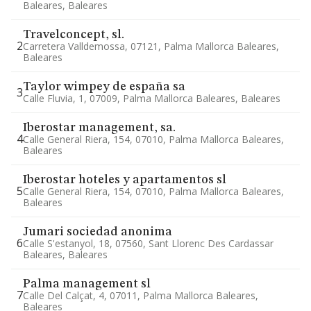
Baleares, Baleares
Travelconcept, sl.
2
Carretera Valldemossa, 07121, Palma Mallorca Baleares,
Baleares
Taylor wimpey de españa sa
3
Calle Fluvia, 1, 07009, Palma Mallorca Baleares, Baleares
Iberostar management, sa.
4
Calle General Riera, 154, 07010, Palma Mallorca Baleares,
Baleares
Iberostar hoteles y apartamentos sl
5
Calle General Riera, 154, 07010, Palma Mallorca Baleares,
Baleares
Jumari sociedad anonima
6
Calle S'estanyol, 18, 07560, Sant Llorenc Des Cardassar
Baleares, Baleares
Palma management sl
7
Calle Del Calçat, 4, 07011, Palma Mallorca Baleares,
Baleares