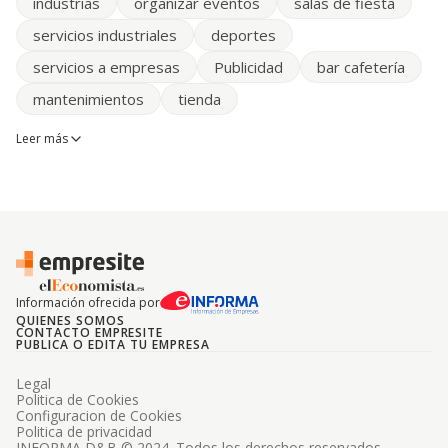
industrias
organizar eventos
salas de fiesta
servicios industriales
deportes
servicios a empresas
Publicidad
bar cafetería
mantenimientos
tienda
Leer más
Información ofrecida por
QUIENES SOMOS
CONTACTO EMPRESITE
PUBLICA O EDITA TU EMPRESA
Legal
Politica de Cookies
Configuracion de Cookies
Politica de privacidad
INFORMA D&B © 2024. Todos los derechos reservados