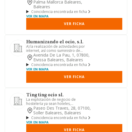
Palma Mallorca Baleares,
Baleares
Coincidencia encontrada en ficha
VER EN MAPA
VER FICHA
Humanizando el ocio, s.l.
A) la realización de actividades por
internet, así como suministro de
servicios de información y fo...
Avenida De La Pau, 1, 07800,
Eivissa Baleares, Baleares
Coincidencia encontrada en ficha
VER EN MAPA
VER FICHA
Ting ting ocio sl.
La explotación de negocio de
hostelería ya sean hoteles,
restaurantes, bares, cafeterías, salas
Paseo Des Traves, 28, 07100,
de ...
Soller Baleares, Baleares
Coincidencia encontrada en ficha
VER EN MAPA
VER FICHA