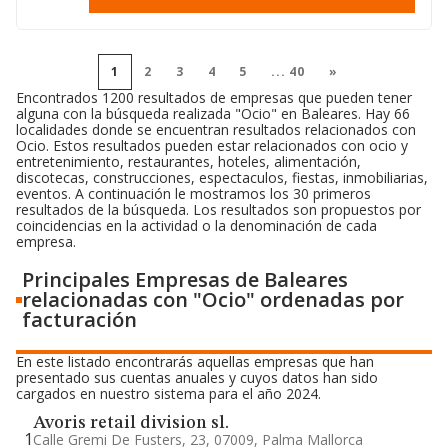
1
2
3
4
5
...
40
»
Encontrados 1200 resultados de empresas que pueden tener
alguna con la búsqueda realizada "Ocio" en Baleares. Hay 66
localidades donde se encuentran resultados relacionados con
Ocio. Estos resultados pueden estar relacionados con ocio y
entretenimiento, restaurantes, hoteles, alimentación,
discotecas, construcciones, espectaculos, fiestas, inmobiliarias,
eventos. A continuación le mostramos los 30 primeros
resultados de la búsqueda. Los resultados son propuestos por
coincidencias en la actividad o la denominación de cada
empresa.
Principales Empresas de Baleares
relacionadas con "Ocio" ordenadas por
facturación
En este listado encontrarás aquellas empresas que han
presentado sus cuentas anuales y cuyos datos han sido
cargados en nuestro sistema para el año 2024.
Avoris retail division sl.
1
Calle Gremi De Fusters, 23, 07009, Palma Mallorca