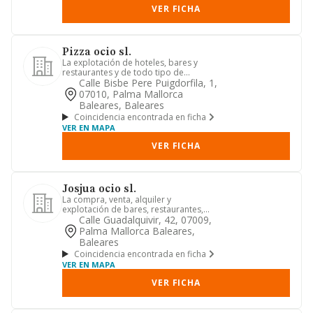
VER FICHA
Pizza ocio sl.
La explotación de hoteles, bares y
restaurantes y de todo tipo de
negociosde restauración y hostele...
Calle Bisbe Pere Puigdorfila, 1,
07010, Palma Mallorca
Baleares, Baleares
Coincidencia encontrada en ficha
VER EN MAPA
VER FICHA
Josjua ocio sl.
La compra, venta, alquiler y
explotación de bares, restaurantes,
cafeterías, hoteles, discotecas y ...
Calle Guadalquivir, 42, 07009,
Palma Mallorca Baleares,
Baleares
Coincidencia encontrada en ficha
VER EN MAPA
VER FICHA