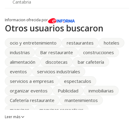
Cantabria
Informacion ofrecida por
Otros usuarios buscaron
ocio y entretenimiento
restaurantes
hoteles
industrias
Bar restaurante
construcciones
alimentación
discotecas
bar cafetería
eventos
servicios industriales
servicios a empresas
espectaculos
organizar eventos
Publicidad
inmobiliarias
Cafetería restaurante
mantenimientos
maquinas
maquinas recreativas
Leer más