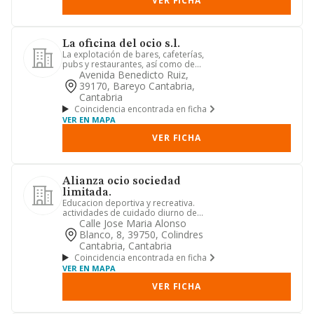
VER FICHA
La oficina del ocio s.l.
La explotación de bares, cafeterías,
pubs y restaurantes, así como de
cualquier clase de establecim...
Avenida Benedicto Ruiz,
39170, Bareyo Cantabria,
Cantabria
Coincidencia encontrada en ficha
VER EN MAPA
VER FICHA
Alianza ocio sociedad
limitada.
Educacion deportiva y recreativa.
actividades de cuidado diurno de
niños, ancianos y disminuidos. e...
Calle Jose Maria Alonso
Blanco, 8, 39750, Colindres
Cantabria, Cantabria
Coincidencia encontrada en ficha
VER EN MAPA
VER FICHA