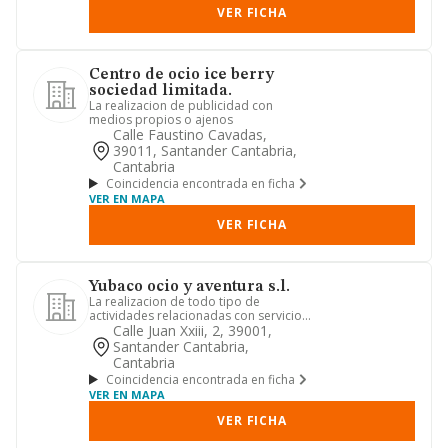
VER FICHA
Centro de ocio ice berry
sociedad limitada.
La realizacion de publicidad con
medios propios o ajenos
Calle Faustino Cavadas,
39011, Santander Cantabria,
Cantabria
Coincidencia encontrada en ficha
VER EN MAPA
VER FICHA
Yubaco ocio y aventura s.l.
La realizacion de todo tipo de
actividades relacionadas con servicios
educativos, actividades extra...
Calle Juan Xxiii, 2, 39001,
Santander Cantabria,
Cantabria
Coincidencia encontrada en ficha
VER EN MAPA
VER FICHA