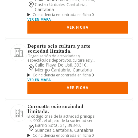
Castro Urdiales Cantabria,
Cantabria
Coincidencia encontrada en ficha
VER EN MAPA
VER FICHA
Deporte ocio cultura y arte
sociedad limitada.
Organización de actividades y
espectáculos deportivos, culturales y
artísticos. prestación de servi...
Calle Playa De Usil, 39310,
Miengo Cantabria, Cantabria
Coincidencia encontrada en ficha
VER EN MAPA
VER FICHA
Corocotta ocio sociedad
limitada.
El código cnae de la actividad principal
es: 9001. el objeto de la sociedad será:
actividades de tu...
Barrio Sota, 31, 39340,
Suances Cantabria, Cantabria
Coincidencia encontrada en ficha