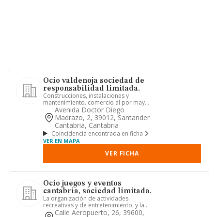
Ocio valdenoja sociedad de
responsabilidad limitada.
Construcciones, instalaciones y
mantenimiento. comercio al por mayor
y al por menor. distribución c...
Avenida Doctor Diego
Madrazo, 2, 39012, Santander
Cantabria, Cantabria
Coincidencia encontrada en ficha
VER EN MAPA
VER FICHA
Ocio juegos y eventos
cantabria, sociedad limitada.
La organización de actividades
recreativas y de entretenimiento, y la
explotación de restaurantes y...
Calle Aeropuerto, 26, 39600,