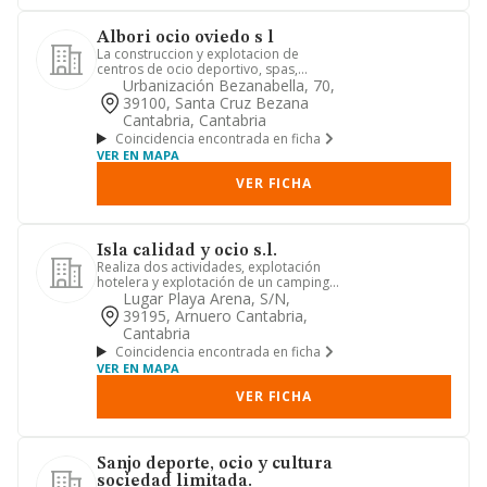
Albori ocio oviedo s l
La construccion y explotacion de
centros de ocio deportivo, spas,
paradores de carretera, hoteles, ...
Urbanización Bezanabella, 70,
39100, Santa Cruz Bezana
Cantabria, Cantabria
Coincidencia encontrada en ficha
VER EN MAPA
VER FICHA
Isla calidad y ocio s.l.
Realiza dos actividades, explotación
hotelera y explotación de un camping,
situado en la playa aren...
Lugar Playa Arena, S/n,
39195, Arnuero Cantabria,
Cantabria
Coincidencia encontrada en ficha
VER EN MAPA
VER FICHA
Sanjo deporte, ocio y cultura
sociedad limitada.