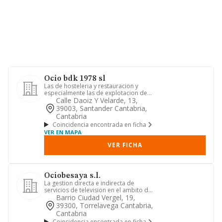
Ocio bdk 1978 sl
Las de hosteleria y restauracion y
especialmente las de explotacion de
bares y pub, restaurantes y ...
Calle Daoiz Y Velarde, 13,
39003, Santander Cantabria,
Cantabria
Coincidencia encontrada en ficha
VER EN MAPA
VER FICHA
Ociobesaya s.l.
La gestion directa e indirecta de
servicios de television en el ambito de
la comunidad autonoma de ...
Barrio Ciudad Vergel, 19,
39300, Torrelavega Cantabria,
Cantabria
Coincidencia encontrada en ficha