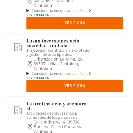
Santander Cantabria,
Cantabria
Coincidencia encontrada en ficha
VER EN MAPA
VER FICHA
Lusan inversiones ocio
sociedad limitada.
1. ejecución, construcción, explotación
y gestión de todo tipo de
establecimientos dedicados a la h...
Urbanización La Mina, 20,
39507, Udias Cantabria,
Cantabria
Coincidencia encontrada en ficha
VER EN MAPA
VER FICHA
La tirolina ocio y aventura
sl.
Actividades deportivas n.c.o.p.
actividades de los parques de
atracciones y los parques temáticos. ...
Calle Industria, 4, 39790,
Barcena Cicero Cantabria,
Cantabria