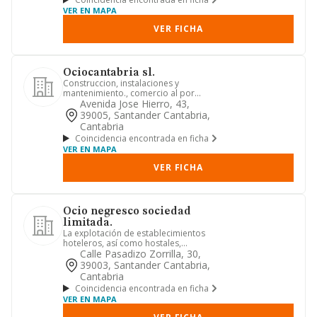
VER EN MAPA
VER FICHA
Ociocantabria sl.
Construccion, instalaciones y
mantenimiento., comercio al por
mayor y al por menor. distribucion co...
Avenida Jose Hierro, 43,
39005, Santander Cantabria,
Cantabria
Coincidencia encontrada en ficha
VER EN MAPA
VER FICHA
Ocio negresco sociedad
limitada.
La explotación de establecimientos
hoteleros, así como hostales,
pensiones, posadas, casas rurales,...
Calle Pasadizo Zorrilla, 30,
39003, Santander Cantabria,
Cantabria
Coincidencia encontrada en ficha
VER EN MAPA