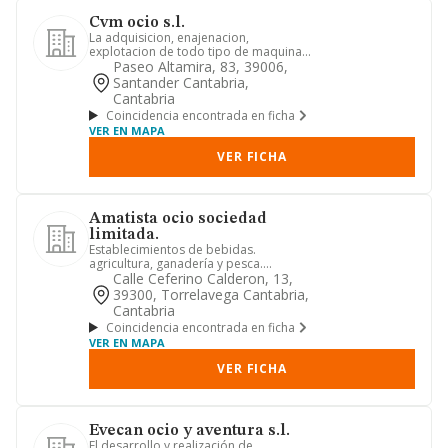
Cvm ocio s.l.
La adquisicion, enajenacion,
explotacion de todo tipo de maquinas
y aparatos susceptibles de ser em...
Paseo Altamira, 83, 39006,
Santander Cantabria,
Cantabria
Coincidencia encontrada en ficha
VER EN MAPA
VER FICHA
Amatista ocio sociedad
limitada.
Establecimientos de bebidas.
agricultura, ganadería y pesca.
industria manufacturera. energías
Calle Ceferino Calderon, 13,
alte...
39300, Torrelavega Cantabria,
Cantabria
Coincidencia encontrada en ficha
VER EN MAPA
VER FICHA
Evecan ocio y aventura s.l.
El desarrollo y realización de