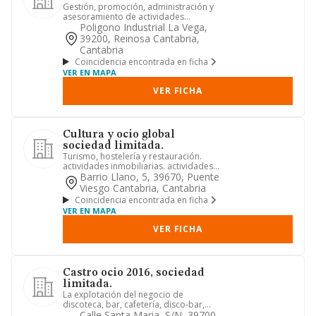
Gestión, promoción, administración y
asesoramiento de actividades
culturales, sociales, deportivas ...
Poligono Industrial La Vega,
39200, Reinosa Cantabria,
Cantabria
Coincidencia encontrada en ficha
VER EN MAPA
VER FICHA
Cultura y ocio global
sociedad limitada.
Turismo, hostelería y restauración.
actividades inmobiliarias. actividades
de gestión y administrac...
Barrio Llano, 5, 39670, Puente
Viesgo Cantabria, Cantabria
Coincidencia encontrada en ficha
VER EN MAPA
VER FICHA
Castro ocio 2016, sociedad
limitada.
La explotación del negocio de
discoteca, bar, cafetería, disco-bar,
restaurante u otros establecimi...
Calle Santa Maria, S/n, 39700,