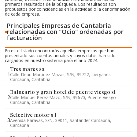
primeros resultados de la búsqueda. Los resultados son
propuestos por coincidencias en la actividad o la denominación
de cada empresa.
Principales Empresas de Cantabria
relacionadas con "Ocio" ordenadas por
facturación
En este listado encontrarás aquellas empresas que han
presentado sus cuentas anuales y cuyos datos han sido
cargados en nuestro sistema para el año 2024.
Tres mares sa
1
Calle Dean Martinez Mazas, S/n, 39722, Lierganes
Cantabria, Cantabria
Balneario y gran hotel de puente viesgo sl
2
Calle Manuel Perez Mazo, S/n, 39670, Puente Viesgo
Cantabria, Cantabria
Selective motor s l
3
Avenida Parayas, S/n, 39011, Santander Cantabria,
Cantabria