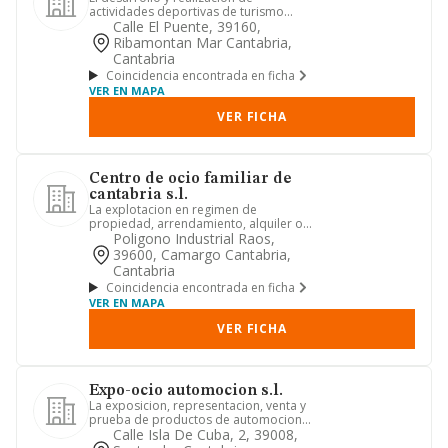
actividades deportivas de turismo
activo, ocio, tiempo libre y depor...
Calle El Puente, 39160,
Ribamontan Mar Cantabria,
Cantabria
Coincidencia encontrada en ficha
VER EN MAPA
VER FICHA
Centro de ocio familiar de
cantabria s.l.
La explotacion en regimen de
propiedad, arrendamiento, alquiler o
cesion de todo tipo de establecim...
Poligono Industrial Raos,
39600, Camargo Cantabria,
Cantabria
Coincidencia encontrada en ficha
VER EN MAPA
VER FICHA
Expo-ocio automocion s.l.
La exposicion, representacion, venta y
prueba de productos de automocion.
la representacion de depo...
Calle Isla De Cuba, 2, 39008,