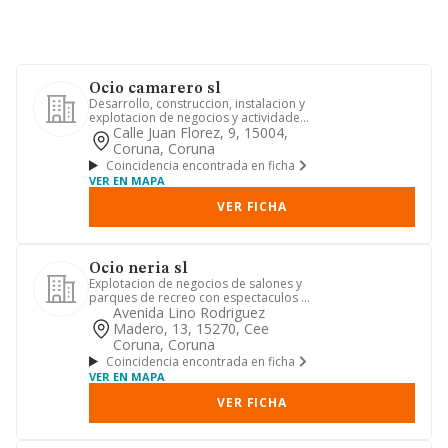
Ocio camarero sl
Desarrollo, construccion, instalacion y
explotacion de negocios y actividades
deportivas, de ocio y...
Calle Juan Florez, 9, 15004,
Coruna, Coruna
Coincidencia encontrada en ficha
VER EN MAPA
VER FICHA
Ocio neria sl
Explotacion de negocios de salones y
parques de recreo con espectaculos y
juegos infantiles
Avenida Lino Rodriguez
Madero, 13, 15270, Cee
Coruna, Coruna
Coincidencia encontrada en ficha
VER EN MAPA
VER FICHA