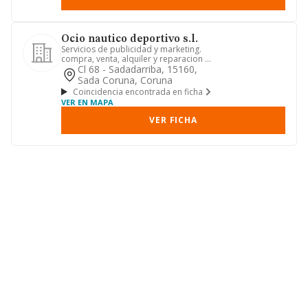
Ocio nautico deportivo s.l.
Servicios de publicidad y marketing.
compra, venta, alquiler y reparacion de
embarcaciones de recre...
Cl 68 - Sadadarriba, 15160,
Sada Coruna, Coruna
Coincidencia encontrada en ficha
VER EN MAPA
VER FICHA