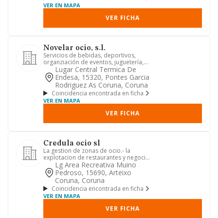
VER EN MAPA
VER FICHA
Novelar ocio, s.l.
Servicios de bebidas, deportivos,
organziación de eventos, juguetería,
negocios de hostelería
Lugar Central Termica De
Endesa, 15320, Pontes Garcia
Rodriguez As Coruna, Coruna
Coincidencia encontrada en ficha
VER EN MAPA
VER FICHA
Credula ocio sl
La gestion de zonas de ocio.- la
explotacion de restaurantes y negocios
de hosteleria.- la preparac...
Lg Area Recreativa Muino
Pedroso, 15690, Arteixo
Coruna, Coruna
Coincidencia encontrada en ficha
VER EN MAPA
VER FICHA