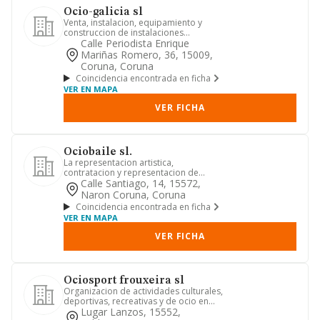
Ocio-galicia sl
Venta, instalacion, equipamiento y
construccion de instalaciones
deportivas.
Calle Periodista Enrique
Mariñas Romero, 36, 15009,
Coruna, Coruna
Coincidencia encontrada en ficha
VER EN MAPA
VER FICHA
Ociobaile sl.
La representacion artistica,
contratacion y representacion de
artistas, alquiler de complementos
Calle Santiago, 14, 15572,
pa...
Naron Coruna, Coruna
Coincidencia encontrada en ficha
VER EN MAPA
VER FICHA
Ociosport frouxeira sl
Organizacion de actividades culturales,
deportivas, recreativas y de ocio en
general.
Lugar Lanzos, 15552,