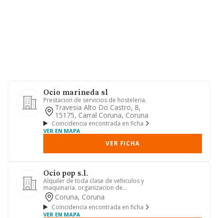
Ocio marineda sl
Prestacion de servicios de hosteleria.
Travesia Alto Do Castro, 8,
15175, Carral Coruna, Coruna
Coincidencia encontrada en ficha
VER EN MAPA
VER FICHA
Ocio pop s.l.
Alquiler de toda clase de vehiculos y
maquinaria. organizacion de
actividades relacionadas con el o...
Coruna, Coruna
Coincidencia encontrada en ficha
VER EN MAPA