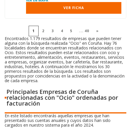
VER EN MAPA
VER FICHA
1
2
3
4
5
...
40
»
Encontrados 1.179 resultados de empresas que pueden tener
alguna con la búsqueda realizada "Ocio" en Coruña. Hay 76
localidades donde se encuentran resultados relacionados con
Ocio. Estos resultados pueden estar relacionados con ocio y
entretenimiento, alimentación, eventos, restaurantes, servicios
a empresas, organizar eventos, bar cafetería, Bar restaurante,
industrias, hoteles. A continuación le mostramos los 30
primeros resultados de la búsqueda. Los resultados son
propuestos por coincidencias en la actividad o la denominación
de cada empresa.
Principales Empresas de Coruña
relacionadas con "Ocio" ordenadas por
facturación
En este listado encontrarás aquellas empresas que han
presentado sus cuentas anuales y cuyos datos han sido
cargados en nuestro sistema para el año 2024.