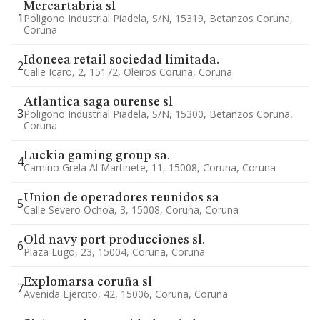
Mercartabria sl
1
Poligono Industrial Piadela, S/n, 15319, Betanzos Coruna,
Coruna
Idoneea retail sociedad limitada.
2
Calle Icaro, 2, 15172, Oleiros Coruna, Coruna
Atlantica saga ourense sl
3
Poligono Industrial Piadela, S/n, 15300, Betanzos Coruna,
Coruna
Luckia gaming group sa.
4
Camino Grela Al Martinete, 11, 15008, Coruna, Coruna
Union de operadores reunidos sa
5
Calle Severo Ochoa, 3, 15008, Coruna, Coruna
Old navy port producciones sl.
6
Plaza Lugo, 23, 15004, Coruna, Coruna
Explomarsa coruña sl
7
Avenida Ejercito, 42, 15006, Coruna, Coruna