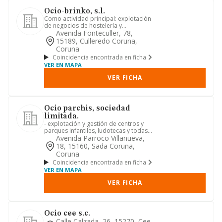
Ocio-brinko, s.l.
Como actividad principal: explotación
de negocios de hostelería y
alojamiento, comedores de empresa...
Avenida Fonteculler, 78,
15189, Culleredo Coruna,
Coruna
Coincidencia encontrada en ficha
VER EN MAPA
VER FICHA
Ocio parchis, sociedad
limitada.
- explotación y gestión de centros y
parques infantiles, ludotecas y todas
las actividades relacion...
Avenida Parroco Villanueva,
18, 15160, Sada Coruna,
Coruna
Coincidencia encontrada en ficha
VER EN MAPA
VER FICHA
Ocio cee s.c.
Calle Calzada, 26, 15270, Cee