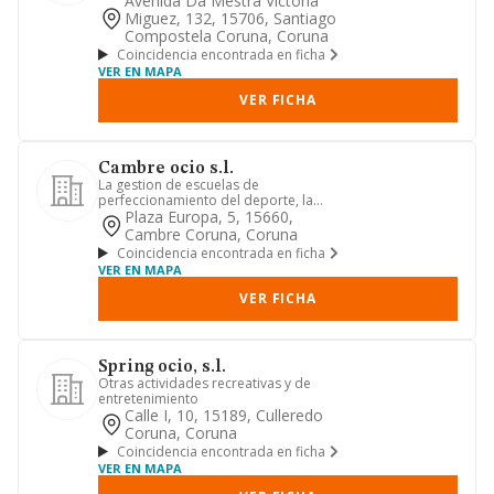
Avenida Da Mestra Victoria
Miguez, 132, 15706, Santiago
Compostela Coruna, Coruna
Coincidencia encontrada en ficha
VER EN MAPA
VER FICHA
Cambre ocio s.l.
La gestion de escuelas de
perfeccionamiento del deporte, la
asistencia y servicios sociales para ni...
Plaza Europa, 5, 15660,
Cambre Coruna, Coruna
Coincidencia encontrada en ficha
VER EN MAPA
VER FICHA
Spring ocio, s.l.
Otras actividades recreativas y de
entretenimiento
Calle I, 10, 15189, Culleredo
Coruna, Coruna
Coincidencia encontrada en ficha
VER EN MAPA