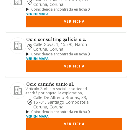
Coruna, Coruna
Coincidencia encontrada en ficha
VER EN MAPA
VER FICHA
Ocio consulting galicia s.c.
Calle Goya, 1, 15570, Naron
Coruna, Coruna
Coincidencia encontrada en ficha
VER EN MAPA
VER FICHA
Ocio camiño santo sl.
Articulo 2. objeto social. la sociedad
tendrá por objeto: la explotación,
gestión y administración ...
Calle De Alfredo Brañas, 33,
15701, Santiago Compostela
Coruna, Coruna
Coincidencia encontrada en ficha
VER EN MAPA
VER FICHA