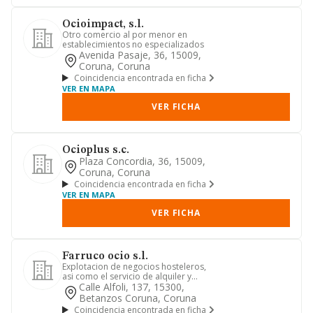
Ocioimpact, s.l.
Otro comercio al por menor en
establecimientos no especializados
Avenida Pasaje, 36, 15009,
Coruna, Coruna
Coincidencia encontrada en ficha
VER EN MAPA
VER FICHA
Ocioplus s.c.
Plaza Concordia, 36, 15009,
Coruna, Coruna
Coincidencia encontrada en ficha
VER EN MAPA
VER FICHA
Farruco ocio s.l.
Explotacion de negocios hosteleros,
asi como el servicio de alquiler y
transporte de viajeros en ba...
Calle Alfoli, 137, 15300,
Betanzos Coruna, Coruna
Coincidencia encontrada en ficha