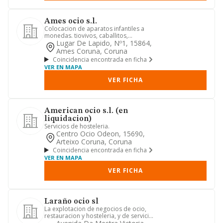
Ames ocio s.l.
Colocacion de aparatos infantiles a
monedas. tiovivos, caballitos,
coches,etc.
Lugar De Lapido, Nº1, 15864,
Ames Coruna, Coruna
Coincidencia encontrada en ficha
VER EN MAPA
VER FICHA
American ocio s.l. (en
liquidacion)
Servicios de hosteleria.
Centro Ocio Odeon, 15690,
Arteixo Coruna, Coruna
Coincidencia encontrada en ficha
VER EN MAPA
VER FICHA
Laraño ocio sl
La explotacion de negocios de ocio,
restauracion y hosteleria, y de servicios
turisticos; asi como ...