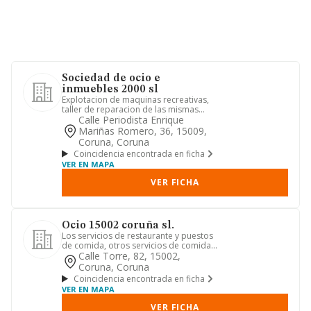
Sociedad de ocio e
inmuebles 2000 sl
Explotacion de maquinas recreativas,
taller de reparacion de las mismas
comercio de repuestos, y ex...
Calle Periodista Enrique
Mariñas Romero, 36, 15009,
Coruna, Coruna
Coincidencia encontrada en ficha
VER EN MAPA
VER FICHA
Ocio 15002 coruña sl.
Los servicios de restaurante y puestos
de comida, otros servicios de comida y
establecimientos de b...
Calle Torre, 82, 15002,
Coruna, Coruna
Coincidencia encontrada en ficha
VER EN MAPA
VER FICHA