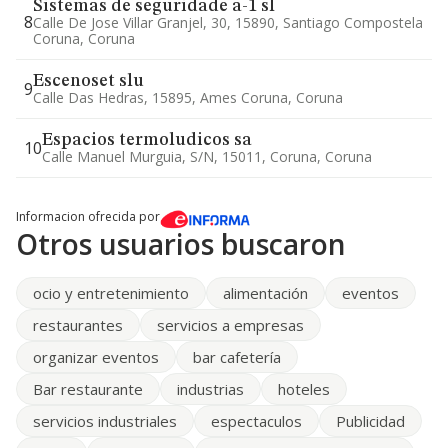
Sistemas de seguridade a-1 sl
8
Calle De Jose Villar Granjel, 30, 15890, Santiago Compostela
Coruna, Coruna
Escenoset slu
9
Calle Das Hedras, 15895, Ames Coruna, Coruna
Espacios termoludicos sa
10
Calle Manuel Murguia, S/n, 15011, Coruna, Coruna
Informacion ofrecida por
Otros usuarios buscaron
ocio y entretenimiento
alimentación
eventos
restaurantes
servicios a empresas
organizar eventos
bar cafetería
Bar restaurante
industrias
hoteles
servicios industriales
espectaculos
Publicidad