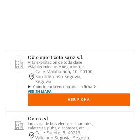
Ocio sport coto sanz s.l.
A) la explotacion de toda clase
establecimientos y negocios de
hosteleria, restauracion, alimentaci...
Calle Malabajada, 10, 40100,
San Ildefonso Segovia,
Segovia
Coincidencia encontrada en ficha
VER EN MAPA
VER FICHA
Ocio c sl
Industria de hosteleria, restaurantes,
cafeterias, pubs, discotecas, etc.
compra venta de fincas ru...
Calle Fuente, 5, 40213,
Vallelado Segovia, Segovia