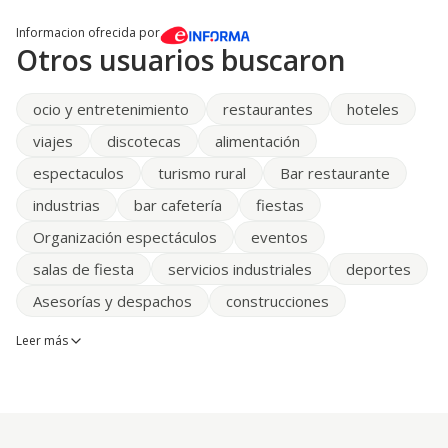
Informacion ofrecida por
Otros usuarios buscaron
ocio y entretenimiento
restaurantes
hoteles
viajes
discotecas
alimentación
espectaculos
turismo rural
Bar restaurante
industrias
bar cafetería
fiestas
Organización espectáculos
eventos
salas de fiesta
servicios industriales
deportes
Asesorías y despachos
construcciones
Leer más