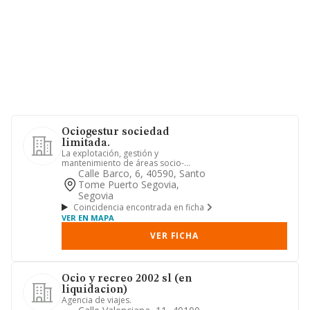
Ociogestur sociedad
limitada.
La explotación, gestión y
mantenimiento de áreas socio-
recreativas, forestales, áreas de
Calle Barco, 6, 40590, Santo
descanso, ...
Tome Puerto Segovia,
Segovia
Coincidencia encontrada en ficha
VER EN MAPA
VER FICHA
Ocio y recreo 2002 sl (en
liquidacion)
Agencia de viajes.