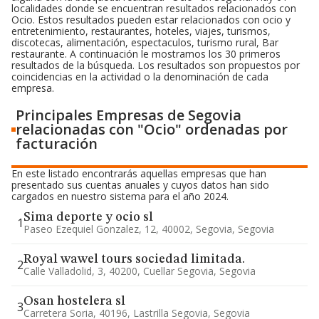
localidades donde se encuentran resultados relacionados con
Ocio. Estos resultados pueden estar relacionados con ocio y
entretenimiento, restaurantes, hoteles, viajes, turismos,
discotecas, alimentación, espectaculos, turismo rural, Bar
restaurante. A continuación le mostramos los 30 primeros
resultados de la búsqueda. Los resultados son propuestos por
coincidencias en la actividad o la denominación de cada
empresa.
Principales Empresas de Segovia
relacionadas con "Ocio" ordenadas por
facturación
En este listado encontrarás aquellas empresas que han
presentado sus cuentas anuales y cuyos datos han sido
cargados en nuestro sistema para el año 2024.
Sima deporte y ocio sl
1
Paseo Ezequiel Gonzalez, 12, 40002, Segovia, Segovia
Royal wawel tours sociedad limitada.
2
Calle Valladolid, 3, 40200, Cuellar Segovia, Segovia
Osan hostelera sl
3
Carretera Soria, 40196, Lastrilla Segovia, Segovia