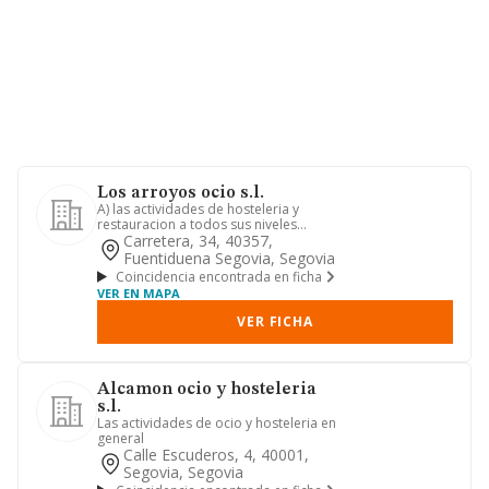
Los arroyos ocio s.l.
A) las actividades de hosteleria y
restauracion a todos sus niveles
(bares, cafeterias, restaurante...
Carretera, 34, 40357,
Fuentiduena Segovia, Segovia
Coincidencia encontrada en ficha
VER EN MAPA
VER FICHA
Alcamon ocio y hosteleria
s.l.
Las actividades de ocio y hosteleria en
general
Calle Escuderos, 4, 40001,
Segovia, Segovia