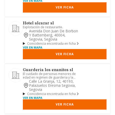
VER EN MAPA
VER FICHA
Hotel alcazar sl
Explotación de restaurante.
Avenida Don Juan De Borbon
Y Battemberg, 40004,
Segovia, Segovia
Coincidencia encontrada en ficha
VER EN MAPA
VER FICHA
Guarderia los enanitos sl
El cuidado de personas menores de
edad en regimen de guarderia y la
educacion infantil. la ensenanz...
Calle La Granja, 12, 40193,
Palazuelos Eresma Segovia,
Segovia
Coincidencia encontrada en ficha
VER EN MAPA
VER FICHA