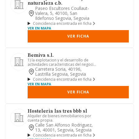
naturaleza c.b.
Paseo Escultores Coullaut-
Valera, 5, 40100, San
Ildefonso Segovia, Segovia
Coincidencia encontrada en ficha
VER EN MAPA
VER FICHA
Bemiva s.l.
1) la explotacion y el desarrollo de
actividades caracteristicas del negocio
de hosteleria, tales c...
Carretera Soria, 40196,
Lastrilla Segovia, Segovia
Coincidencia encontrada en ficha
VER EN MAPA
VER FICHA
Hosteleria las tres bbb sl
Alquiler de bienes inmobiliarios por
cuenta propia.
Calle San Alfonso Rodriguez,
13, 40001, Segovia, Segovia
Coincidencia encontrada en ficha