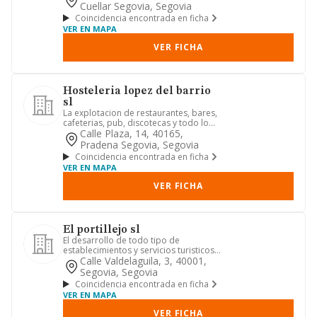
Cuellar Segovia, Segovia
Coincidencia encontrada en ficha
VER EN MAPA
VER FICHA
Hosteleria lopez del barrio
sl
La explotacion de restaurantes, bares,
cafeterias, pub, discotecas y todo lo
relacionado con la hos...
Calle Plaza, 14, 40165,
Pradena Segovia, Segovia
Coincidencia encontrada en ficha
VER EN MAPA
VER FICHA
El portillejo sl
El desarrollo de todo tipo de
establecimientos y servicios turisticos,
bares, cafeterias, restauran...
Calle Valdelaguila, 3, 40001,
Segovia, Segovia
Coincidencia encontrada en ficha
VER EN MAPA
VER FICHA