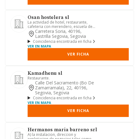
Osan hostelera sl
La actividad de hotel, restaurante,
cafeteria con merendero, escuela de
cocina, servicio de caterin...
Carretera Soria, 40196,
Lastrilla Segovia, Segovia
Coincidencia encontrada en ficha
VER EN MAPA
VER FICHA
Kamadhenu sl
Restaurante.
Calle Del Sacramento (bo De
Zamarramala), 22, 40196,
Segovia, Segovia
Coincidencia encontrada en ficha
VER EN MAPA
VER FICHA
Hermanos maria barreno srl
A) la instalacion, direccion y
explotacion de negocios tales como