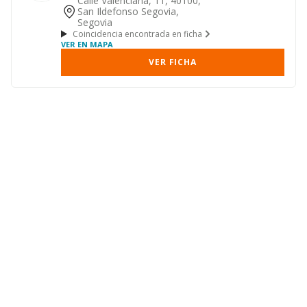
Calle Valenciana, 11, 40100,
San Ildefonso Segovia,
Segovia
Coincidencia encontrada en ficha
VER EN MAPA
VER FICHA