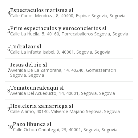
Espectaculos marisma sl
4
Calle Carlos Mendoza, 8, 40400, Espinar Segovia, Segovia
Prim espectaculos y euroconciertos sl
5
Calle La Huella, 5, 40160, Torrecaballeros Segovia, Segovia
Todralzar sl
6
Calle La Infanta Isabel, 9, 40001, Segovia, Segovia
Jesus del rio sl
7
Avenida De La Zamorana, 14, 40240, Gomezserracin
Segovia, Segovia
Tomateuncafeaqui sl
8
Avenida Del Acueducto, 14, 40001, Segovia, Segovia
Hosteleria zamarriega sl
9
Calle Alamo, 40140, Valverde Majano Segovia, Segovia
Pazo libunca sl
10
Calle Ochoa Ondategui, 23, 40001, Segovia, Segovia