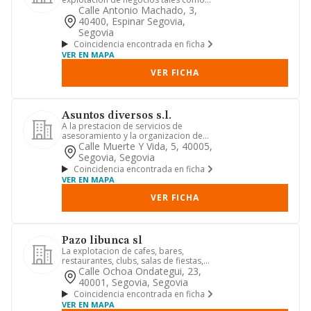
bares, restaurantes, discotecas, ...
Calle Antonio Machado, 3,
40400, Espinar Segovia,
Segovia
Coincidencia encontrada en ficha
VER EN MAPA
VER FICHA
Asuntos diversos s.l.
A la prestacion de servicios de
asesoramiento y la organizacion de
espectaculos, tanto musicales, c...
Calle Muerte Y Vida, 5, 40005,
Segovia, Segovia
Coincidencia encontrada en ficha
VER EN MAPA
VER FICHA
Pazo libunca sl
La explotacion de cafes, bares,
restaurantes, clubs, salas de fiestas,
hoteles, piscinas, apartamen...
Calle Ochoa Ondategui, 23,
40001, Segovia, Segovia
Coincidencia encontrada en ficha
VER EN MAPA