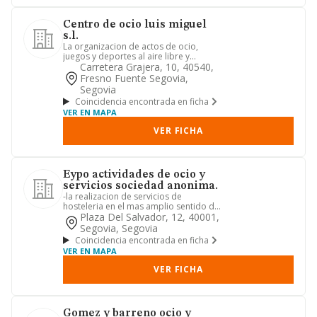
Centro de ocio luis miguel
s.l.
La organizacion de actos de ocio,
juegos y deportes al aire libre y
turismo rural. la explotacion e...
Carretera Grajera, 10, 40540,
Fresno Fuente Segovia,
Segovia
Coincidencia encontrada en ficha
VER EN MAPA
VER FICHA
Eypo actividades de ocio y
servicios sociedad anonima.
-la realizacion de servicios de
hosteleria en el mas amplio sentido de
la palabra desarrollado como...
Plaza Del Salvador, 12, 40001,
Segovia, Segovia
Coincidencia encontrada en ficha
VER EN MAPA
VER FICHA
Gomez y barreno ocio y