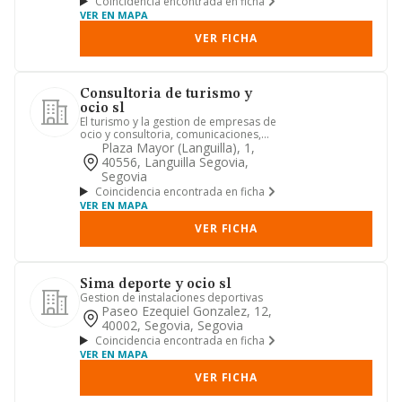
Coincidencia encontrada en ficha
VER EN MAPA
VER FICHA
Consultoria de turismo y
ocio sl
El turismo y la gestion de empresas de
ocio y consultoria, comunicaciones,
comercio, la ensenanza d...
Plaza Mayor (languilla), 1,
40556, Languilla Segovia,
Segovia
Coincidencia encontrada en ficha
VER EN MAPA
VER FICHA
Sima deporte y ocio sl
Gestion de instalaciones deportivas
Paseo Ezequiel Gonzalez, 12,
40002, Segovia, Segovia
Coincidencia encontrada en ficha
VER EN MAPA
VER FICHA