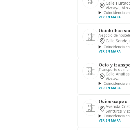
Calle Hurtad
Vizcaya, Viz
Coincidencia en
VER EN MAPA
Ociobilbao so
Negocio de hostele
Calle Sendeja
Coincidencia en
VER EN MAPA
Ocio y transpo
Transporte de mer
Calle Anaita
Vizcaya
Coincidencia en
VER EN MAPA
Ocioescape s. 
Avenida Cris
Santurtzi Viz
Coincidencia en
VER EN MAPA