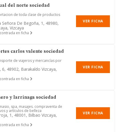
ual del norte sociedad
rtacion de toda clase de productos
VER FICHA
a Señora De Begoña, 1, 48980,
caya, Vizcaya
contrada en ficha
ortes carlos valente sociedad
ansporte de viajeros y mercancías por
VER FICHA
, 6, 48902, Barakaldo Vizcaya,
contrada en ficha
ero y larrinaga sociedad
mnasio, spa, masajes. compraventa de
os y artículos de belleza
VER FICHA
oja, 1, 48001, Bilbao Vizcaya,
contrada en ficha