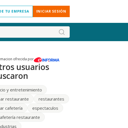
DE TU EMPRESA
INICIAR SESIÓN
rmacion ofrecida por
tros usuarios
uscaron
cio y entretenimiento
ar restaurante
restaurantes
ar cafetería
espectaculos
afetería restaurante
ndustrias