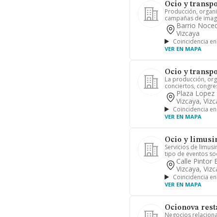
Ocio y transpo
Producción, organi
campañas de imagen
Barrio Noceda
Vizcaya
Coincidencia en
VER EN MAPA
Ocio y transpo
La producción, org
conciertos, congres
Plaza Lopez 
Vizcaya, Viz
Coincidencia en
VER EN MAPA
Ocio y limusi
Servicios de limus
tipo de eventos so
Calle Pintor 
Vizcaya, Viz
Coincidencia en
VER EN MAPA
Ocionova rest
Negocios relacionad