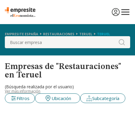
EMPRESITE ESPAÑA
RESTAURACIONES
TERUEL
TERUEL
Buscar
Empresas de "Restauraciones"
en Teruel
(Búsqueda realizada por el usuario)
Ver más información
Filtros
Ubicación
Subcategoría