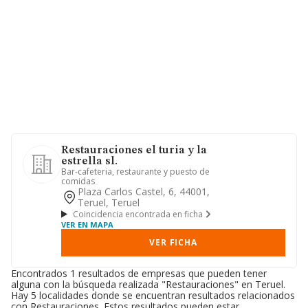
Restauraciones el turia y la
estrella sl.
Bar-cafeteria, restaurante y puesto de
comidas
Plaza Carlos Castel, 6, 44001,
Teruel, Teruel
Coincidencia encontrada en ficha
VER EN MAPA
VER FICHA
Encontrados 1 resultados de empresas que pueden tener
alguna con la búsqueda realizada "Restauraciones" en Teruel.
Hay 5 localidades donde se encuentran resultados relacionados
con Restauraciones. Estos resultados pueden estar