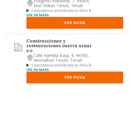
parcelacion, promocion y const...
Poligono Industrial, 7, 44564,
Mas Matas Teruel, Teruel
Coincidencia encontrada en ficha
VER EN MAPA
VER FICHA
Construcciones y
restauraciones cuerva aznar
s.c.
Calle Rambla Baja, 4, 44700,
Montalban Teruel, Teruel
Coincidencia encontrada en ficha
VER EN MAPA
VER FICHA