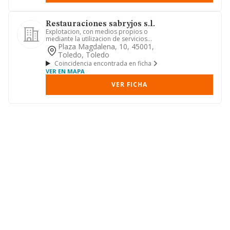
Restauraciones sabryjos s.l.
Explotacion, con medios propios o
mediante la utilizacion de servicios
ajenos, de bares, cafeterias...
Plaza Magdalena, 10, 45001,
Toledo, Toledo
Coincidencia encontrada en ficha
VER EN MAPA
VER FICHA