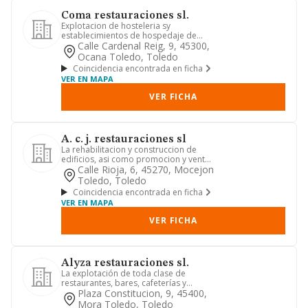
Coma restauraciones sl.
Explotacion de hosteleria sy
establecimientos de hospedaje de
personas. adquirir, explotar, disfrut...
Calle Cardenal Reig, 9, 45300,
Ocana Toledo, Toledo
Coincidencia encontrada en ficha
VER EN MAPA
VER FICHA
A. c. j. restauraciones sl
La rehabilitacion y construccion de
edificios, asi como promocion y venta
de bienes inmuebles
Calle Rioja, 6, 45270, Mocejon
Toledo, Toledo
Coincidencia encontrada en ficha
VER EN MAPA
VER FICHA
Alyza restauraciones sl.
La explotación de toda clase de
restaurantes, bares, cafeterías y
cervecerías (cnae 5610)
Plaza Constitucion, 9, 45400,
Mora Toledo, Toledo