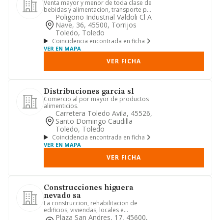
Venta mayor y menor de toda clase de
bebidas y alimentacion, transporte por
carretera, previa obten...
Poligono Industrial Valdoli Cl A
Nave, 36, 45500, Torrijos
Toledo, Toledo
Coincidencia encontrada en ficha
VER EN MAPA
VER FICHA
Distribuciones garcia sl
Comercio al por mayor de productos
alimenticios.
Carretera Toledo Avila, 45526,
Santo Domingo Caudilla
Toledo, Toledo
Coincidencia encontrada en ficha
VER EN MAPA
VER FICHA
Construcciones higuera
nevado sa
La construccion, rehabilitacion de
edificios, viviendas, locales e
inmuebles en general asi como su...
Plaza San Andres, 17, 45600,