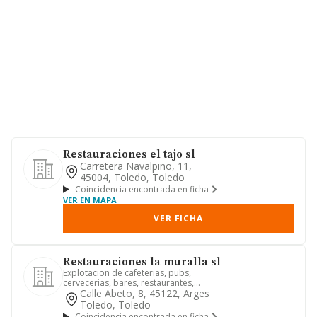
Restauraciones el tajo sl
Carretera Navalpino, 11,
45004, Toledo, Toledo
Coincidencia encontrada en ficha
VER EN MAPA
VER FICHA
Restauraciones la muralla sl
Explotacion de cafeterias, pubs,
cervecerias, bares, restaurantes,
hoteles, hostales, apartahoteles...
Calle Abeto, 8, 45122, Arges
Toledo, Toledo
Coincidencia encontrada en ficha