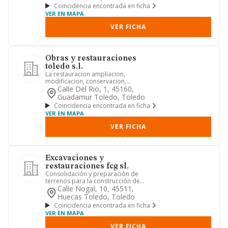
Coincidencia encontrada en ficha
VER EN MAPA
VER FICHA
Obras y restauraciones
toledo s.l.
La restauracion ampliacion,
modificacion, conservacion,
rehabilitacion, transformacion,
Calle Del Rio, 1, 45160,
reparacion ...
Guadamur Toledo, Toledo
Coincidencia encontrada en ficha
VER EN MAPA
VER FICHA
Excavaciones y
restauraciones fcg sl.
Consolidación y preparación de
terrenos para la construcción de
edificaciones, incluidos sistemas d...
Calle Nogal, 10, 45511,
Huecas Toledo, Toledo
Coincidencia encontrada en ficha
VER EN MAPA
VER FICHA