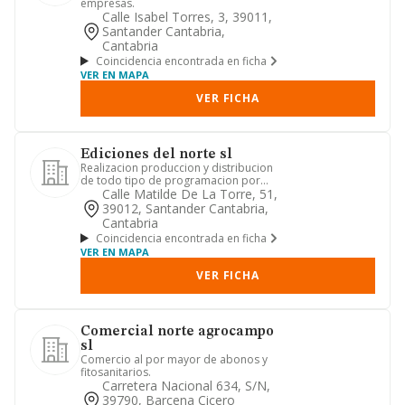
empresas.
Calle Isabel Torres, 3, 39011,
Santander Cantabria,
Cantabria
Coincidencia encontrada en ficha
VER EN MAPA
VER FICHA
Ediciones del norte sl
Realizacion produccion y distribucion
de todo tipo de programacion por
medios radiofonicos telefoni...
Calle Matilde De La Torre, 51,
39012, Santander Cantabria,
Cantabria
Coincidencia encontrada en ficha
VER EN MAPA
VER FICHA
Comercial norte agrocampo
sl
Comercio al por mayor de abonos y
fitosanitarios.
Carretera Nacional 634, S/n,
39790, Barcena Cicero