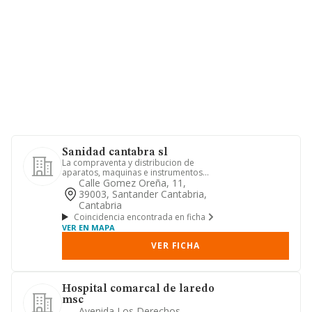
Sanidad cantabra sl
La compraventa y distribucion de
aparatos, maquinas e instrumentos
medico, sanitario y/o quirurgico...
Calle Gomez Oreña, 11,
39003, Santander Cantabria,
Cantabria
Coincidencia encontrada en ficha
VER EN MAPA
VER FICHA
Hospital comarcal de laredo
msc
Avenida Los Derechos