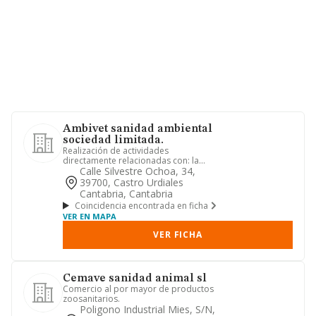
Ambivet sanidad ambiental
sociedad limitada.
Realización de actividades
directamente relacionadas con: la
sanidad ambiental, el control de
Calle Silvestre Ochoa, 34,
plaga...
39700, Castro Urdiales
Cantabria, Cantabria
Coincidencia encontrada en ficha
VER EN MAPA
VER FICHA
Cemave sanidad animal sl
Comercio al por mayor de productos
zoosanitarios.
Poligono Industrial Mies, S/n,