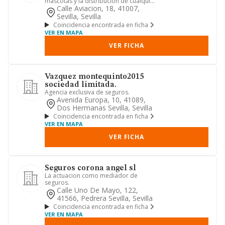
mascotas y la distribución de cualquier
producto o servicio ...
Calle Aviacion, 18, 41007,
Sevilla, Sevilla
Coincidencia encontrada en ficha
VER EN MAPA
VER FICHA
Vazquez montequinto2015
sociedad limitada.
Agencia exclusiva de seguros.
Avenida Europa, 10, 41089,
Dos Hermanas Sevilla, Sevilla
Coincidencia encontrada en ficha
VER EN MAPA
VER FICHA
Seguros corona angel sl
La actuacion como mediador de
seguros.
Calle Uno De Mayo, 122,
41566, Pedrera Sevilla, Sevilla
Coincidencia encontrada en ficha
VER EN MAPA