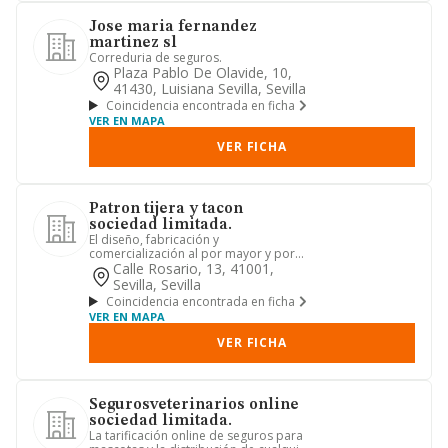
Jose maria fernandez
martinez sl
Correduria de seguros.
Plaza Pablo De Olavide, 10,
41430, Luisiana Sevilla, Sevilla
Coincidencia encontrada en ficha
VER EN MAPA
VER FICHA
Patron tijera y tacon
sociedad limitada.
El diseño, fabricación y
comercialización al por mayor y por
menor de todo tipo de ropas,
Calle Rosario, 13, 41001,
accesorio...
Sevilla, Sevilla
Coincidencia encontrada en ficha
VER EN MAPA
VER FICHA
Segurosveterinarios online
sociedad limitada.
La tarificación online de seguros para