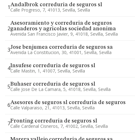
Andalbrok correduria de seguros sl
1
Calle Progreso, 7, 41013, Sevilla, Sevilla
Asesoramiento y correduria de seguros
2
ganaderos y agricolas sociedad anonima
Avenida San Francisco Javier, 9, 41018, Sevilla, Sevilla
Jose benjumea correduria de seguros sa
3
Avenida La Constitucion, 30, 41001, Sevilla, Sevilla
Insufese correduria de seguros sl
4
Calle Mastin, 1, 41007, Sevilla, Sevilla
Buhaser correduria de seguros sl
5
Calle Jose De La Camara, 5, 41018, Sevilla, Sevilla
Asesores de seguros sl correduria de seguros
6
Calle Valparaiso, 21, 41013, Sevilla, Sevilla
Fronting correduria de seguros sl
7
Calle Cardenal Cisneros, 7, 41002, Sevilla, Sevilla
Morera vallejo correduria de seguros sa