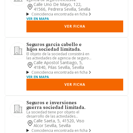
Calle Uno De Mayo, 122,
41566, Pedrera Sevilla, Sevilla
Coincidencia encontrada en ficha
VER EN MAPA
VER FICHA
Seguros garcia cabello e
hijos sociedad limitada.
El objeto de la sociedad consistirá en
las actividades de agencia de seguros,
quedando sometidas ex...
Calle Apostol Santiago, 5,
41840, Pilas Sevilla, Sevilla
Coincidencia encontrada en ficha
VER EN MAPA
VER FICHA
Seguros e inversiones
guerra sociedad limitada.
La sociedad tiene por objeto el
desarrollo de las actividades
correspondientes a los siguientes
Calle Saeta, 5, 41520, Viso
cód...
Alcor Sevilla, Sevilla
Coincidencia encontrada en ficha