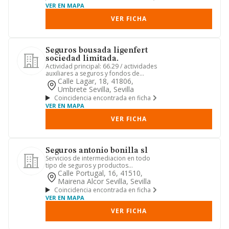
VER EN MAPA
VER FICHA
Seguros bousada ligenfert
sociedad limitada.
Actividad principal: 66.29 / actividades
auxiliares a seguros y fondos de
pensiones n.c.o.p. otras ...
Calle Lagar, 18, 41806,
Umbrete Sevilla, Sevilla
Coincidencia encontrada en ficha
VER EN MAPA
VER FICHA
Seguros antonio bonilla sl
Servicios de intermediacion en todo
tipo de seguros y productos
financieros; servicios de intermedi...
Calle Portugal, 16, 41510,
Mairena Alcor Sevilla, Sevilla
Coincidencia encontrada en ficha
VER EN MAPA
VER FICHA