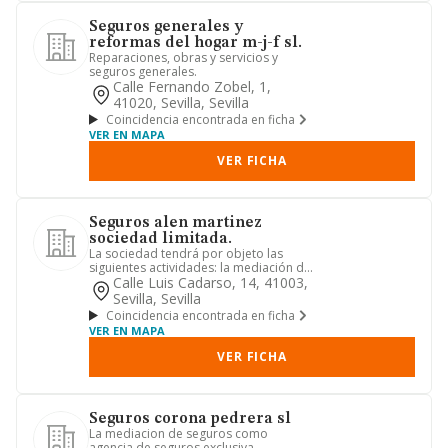
Seguros generales y
reformas del hogar m-j-f sl.
Reparaciones, obras y servicios y
seguros generales.
Calle Fernando Zobel, 1,
41020, Sevilla, Sevilla
Coincidencia encontrada en ficha
VER EN MAPA
VER FICHA
Seguros alen martinez
sociedad limitada.
La sociedad tendrá por objeto las
siguientes actividades: la mediación de
seguros como agencia de s...
Calle Luis Cadarso, 14, 41003,
Sevilla, Sevilla
Coincidencia encontrada en ficha
VER EN MAPA
VER FICHA
Seguros corona pedrera sl
La mediacion de seguros como
agencia de seguros exclusiva.