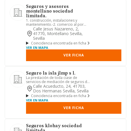
Seguros y asesores
montellano sociedad
limitada.
1. construcción, instalaciones y
mantenimiento.-2. comercio al por
mayor y al por menor. distribuci...
Calle Jesus Nazareno, 2,
41770, Montellano Sevilla,
Sevilla
Coincidencia encontrada en ficha
VER EN MAPA
VER FICHA
Seguro la isla jlmp s l.
La prestación de toda ciase de
servicios de mediación de seguros de
todaslas ramas de seguros en ge...
Calle Acueducto, 24, 41703,
Dos Hermanas Sevilla, Sevilla
Coincidencia encontrada en ficha
VER EN MAPA
VER FICHA
Seguros klohay sociedad
limitada.