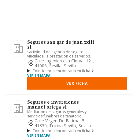
Seguros san gar de juan xxiii
sl
: actividad de agencia de seguros
vinculada. la prestación de servicios
para empresas de servicios ...
Calle Ingeniero La Cierva, 121,
41006, Sevilla, Sevilla
Coincidencia encontrada en ficha
VER EN MAPA
VER FICHA
Seguros e inversiones
manuel ortega sl
Mediacion de seguros generales y
servicios funebres de tanatorio
Calle Virgen De Fatima, 5,
41330, Tocina Sevilla, Sevilla
Coincidencia encontrada en ficha
VER EN MAPA