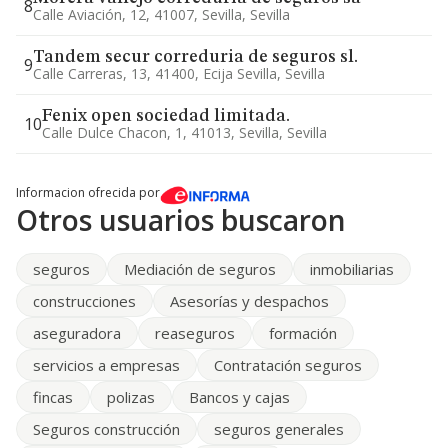
8
Calle Aviación, 12, 41007, Sevilla, Sevilla
Tandem secur correduria de seguros sl.
9
Calle Carreras, 13, 41400, Ecija Sevilla, Sevilla
Fenix open sociedad limitada.
10
Calle Dulce Chacon, 1, 41013, Sevilla, Sevilla
Informacion ofrecida por
Otros usuarios buscaron
seguros
Mediación de seguros
inmobiliarias
construcciones
Asesorías y despachos
aseguradora
reaseguros
formación
servicios a empresas
Contratación seguros
fincas
polizas
Bancos y cajas
Seguros construcción
seguros generales