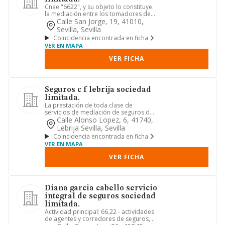
Cnae "6622", y su objeto lo constituye:
la mediación entre los tomadores de
seguros y asegurados, d...
Calle San Jorge, 19, 41010,
Sevilla, Sevilla
Coincidencia encontrada en ficha
VER EN MAPA
VER FICHA
Seguros c f lebrija sociedad
limitada.
La prestación de toda clase de
servicios de mediación de seguros de
todas las ramas de seguros en g...
Calle Alonso Lopez, 6, 41740,
Lebrija Sevilla, Sevilla
Coincidencia encontrada en ficha
VER EN MAPA
VER FICHA
Diana garcia cabello servicio
integral de seguros sociedad
limitada.
Actividad principal: 66.22 - actividades
de agentes y corredores de seguros,