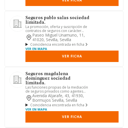
VER FICHA
Seguros pablo salas sociedad
limitada.
La promoción, oferta y suscripción de
contratos de seguros con carácter
exclusivo para seguros cata...
Paseo Miguel Unamuno, 11,
41020, Sevilla, Sevilla
Coincidencia encontrada en ficha
VER EN MAPA
VER FICHA
Seguros magdalena
dominguez sociedad
limitada.
Las funciones propias de la mediación
de seguros privados como agentes
vinculados -cnae 66.22. igua...
Avenida Aljarafe, 43, 41930,
Bormujos Sevilla, Sevilla
Coincidencia encontrada en ficha
VER EN MAPA
VER FICHA