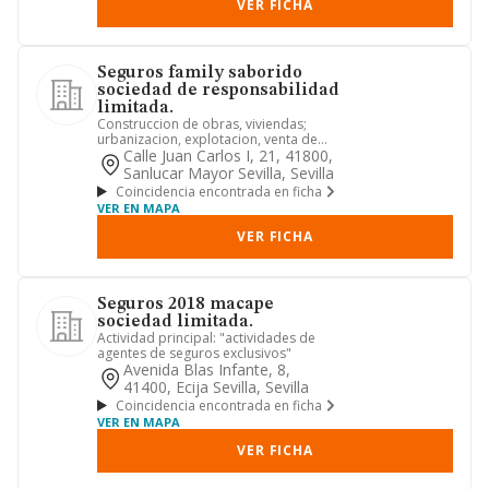
VER FICHA
Seguros family saborido
sociedad de responsabilidad
limitada.
Construccion de obras, viviendas;
urbanizacion, explotacion, venta de
terrenos; estudios, proyectos...
Calle Juan Carlos I, 21, 41800,
Sanlucar Mayor Sevilla, Sevilla
Coincidencia encontrada en ficha
VER EN MAPA
VER FICHA
Seguros 2018 macape
sociedad limitada.
Actividad principal: "actividades de
agentes de seguros exclusivos"
Avenida Blas Infante, 8,
41400, Ecija Sevilla, Sevilla
Coincidencia encontrada en ficha
VER EN MAPA
VER FICHA