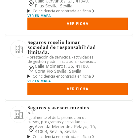
constituyendo concreta...
Calle Cervantes, 21, 41840,
Pilas Sevilla, Sevilla
Coincidencia encontrada en ficha
VER EN MAPA
VER FICHA
Seguros rogelio lomar
sociedad de responsabilidad
limitada.
- prestación de servicios. -actividades
de gestión y administración. - servicios
educativos, sanita...
Calle Molineros, 36, 41100,
Coria Rio Sevilla, Sevilla
Coincidencia encontrada en ficha
VER EN MAPA
VER FICHA
Seguros y asesoramientos
s.l.
Igualmente el de la promocion de
cursos, programas y actividades
relacionadas con la formacion no r...
Avenida Menendez Pelayo, 16,
41004, Sevilla, Sevilla
Coincidencia encontrada en ficha