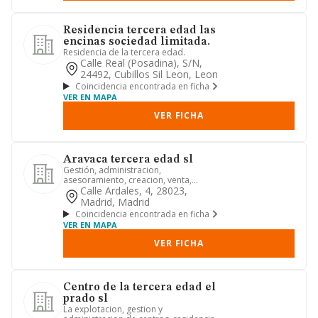
Residencia tercera edad las
encinas sociedad limitada.
Residencia de la tercera edad.
Calle Real (posadina), S/n,
24492, Cubillos Sil Leon, Leon
Coincidencia encontrada en ficha
VER EN MAPA
VER FICHA
Aravaca tercera edad sl
Gestión, administracion,
asesoramiento, creacion, venta,
compra, explotacíón, de centros
Calle Ardales, 4, 28023,
sociales y...
Madrid, Madrid
Coincidencia encontrada en ficha
VER EN MAPA
VER FICHA
Centro de la tercera edad el
prado sl
La explotacion, gestion y