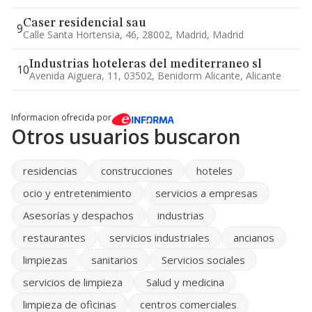
Caser residencial sau
9
Calle Santa Hortensia, 46, 28002, Madrid, Madrid
Industrias hoteleras del mediterraneo sl
10
Avenida Aiguera, 11, 03502, Benidorm Alicante, Alicante
Informacion ofrecida por
Otros usuarios buscaron
residencias
construcciones
hoteles
ocio y entretenimiento
servicios a empresas
Asesorías y despachos
industrias
restaurantes
servicios industriales
ancianos
limpiezas
sanitarios
Servicios sociales
servicios de limpieza
Salud y medicina
limpieza de oficinas
centros comerciales