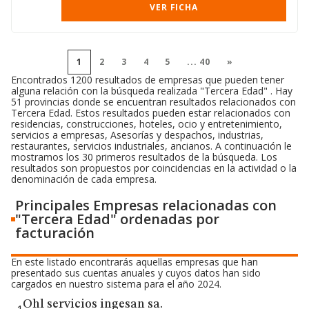
VER FICHA
1
2
3
4
5
...
40
»
Encontrados 1200 resultados de empresas que pueden tener
alguna relación con la búsqueda realizada "Tercera Edad" . Hay
51 provincias donde se encuentran resultados relacionados con
Tercera Edad. Estos resultados pueden estar relacionados con
residencias, construcciones, hoteles, ocio y entretenimiento,
servicios a empresas, Asesorías y despachos, industrias,
restaurantes, servicios industriales, ancianos. A continuación le
mostramos los 30 primeros resultados de la búsqueda. Los
resultados son propuestos por coincidencias en la actividad o la
denominación de cada empresa.
Principales Empresas relacionadas con
"Tercera Edad" ordenadas por
facturación
En este listado encontrarás aquellas empresas que han
presentado sus cuentas anuales y cuyos datos han sido
cargados en nuestro sistema para el año 2024.
Ohl servicios ingesan sa.