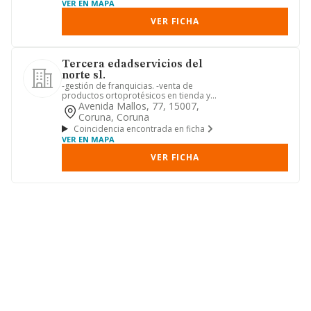
VER EN MAPA
VER FICHA
Tercera edadservicios del
norte sl.
-gestión de franquicias. -venta de
productos ortoprotésicos en tienda y
online. -servicios asistenc...
Avenida Mallos, 77, 15007,
Coruna, Coruna
Coincidencia encontrada en ficha
VER EN MAPA
VER FICHA