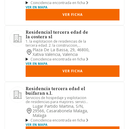
Coincidencia encontrada en ficha
VER EN MAPA
VER FICHA
Residencial tercera edad de
la costera sl
1. la explotacion de residencias de la
tercera edad. 2. la construccion,
promocion o explotacion en...
Plaza De La Bassa, 29, 46800,
Xativa Valencia, Valencia
Coincidencia encontrada en ficha
VER EN MAPA
VER FICHA
Residencia tercera edad el
buifaran s.l.
Servicios de hospedaje y explotacion
de residencias para mayores. servicios
en bares, cafeterias, r...
Lugar Partido Martina, S/n,
29566, Casarabonela Malaga,
Malaga
Coincidencia encontrada en ficha
VER EN MAPA