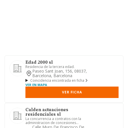
Edad 2000 sl
Residencia de la tercera edad.
Paseo Sant Joan, 156, 08037,
Barcelona, Barcelona
Coincidencia encontrada en ficha
VER EN MAPA
VER FICHA
Calden actuaciones
residenciales sl
La concurrencia a contratos con la
administracion de concesiones
administrativas o de derechos de s...
Calle Muro De Francisco De