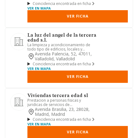
Coincidencia encontrada en ficha
VER EN MAPA
VER FICHA
La luz del angel de la tercera
edad s.l.
La limpieza y acondicionamiento de
todo tipo de edificios, locales y
viviendas. el cuidado, auxilio...
Avenida Palencia, 52, 47011,
Valladolid, Valladolid
Coincidencia encontrada en ficha
VER EN MAPA
VER FICHA
Viviendas tercera edad sl
Prestacion a personas fisicas y
juridicas de servicios de
asesoramiento juridico, contable,
Avenida Brasilia, 23, 28028,
financi...
Madrid, Madrid
Coincidencia encontrada en ficha
VER EN MAPA
VER FICHA