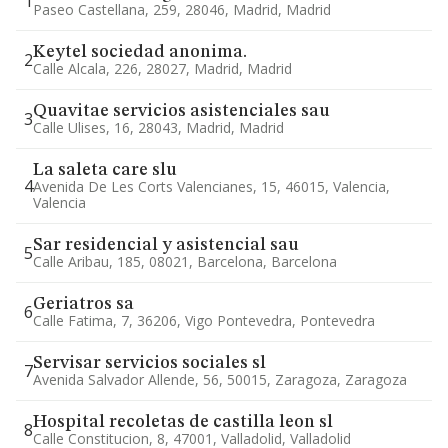
1
Paseo Castellana, 259, 28046, Madrid, Madrid
Keytel sociedad anonima.
2
Calle Alcala, 226, 28027, Madrid, Madrid
Quavitae servicios asistenciales sau
3
Calle Ulises, 16, 28043, Madrid, Madrid
La saleta care slu
4
Avenida De Les Corts Valencianes, 15, 46015, Valencia,
Valencia
Sar residencial y asistencial sau
5
Calle Aribau, 185, 08021, Barcelona, Barcelona
Geriatros sa
6
Calle Fatima, 7, 36206, Vigo Pontevedra, Pontevedra
Servisar servicios sociales sl
7
Avenida Salvador Allende, 56, 50015, Zaragoza, Zaragoza
Hospital recoletas de castilla leon sl
8
Calle Constitucion, 8, 47001, Valladolid, Valladolid