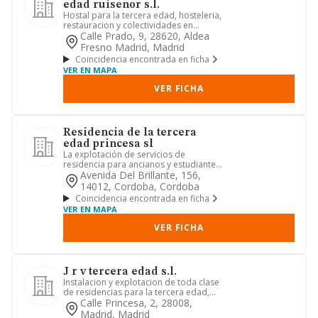
edad ruisenor s.l.
Hostal para la tercera edad, hosteleria,
restauracion y colectividades en
general.
Calle Prado, 9, 28620, Aldea
Fresno Madrid, Madrid
Coincidencia encontrada en ficha
VER EN MAPA
VER FICHA
Residencia de la tercera
edad princesa sl
La explotación de servicios de
residencia para ancianos y estudiantes.
asistencia y servicios socia...
Avenida Del Brillante, 156,
14012, Cordoba, Cordoba
Coincidencia encontrada en ficha
VER EN MAPA
VER FICHA
J r v tercera edad s.l.
Instalacion y explotacion de toda clase
de residencias para la tercera edad,
asi como de toda clase...
Calle Princesa, 2, 28008,
Madrid, Madrid