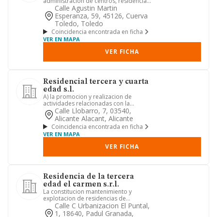
administracion de centros, residencias,
asilos u otros analogos destinado...
Calle Agustin Martin
Esperanza, 59, 45126, Cuerva
Toledo, Toledo
Coincidencia encontrada en ficha
VER EN MAPA
VER FICHA
Residencial tercera y cuarta
edad s.l.
A) la promocion y realizacion de
actividades relacionadas con la
hosteleria, centros residenciales ...
Calle Llobarro, 7, 03540,
Alicante Alacant, Alicante
Coincidencia encontrada en ficha
VER EN MAPA
VER FICHA
Residencia de la tercera
edad el carmen s.r.l.
La constitucion mantenimiento y
explotacion de residencias de
ancianos.
Calle C Urbanizacion El Puntal,
1, 18640, Padul Granada,