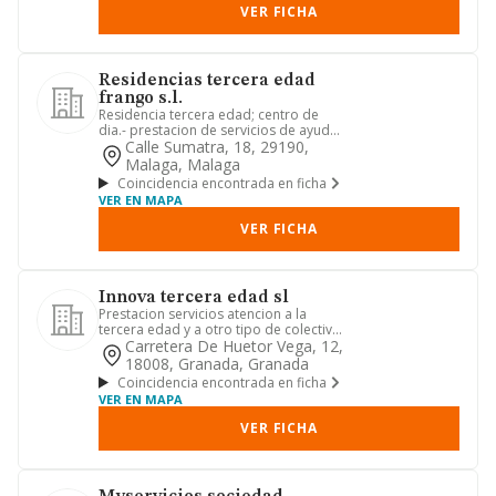
VER FICHA
Residencias tercera edad
frango s.l.
Residencia tercera edad; centro de
dia.- prestacion de servicios de ayuda
a domicilio para personas...
Calle Sumatra, 18, 29190,
Malaga, Malaga
Coincidencia encontrada en ficha
VER EN MAPA
VER FICHA
Innova tercera edad sl
Prestacion servicios atencion a la
tercera edad y a otro tipo de colectivo
social. comercializacion...
Carretera De Huetor Vega, 12,
18008, Granada, Granada
Coincidencia encontrada en ficha
VER EN MAPA
VER FICHA