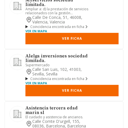
Myservicios sociedad
limitada.
Ampliar a: d) la prestación de servicios
relacionados con la gestión
empresarial, administrativos y...
Calle De Conca, 51, 46008,
Valencia, Valencia
Coincidencia encontrada en ficha
VER EN MAPA
VER FICHA
Alelga inversiones sociedad
limitada.
Supermercado
Calle San Luis, 102, 41003,
Sevilla, Sevilla
Coincidencia encontrada en ficha
VER EN MAPA
VER FICHA
Asistencia tercera edad
marin sl
El cuidado y asistencia de ancianos.
Calle Comte D'urgell, 155,
08036, Barcelona, Barcelona