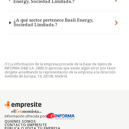
Energy, Sociedad Limitada.?
¿A qué sector pertenece Baali Energy,
Sociedad Limitada.?
(1) La información de la empresa procede de la base de datos de
INFORMA D&B S.A. (SME) Si aprecias que existe algún error por favor
dirígete acreditando tu representación de la empresa a la dirección
Avenida de Europa, 19, 28108, Madrid.
Información ofrecida por
QUIENES SOMOS
CONTACTO EMPRESITE
PUBLICA O EDITA TU EMPRESA