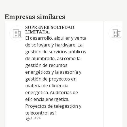
Empresas similares
Empresas similares
SOPRENER SOCIEDAD
LIMITADA.
El desarrollo, alquiler y venta
de software y hardware. La
E
gestión de servicios públicos
de alumbrado, así como la
gestión de recursos
energéticos y la asesoría y
gestión de proyectos en
materia de eficiencia
energética. Auditorias de
eficiencia energética.
Proyectos de telegestión y
telecontrol así
ALAVA