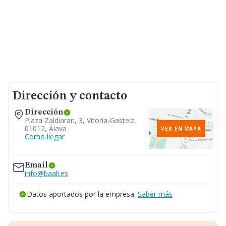
Dirección y contacto
Dirección
Plaza Zaldiaran, 3, Vitoria-Gasteiz,
01012, Álava
VER EN MAPA
Como llegar
Email
info@baali.es
Datos aportados por la empresa.
Saber más