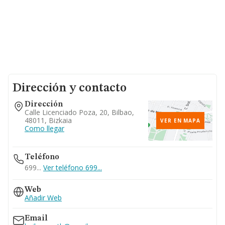
Dirección y contacto
Dirección
Calle Licenciado Poza, 20, Bilbao,
48011, Bizkaia
VER EN MAPA
Como llegar
Teléfono
699...
Ver teléfono 699...
Web
Añadir Web
Email