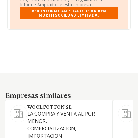
Informe Ampliado de esta empresa.
VER INFORME AMPLIADO DE BAIBEN
NORTH SOCIEDAD LIMITADA.
Empresas similares
Empresas similares
WOOLCOTTON SL
LA COMPRA Y VENTA AL POR
MENOR,
COMERCIALIZACION,
T
IMPORTACION,