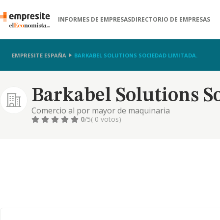
INFORMES DE EMPRESAS
DIRECTORIO DE EMPRESAS
EMPRESITE ESPAÑA
BARKABEL SOLUTIONS SOCIEDAD LIMITADA.
Barkabel Solutions S
Comercio al por mayor de maquinaria
0
/5
( 0 votos)