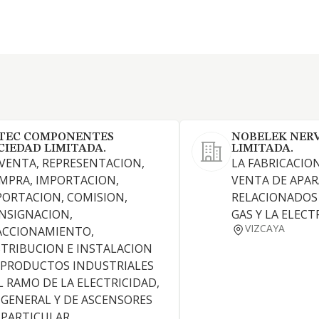
TEC COMPONENTES
NOBELEK NERV
CIEDAD LIMITADA.
LIMITADA.
 VENTA, REPRESENTACION,
LA FABRICACIO
MPRA, IMPORTACION,
VENTA DE APAR
PORTACION, COMISION,
RELACIONADOS 
NSIGNACION,
GAS Y LA ELECT
VIZCAYA
ACCIONAMIENTO,
STRIBUCION E INSTALACION
 PRODUCTOS INDUSTRIALES
L RAMO DE LA ELECTRICIDAD,
 GENERAL Y DE ASCENSORES
 PARTICULAR..