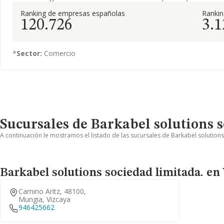
Ranking de empresas españolas
Ranki
120.726
3.1
*
Sector:
Comercio
Sucursales de Barkabel solutions s
A continuación le mostramos el listado de las sucursales de Barkabel solutions
Barkabel solutions sociedad limitada. en
Camino Aritz, 48100,
Mungia, Vizcaya
946425662