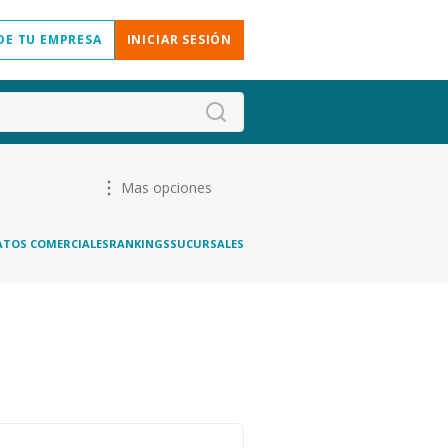
DE TU EMPRESA
INICIAR SESIÓN
Mas opciones
ATOS COMERCIALES
RANKINGS
SUCURSALES