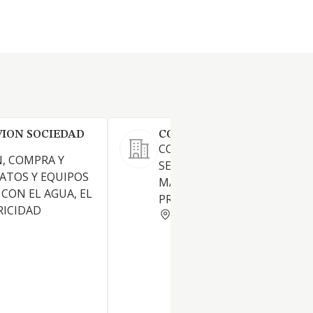
ION SOCIEDAD
CONTROL NO DESTRUCTIV
CONTROL INDUSTRIAL PARA
N, COMPRA Y
SERVICIO DE CALIDAD,
ATOS Y EQUIPOS
MANTENIMIENTO Y
CON EL AGUA, EL
PRODUCCION.
RICIDAD
VIZCAYA