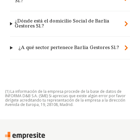
Sl.?
¿Dónde está el domicilio Social de Barlia
Gestores Sl.?
¿A qué sector pertenece Barlia Gestores Sl.?
(1) La información de la empresa procede de la base de datos de
INFORMA D&B S.A. (SME) Si aprecias que existe algún error por favor
dirígete acreditando tu representación de la empresa a la dirección
Avenida de Europa, 19, 28108, Madrid.