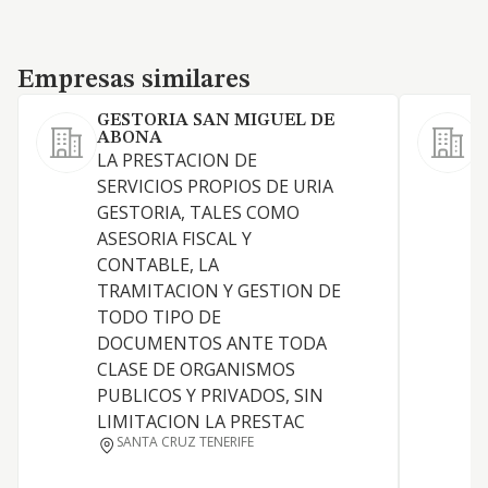
Empresas similares
Empresas similares
GESTORIA SAN MIGUEL DE
ABONA
LA PRESTACION DE
SERVICIOS PROPIOS DE URIA
GESTORIA, TALES COMO
ASESORIA FISCAL Y
CONTABLE, LA
T
TRAMITACION Y GESTION DE
TODO TIPO DE
DOCUMENTOS ANTE TODA
F
CLASE DE ORGANISMOS
J
PUBLICOS Y PRIVADOS, SIN
LIMITACION LA PRESTAC
SANTA CRUZ TENERIFE