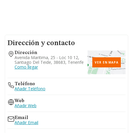
Dirección y contacto
Dirección
Avenida Maritima, 25 - Loc 10 12,
Santiago Del Teide, 38683, Tenerife
VER EN MAPA
Como llegar
Teléfono
Añadir Teléfono
Web
Añadir Web
Email
Añadir Email