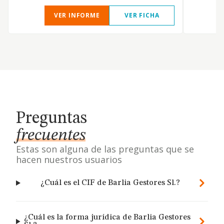
VER INFORME
VER FICHA
Preguntas
frecuentes
Estas son alguna de las preguntas que se
hacen nuestros usuarios
¿Cuál es el CIF de Barlia Gestores Sl.?
¿Cuál es la forma jurídica de Barlia Gestores