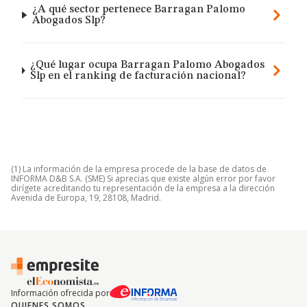
¿A qué sector pertenece Barragan Palomo
Abogados Slp?
¿Qué lugar ocupa Barragan Palomo Abogados
Slp en el ranking de facturación nacional?
(1) La información de la empresa procede de la base de datos de
INFORMA D&B S.A. (SME) Si aprecias que existe algún error por favor
dirígete acreditando tu representación de la empresa a la dirección
Avenida de Europa, 19, 28108, Madrid.
Información ofrecida por
QUIENES SOMOS