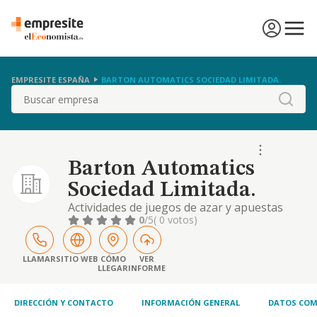
EMPRESITE ESPAÑA
BARTON AUTOMATICS SOCIEDAD LIMITADA.
Buscar
Barton Automatics
Sociedad Limitada.
Actividades de juegos de azar y apuestas
0
/5
( 0 votos)
LLAMAR
SITIO WEB
CÓMO
VER
LLEGAR
INFORME
DIRECCIÓN Y CONTACTO
INFORMACIÓN GENERAL
DATOS COM