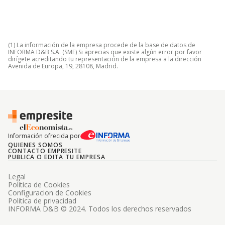
(1) La información de la empresa procede de la base de datos de
INFORMA D&B S.A. (SME) Si aprecias que existe algún error por favor
dirígete acreditando tu representación de la empresa a la dirección
Avenida de Europa, 19, 28108, Madrid.
Información ofrecida por
QUIENES SOMOS
CONTACTO EMPRESITE
PUBLICA O EDITA TU EMPRESA
Legal
Politica de Cookies
Configuracion de Cookies
Politica de privacidad
INFORMA D&B © 2024. Todos los derechos reservados