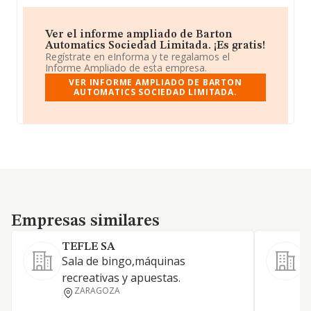
Ver el informe ampliado de Barton
Automatics Sociedad Limitada. ¡Es gratis!
Regístrate en eInforma y te regalamos el
Informe Ampliado de esta empresa.
VER INFORME AMPLIADO DE BARTON
AUTOMATICS SOCIEDAD LIMITADA.
Empresas similares
Empresas similares
TEFLE SA
Sala de bingo,máquinas
L
recreativas y apuestas.
l
ZARAGOZA
s