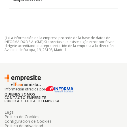
(1) La información de la empresa procede de la base de datos de
INFORMA D&B S.A. (SME) Si aprecias que existe algún error por favor
dirígete acreditando tu representación de la empresa a la dirección
Avenida de Europa, 19, 28108, Madrid.
Información ofrecida por
QUIENES SOMOS
CONTACTO EMPRESITE
PUBLICA O EDITA TU EMPRESA
Legal
Politica de Cookies
Configuracion de Cookies
Politica de privacidad