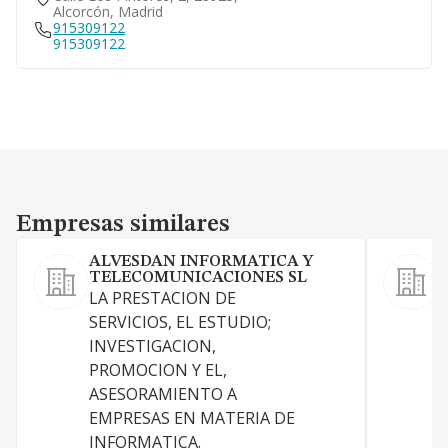
Alcorcón, Madrid
915309122
915309122
Empresas similares
Empresas similares
ALVESDAN INFORMATICA Y
TELECOMUNICACIONES SL
LA PRESTACION DE
SERVICIOS, EL ESTUDIO;
A
INVESTIGACION,
R
PROMOCION Y EL,
ASESORAMIENTO A
I
EMPRESAS EN MATERIA DE
INFORMATICA.