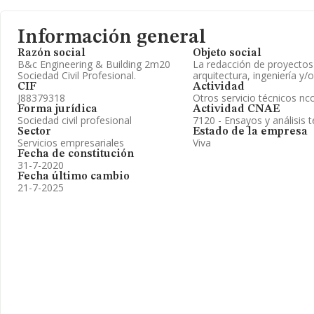
Información general
Razón social
Objeto social
B&c Engineering & Building 2m20
La redacción de proyectos
Sociedad Civil Profesional.
arquitectura, ingeniería y/
CIF
Actividad
J88379318
Otros servicio técnicos nc
Forma jurídica
Actividad CNAE
Sociedad civil profesional
7120 - Ensayos y análisis 
Sector
Estado de la empresa
Servicios empresariales
Viva
Fecha de constitución
31-7-2020
Fecha último cambio
21-7-2025