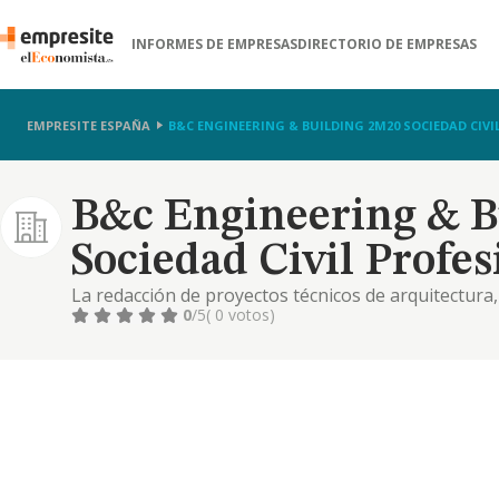
INFORMES DE EMPRESAS
DIRECTORIO DE EMPRESAS
EMPRESITE ESPAÑA
B&C ENGINEERING & BUILDING 2M20 SOCIEDAD CIVI
B&c Engineering & B
Sociedad Civil Profes
La redacción de proyectos técnicos de arquitectura,
0
/5
( 0 votos)