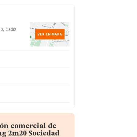
00, Cadiz
VER EN MAPA
ión comercial de
ng 2m20 Sociedad