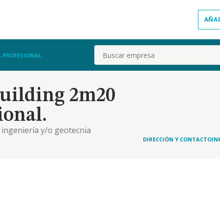
AÑA
Buscar
L PROFESIONAL.
uilding 2m20
ional.
 ingeniería y/o geotecnia
DIRECCIÓN Y CONTACTO
IN