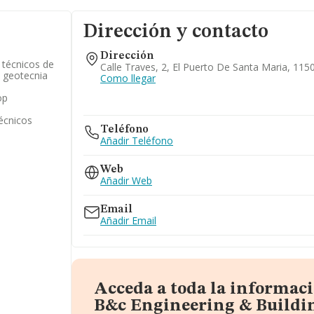
Dirección y contacto
Dirección
 técnicos de
Calle Traves, 2, El Puerto De Santa Maria, 115
o geotecnia
Como llegar
op
técnicos
Teléfono
Añadir Teléfono
Web
Añadir Web
Email
Añadir Email
Acceda a toda la informac
B&c Engineering & Buildi