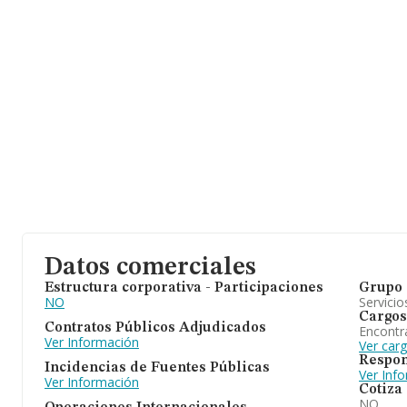
Datos comerciales
Estructura corporativa - Participaciones
Grupo 
NO
Servicio
Cargos
Contratos Públicos Adjudicados
Encontr
Ver Información
Ver car
Respon
Incidencias de Fuentes Públicas
Ver Inf
Ver Información
Cotiza
NO