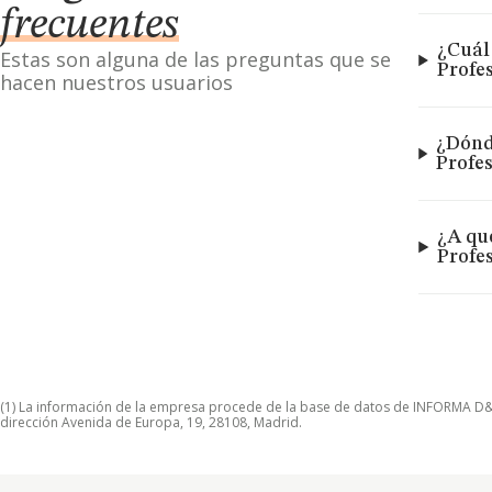
frecuentes
¿Cuál
Estas son alguna de las preguntas que se
Profes
hacen nuestros usuarios
¿Dónd
Profes
¿A qu
Profe
(1) La información de la empresa procede de la base de datos de INFORMA D&B S
dirección Avenida de Europa, 19, 28108, Madrid.