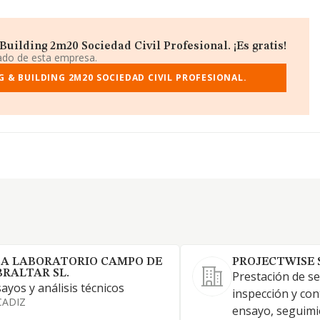
uilding 2m20 Sociedad Civil Profesional. ¡Es gratis!
iado de esta empresa.
 & BUILDING 2M20 SOCIEDAD CIVIL PROFESIONAL.
CA LABORATORIO CAMPO DE
PROJECTWISE 
BRALTAR SL.
Prestación de se
ayos y análisis técnicos
inspección y con
CADIZ
ensayo, seguimie