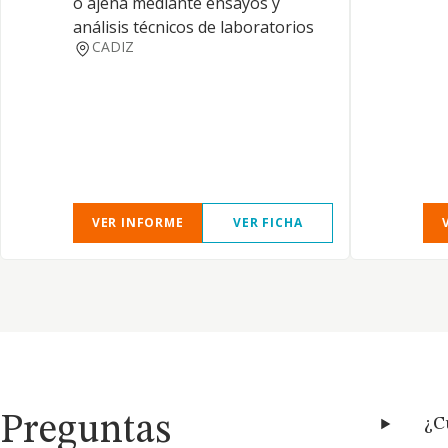
o ajena mediante ensayos y
análisis técnicos de laboratorios
CADIZ
VER INFORME
VER FICHA
Preguntas
¿C