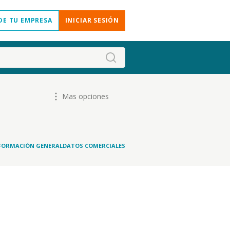
DE TU EMPRESA
INICIAR SESIÓN
Mas opciones
FORMACIÓN GENERAL
DATOS COMERCIALES