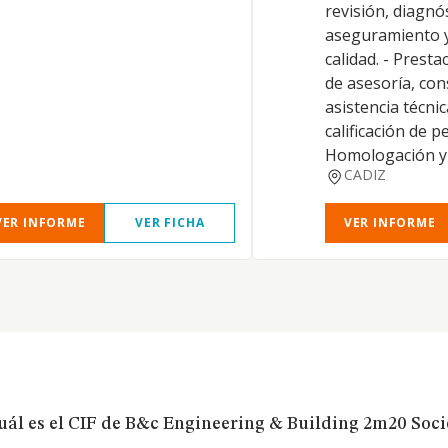
revisión, diagnó
aseguramiento y
calidad. - Presta
de asesoría, con
asistencia técni
calificación de p
Homologación y 
CADIZ
VER INFORME
VER FICHA
VER INFORME
uál es el CIF de B&c Engineering & Building 2m20 Soci