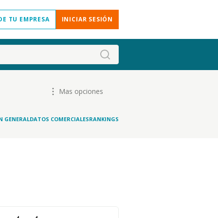
DE TU EMPRESA
INICIAR SESIÓN
Mas opciones
N GENERAL
DATOS COMERCIALES
RANKINGS