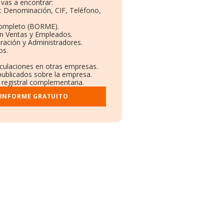
vas a encontrar:
s: Denominación, CIF, Teléfono,
Completo (BORME).
ón Ventas y Empleados.
ración y Administradores.
os.
nculaciones en otras empresas.
publicados sobre la empresa.
y registral complementaria.
 INFORME GRATUITO