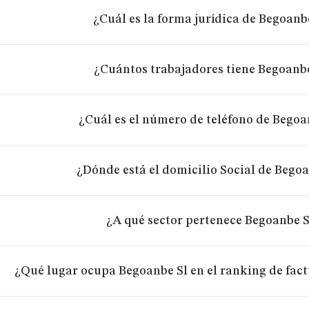
¿Cuál es la forma jurídica de Begoanb
¿Cuántos trabajadores tiene Begoanbe
¿Cuál es el número de teléfono de Begoa
¿Dónde está el domicilio Social de Bego
¿A qué sector pertenece Begoanbe S
¿Qué lugar ocupa Begoanbe Sl en el ranking de fac