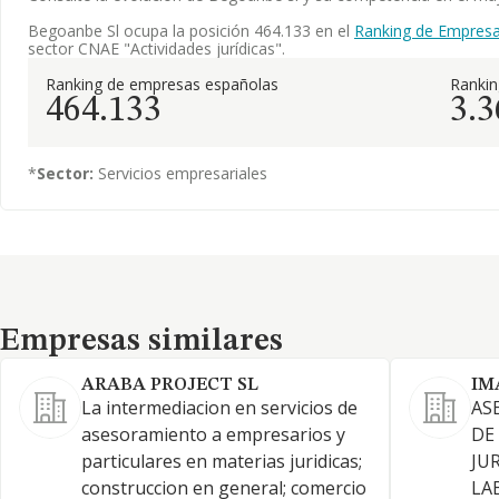
Begoanbe Sl ocupa la posición 464.133 en el
Ranking de Empresa
sector CNAE "Actividades jurídicas".
Ranking de empresas españolas
Ranki
464.133
3.3
*
Sector:
Servicios empresariales
Empresas similares
Empresas similares
ARABA PROJECT SL
IM
La intermediacion en servicios de
AS
asesoramiento a empresarios y
DE
particulares en materias juridicas;
JU
construccion en general; comercio
LA