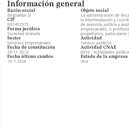
Información general
Razón social
Objeto social
Begoanbe Sl
La administración de finc
la intermediación y coordi
CIF
B01452572
de asesoría jurídica y asis
empresariales, o profesi
Forma jurídica
Sociedad limitada
propietarios, particulare
Sector
Actividad
Servicios empresariales
Servicio jurídicos
Fecha de constitución
Actividad CNAE
24-11-2010
6910 - Actividades jurídic
Fecha último cambio
Estado de la empresa
19-7-2026
Viva