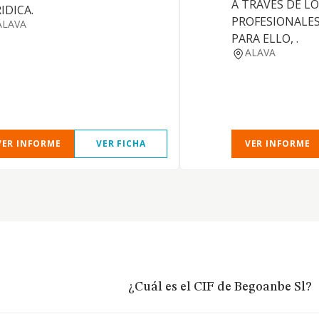
A TRAVES DE L
IDICA.
PROFESIONALES
ALAVA
PARA ELLO, .
ALAVA
VER INFORME
VER FICHA
VER INFORME
¿Cuál es el CIF de Begoanbe Sl?