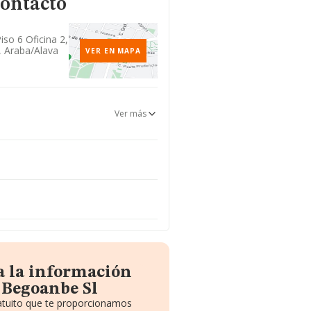
contacto
Piso 6 Oficina 2,
, Araba/alava
VER EN MAPA
Ver más
a la información
 Begoanbe Sl
ratuito que te proporcionamos