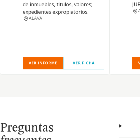
de inmuebles, titulos, valores;
JUR
expedientes expropiatorios.
ALAVA
VER INFORME
VER FICHA
Preguntas