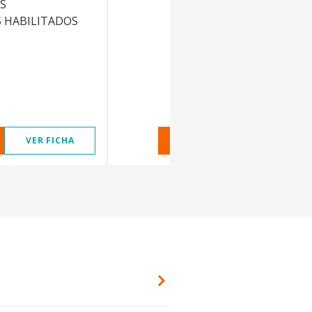
OS
 HABILITADOS
VER FICHA
VER INFORME
VER FIC