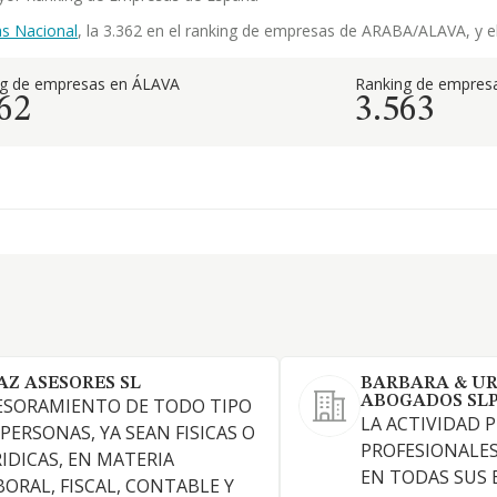
s Nacional
, la 3.362 en el ranking de empresas de ARABA/ALAVA, y el 
ng de empresas en ÁLAVA
Ranking de empresa
62
3.563
AZ ASESORES SL
BARBARA & U
ABOGADOS SL
ESORAMIENTO DE TODO TIPO
LA ACTIVIDAD P
 PERSONAS, YA SEAN FISICAS O
PROFESIONALES
RIDICAS, EN MATERIA
EN TODAS SUS 
BORAL, FISCAL, CONTABLE Y