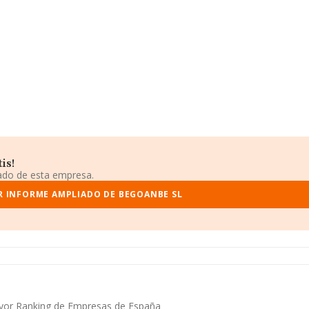
is!
iado de esta empresa.
R INFORME AMPLIADO DE BEGOANBE SL
ayor Ranking de Empresas de España