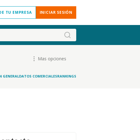
DE TU EMPRESA
INICIAR SESIÓN
Mas opciones
N GENERAL
DATOS COMERCIALES
RANKINGS