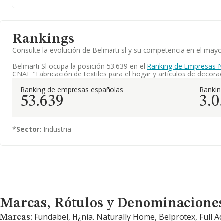
Rankings
Consulte la evolución de Belmarti sl y su competencia en el ma
Belmarti Sl ocupa la posición 53.639 en el
Ranking de Empresas N
CNAE "Fabricación de textiles para el hogar y artículos de decor
Ranking de empresas españolas
Ranki
53.639
3.0
*
Sector:
Industria
Marcas, Rótulos y Denominaciones Comerciales
Marcas, Rótulos y Denominacione
Fundabel, H¿nia. Naturally Home, Belprotex, Full A
Marcas: