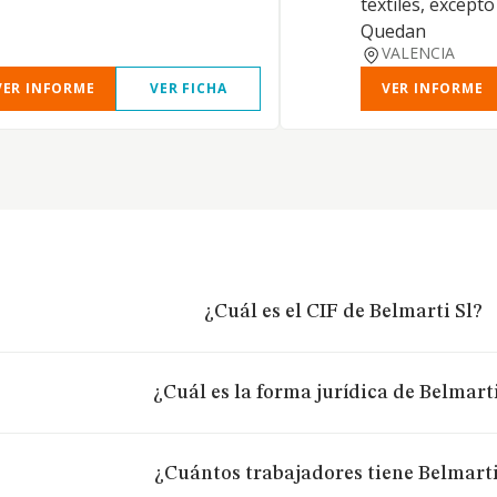
textiles, excepto
Quedan
VALENCIA
VER INFORME
VER FICHA
VER INFORME
¿Cuál es el CIF de Belmarti Sl?
¿Cuál es la forma jurídica de Belmarti
¿Cuántos trabajadores tiene Belmarti