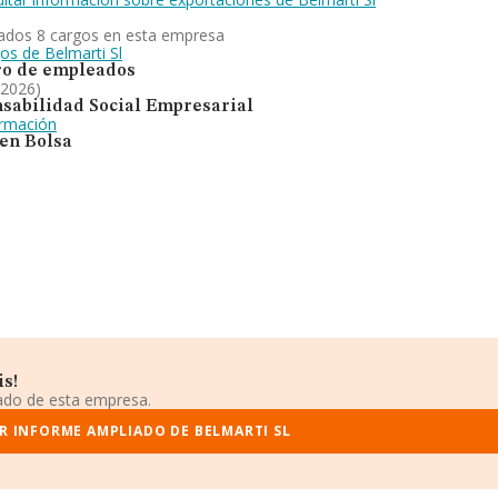
ados 8 cargos en esta empresa
os de Belmarti Sl
o de empleados
 2026)
sabilidad Social Empresarial
ormación
 en Bolsa
is!
iado de esta empresa.
R INFORME AMPLIADO DE BELMARTI SL