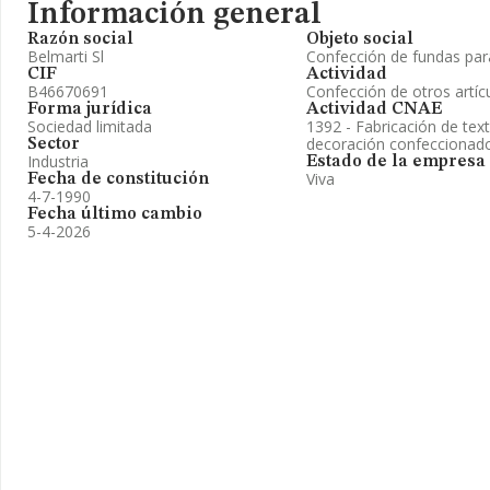
Información general
Razón social
Objeto social
Belmarti Sl
Confección de fundas par
CIF
Actividad
B46670691
Confección de otros artíc
Forma jurídica
Actividad CNAE
Sociedad limitada
1392 - Fabricación de text
decoración confeccionad
Sector
Industria
Estado de la empresa
Viva
Fecha de constitución
4-7-1990
Fecha último cambio
5-4-2026