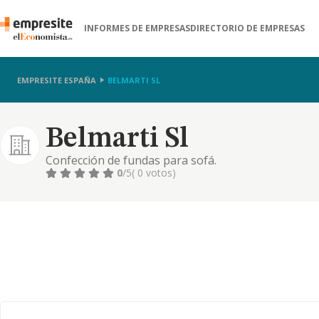
INFORMES DE EMPRESAS
DIRECTORIO DE EMPRESAS
EMPRESITE ESPAÑA
BELMARTI SL
Belmarti Sl
Confección de fundas para sofá.
0
/5
( 0 votos)