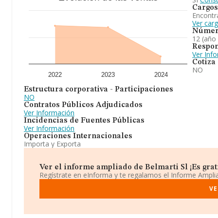
Cargos
Encontr
Ver carg
Númer
12 (año
Respon
Ver Inf
Cotiza
NO
2022
2023
2024
Estructura corporativa - Participaciones
NO
Contratos Públicos Adjudicados
Ver Información
Incidencias de Fuentes Públicas
Ver Información
Operaciones Internacionales
Importa y Exporta
Ver el informe ampliado de Belmarti Sl ¡Es grat
Regístrate en eInforma y te regalamos el Informe Ampl
VE