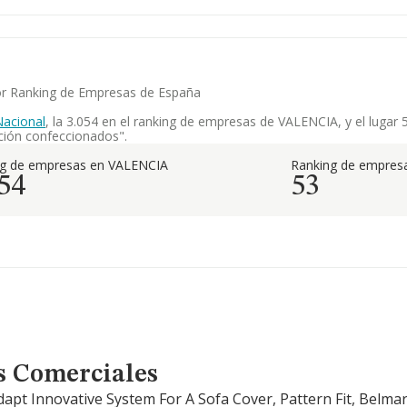
yor Ranking de Empresas de España
acional
, la 3.054 en el ranking de empresas de VALENCIA, y el lugar 
ación confeccionados".
ng de empresas en VALENCIA
Ranking de empresa
54
53
s Comerciales
dapt Innovative System For A Sofa Cover, Pattern Fit, Belmar