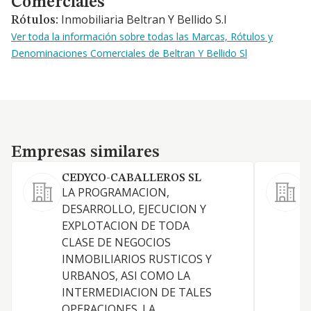
Comerciales
Inmobiliaria Beltran Y Bellido S.l
Rótulos:
Ver toda la información sobre todas las Marcas, Rótulos y
Denominaciones Comerciales de Beltran Y Bellido Sl
Empresas similares
Empresas similares
CEDYCO-CABALLEROS SL
LA PROGRAMACION,
P
DESARROLLO, EJECUCION Y
EXPLOTACION DE TODA
CLASE DE NEGOCIOS
INMOBILIARIOS RUSTICOS Y
URBANOS, ASI COMO LA
INTERMEDIACION DE TALES
OPERACIONES. LA