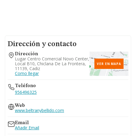
Dirección y contacto
Dirección
Lugar Centro Comercial Novo Center,
Local B10, Chiclana De La Frontera,
VER EN MAPA
11139, Cadiz
Como llegar
Teléfono
956496325
Web
www.beltranybellido.com
Email
Añadir Email