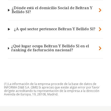
¿Dónde está el domicilio Social de Beltran Y
Bellido Sl?
¿A qué sector pertenece Beltran Y Bellido Sl?
¿Qué lugar ocupa Beltran Y Bellido Sl en el
ranking de facturación nacional?
(1) La información de la empresa procede de la base de datos de
INFORMA D&B S.A. (SME) Si aprecias que existe algún error por favor
dirígete acreditando tu representación de la empresa a la dirección
Avenida de Europa, 19, 28108, Madrid.