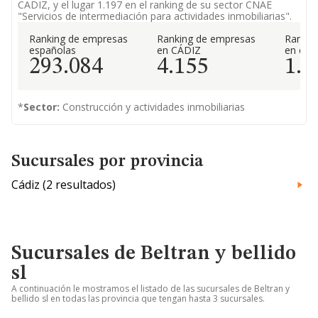
CADIZ, y el lugar 1.197 en el ranking de su sector CNAE
"Servicios de intermediación para actividades inmobiliarias".
Ranking de empresas
Ranking de empresas
Rankin
españolas
en CÁDIZ
en el 
293.084
4.155
1.1
*
Sector:
Construcción y actividades inmobiliarias
Sucursales por provincia
Cádiz (2 resultados)
Sucursales de Beltran y bellido
sl
A continuación le mostramos el listado de las sucursales de Beltran y
bellido sl en todas las provincia que tengan hasta 3 sucursales.