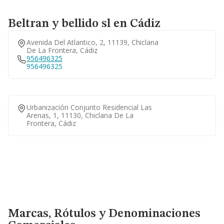
Beltran y bellido sl en Cádiz
Avenida Del Atlantico, 2, 11139, Chiclana
De La Frontera, Cádiz
956496325
956496325
Urbanización Conjunto Residencial Las
Arenas, 1, 11130, Chiclana De La
Frontera, Cádiz
Marcas, Rótulos y Denominaciones Comerciales
Marcas, Rótulos y Denominaciones