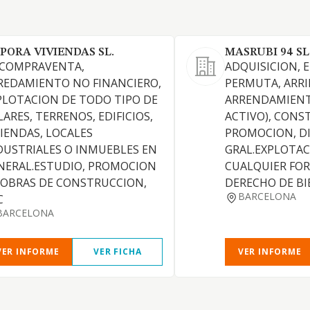
PORA VIVIENDAS SL.
MASRUBI 94 SL
 COMPRAVENTA,
ADQUISICION, 
REDAMIENTO NO FINANCIERO,
PERMUTA, ARRI
PLOTACION DE TODO TIPO DE
ARRENDAMIENT
LARES, TERRENOS, EDIFICIOS,
ACTIVO), CONS
VIENDAS, LOCALES
PROMOCION, DI
DUSTRIALES O INMUEBLES EN
GRAL.EXPLOTAC
NERAL.ESTUDIO, PROMOCION
CUALQUIER FO
 OBRAS DE CONSTRUCCION,
DERECHO DE BI
BARCELONA
C
BARCELONA
VER INFORME
VER FICHA
VER INFORME