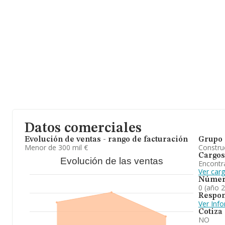
Datos comerciales
Evolución de ventas - rango de facturación
Grupo 
Menor de 300 mil €
Construc
Cargos
Evolución de las ventas
Encontr
Ver car
Númer
0 (año 
Respon
Ver Inf
Cotiza
NO