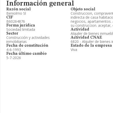
Información general
Razón social
Objeto social
Beniolmo Sl
Construccion, compraventa
indirecta de casa habitaci
CIF
B60264876
negocios, apartamentos. a
su construccion. aceptar,
Forma jurídica
Sociedad limitada
Actividad
Alquiler de bienes inmueb
Sector
Construcción y actividades
Actividad CNAE
inmobiliarias
6820 - Alquiler de bienes 
Fecha de constitución
Estado de la empresa
4-6-1993
Viva
Fecha último cambio
5-7-2026