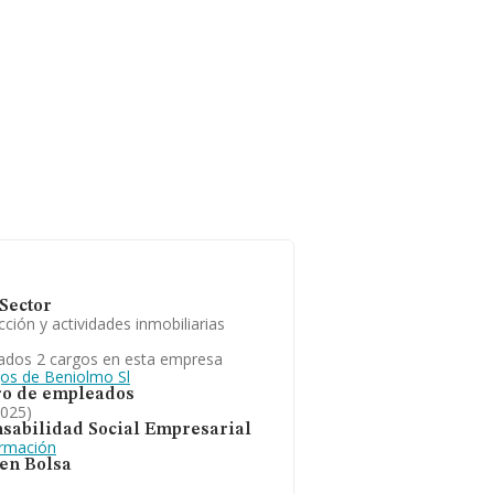
Sector
ción y actividades inmobiliarias
ados 2 cargos en esta empresa
gos de Beniolmo Sl
o de empleados
2025)
sabilidad Social Empresarial
ormación
 en Bolsa