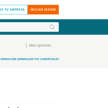
DE TU EMPRESA
INICIAR SESIÓN
Mas opciones
FORMACIÓN GENERAL
DATOS COMERCIALES