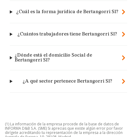
¿Cuál es la forma jurídica de Bertangorri Sl?
¿Cuántos trabajadores tiene Bertangorri Sl?
¿Dónde está el domicilio Social de
Bertangorri Sl?
¿A qué sector pertenece Bertangorri Sl?
(1) La información de la empresa procede de la base de datos de
INFORMA D&B S.A. (SME) Si aprecias que existe algún error por favor
dirígete acreditando tu representación de la empresa a la dirección
Avenida de Europa, 19, 28108, Madrid.