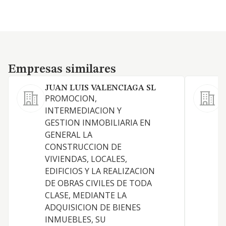
Empresas similares
Empresas similares
JUAN LUIS VALENCIAGA SL
PROMOCION,
INTERMEDIACION Y
GESTION INMOBILIARIA EN
C
GENERAL LA
CONSTRUCCION DE
VIVIENDAS, LOCALES,
EDIFICIOS Y LA REALIZACION
DE OBRAS CIVILES DE TODA
C
CLASE, MEDIANTE LA
ADQUISICION DE BIENES
INMUEBLES, SU