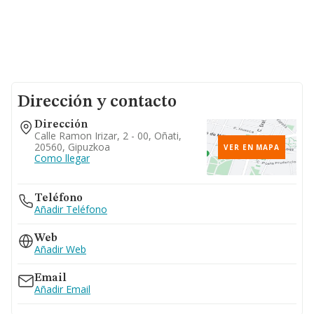
Dirección y contacto
Dirección
Calle Ramon Irizar, 2 - 00, Oñati,
20560, Gipuzkoa
VER EN MAPA
Como llegar
Teléfono
Añadir Teléfono
Web
Añadir Web
Email
Añadir Email