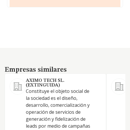
Empresas similares
Empresas similares
AXIMO TECH SL.
(EXTINGUIDA)
Constituye el objeto social de
A
la sociedad es el diseño,
a
desarrollo, comercialización y
e
operación de servicios de
a
generación y fidelización de
e
leads por medio de campañas
c