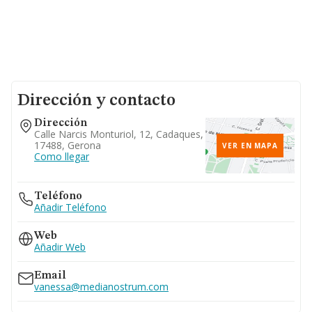
Dirección y contacto
Dirección
Calle Narcis Monturiol, 12, Cadaques,
17488, Gerona
VER EN MAPA
Como llegar
Teléfono
Añadir Teléfono
Web
Añadir Web
Email
vanessa@medianostrum.com