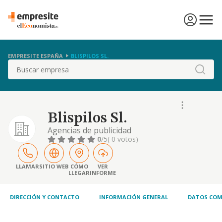
EMPRESITE ESPAÑA
BLISPILOS SL.
Buscar
Blispilos Sl.
Agencias de publicidad
0
/5
( 0 votos)
LLAMAR
SITIO WEB
CÓMO
VER
LLEGAR
INFORME
DIRECCIÓN Y CONTACTO
INFORMACIÓN GENERAL
DATOS COM