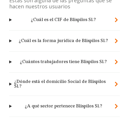
Estas son alguna de las preguntas que se
hacen nuestros usuarios
¿Cuál es el CIF de Blispilos Sl.?
¿Cuál es la forma jurídica de Blispilos Sl.?
¿Cuántos trabajadores tiene Blispilos Sl.?
¿Dónde está el domicilio Social de Blispilos
Sl.?
¿A qué sector pertenece Blispilos Sl.?