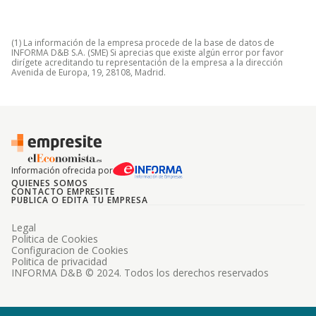
(1) La información de la empresa procede de la base de datos de
INFORMA D&B S.A. (SME) Si aprecias que existe algún error por favor
dirígete acreditando tu representación de la empresa a la dirección
Avenida de Europa, 19, 28108, Madrid.
Información ofrecida por
QUIENES SOMOS
CONTACTO EMPRESITE
PUBLICA O EDITA TU EMPRESA
Legal
Politica de Cookies
Configuracion de Cookies
Politica de privacidad
INFORMA D&B © 2024. Todos los derechos reservados