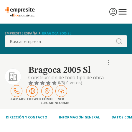
EMPRESITE ESPAÑA
BRAGOCA 2005 SL
Buscar
Bragoca 2005 Sl
Construcción de todo tipo de obra
0
/5
( 0 votos)
LLAMAR
SITIO WEB
CÓMO
VER
LLEGAR
INFORME
DIRECCIÓN Y CONTACTO
INFORMACIÓN GENERAL
DATOS COM