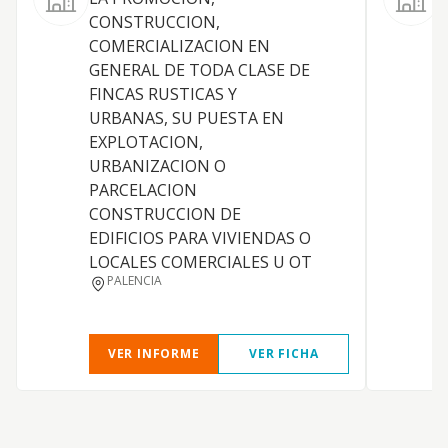
C
CONSTRUCCION,
m
COMERCIALIZACION EN
V
GENERAL DE TODA CLASE DE
i
FINCAS RUSTICAS Y
URBANAS, SU PUESTA EN
EXPLOTACION,
URBANIZACION O
PARCELACION
CONSTRUCCION DE
EDIFICIOS PARA VIVIENDAS O
LOCALES COMERCIALES U OT
PALENCIA
VER INFORME
VER FICHA