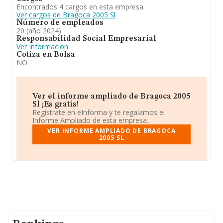
en el territorio nacional, ha experimentado un retroceso.
Encontrados 4 cargos en esta empresa
Ver cargos de Bragoca 2005 Sl
Número de empleados
20 (año 2024)
Responsabilidad Social Empresarial
Ver Información
Cotiza en Bolsa
NO
Ver el informe ampliado de Bragoca 2005
Sl ¡Es gratis!
Regístrate en eInforma y te regalamos el
Informe Ampliado de esta empresa.
VER INFORME AMPLIADO DE BRAGOCA
2005 SL