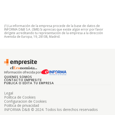
(1) La información de la empresa procede de la base de datos de
INFORMA D&B S.A. (SME) Si aprecias que existe algún error por favor
dirígete acreditando tu representación de la empresa a la dirección
Avenida de Europa, 19, 28108, Madrid.
Información ofrecida por
QUIENES SOMOS
CONTACTO EMPRESITE
PUBLICA O EDITA TU EMPRESA
Legal
Politica de Cookies
Configuracion de Cookies
Politica de privacidad
INFORMA D&B © 2024. Todos los derechos reservados