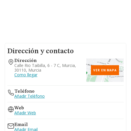
Dirección y contacto
Dirección
Calle Rio Taibilla, 6 - 7 C, Murcia,
30110, Murcia
VER EN MAPA
Como llegar
Teléfono
Añadir Teléfono
Web
Añadir Web
Email
Añadir Email