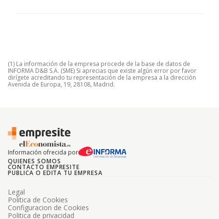
(1) La información de la empresa procede de la base de datos de
INFORMA D&B S.A. (SME) Si aprecias que existe algún error por favor
dirígete acreditando tu representación de la empresa a la dirección
Avenida de Europa, 19, 28108, Madrid.
Información ofrecida por
QUIENES SOMOS
CONTACTO EMPRESITE
PUBLICA O EDITA TU EMPRESA
Legal
Politica de Cookies
Configuracion de Cookies
Politica de privacidad