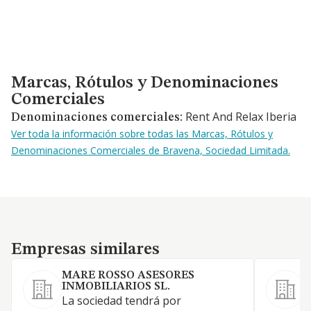
Marcas, Rótulos y Denominaciones Comerciales
Marcas, Rótulos y Denominaciones
Comerciales
Rent And Relax Iberia
Denominaciones comerciales:
Ver toda la información sobre todas las Marcas, Rótulos y
Denominaciones Comerciales de Bravena, Sociedad Limitada.
Empresas similares
Empresas similares
MARE ROSSO ASESORES
INMOBILIARIOS SL.
C
La sociedad tendrá por
p